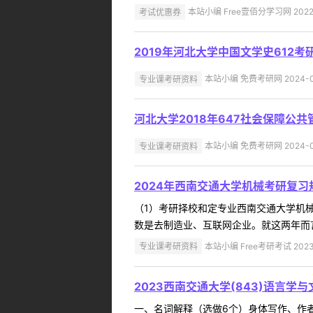
考试优惠券
本站小编 Free壹佰分学习网 2022-
2019年河北大学中国文学史612考
专业课考研资料
本站小编 免费考研网 2024-0
河北大学2018年647社会保障公
专业课考研资料
本站小编 免费考研网 2024-0
2024年西南交通大学机械考研复习
（1）考研择校和定专业西南交通大学机
数是去制造业、互联网企业。就这两年而言
专业课考研资料
本站小编 Free考研考试 2023
2023西南交通大学(843)语言学
一、名词解释（选做6个）身体写作、作