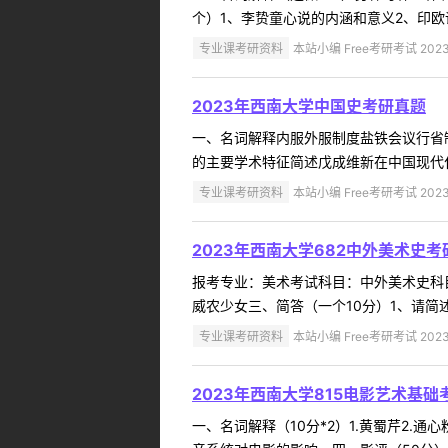
个）1、李贽童心说的内涵和意义2、印欧
专业课考研资料
本站小编 Free考研考试 2023
2023年西南大学中国史考研真题
一、名词解释内服外服制度盐铁会议行省
的主要学术特征简述戊成维新在中国现代化
专业课考研资料
本站小编 Free考研考试 2023
2023年西南大学682中外美术史
报考专业：美术考试科目：中外美术史科目
威农少女三、简答（一个10分）1、请简述
专业课考研资料
本站小编 Free考研考试 2023
2023年西南大学815电影艺术基
一、名词解释（10分*2）1.黄蜀芹2.