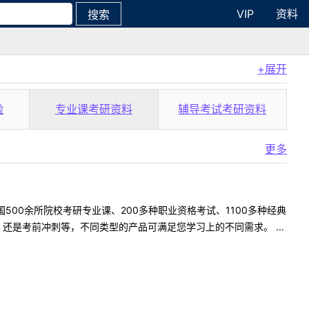
VIP
资料
搜索
+展开
验
专业课考研资料
辅导考试考研资料
更多
500余所院校考研专业课、200多种职业资格考试、1100多种经典
是考前冲刺等，不同类型的产品可满足您学习上的不同需求。 ...