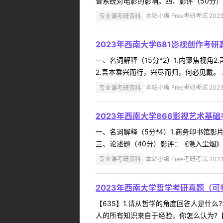
音系统对电影的影响。四、影评（50分）《
专业课考研资料
本站小编 Free考研考试 2023
2023年西南大学681影视创作考
一、名词解释（15分*2）1.内聚焦视角
2.吾本乘兴而行，兴尽而归，何必见戴。 ..
专业课考研资料
本站小编 Free考研考试 2023
2023年西南大学866影视艺术基
一、名词解释（5分*4）1.商务印书馆影
三、论述题（40分）影评：《隐入尘烟》
专业课考研资料
本站小编 Free考研考试 2023
2023年西南大学哲学考研真题（可
【635】1.请从哲学的角度回答人是什么
人的所有知识来自于经验，你怎么认为?【哲学