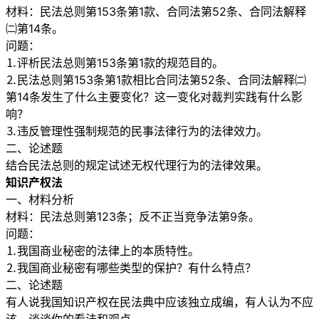
材料：民法总则第153条第1款、合同法第52条、合同法解释
㈡第14条。
问题：
⒈评析民法总则第153条第1款的规范目的。
⒉民法总则第153条第1款相比合同法第52条、合同法解释㈡
第14条发生了什么主要变化？这一变化对裁判实践有什么影
响？
⒊违反管理性强制规范的民事法律行为的法律效力。
二、论述题
结合民法总则的规定试述无权代理行为的法律效果。
知识产权法
一、材料分析
材料：民法总则第123条；反不正当竞争法第9条。
问题：
⒈我国商业秘密的法律上的本质特性。
⒉我国商业秘密有哪些类型的保护？有什么特点？
二、论述题
有人说我国知识产权在民法典中应该独立成编，有人认为不应