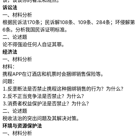
该，谈谈你的看法和观点。
诉讼法
一、材料分析
根据民诉法170条；民诉解108条、109条、284条；环侵解第
6条。分析我国民诉证明标准。
二、论述题
论不得强迫任何人自证其罪。
经济法
一、材料分析
材料：
携程APP在订酒店和机票时会捆绑销售保险等。
问题：
⒈反垄断法是否禁止携程这种捆绑销售的行为？为什么？
⒉反不正当竞争法是否禁止？为什么？
⒊消费者权益保护法是否禁止？为什么？
二、论述题
税收法治的突出问题及其解决对策。
环境与资源保护法
一、材料分析