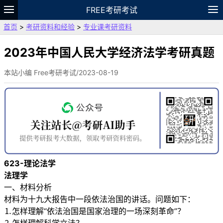
FREE考研考试
首页
>
考研资料和经验
>
专业课考研资料
题库
故事
专题
APP
笔记
论坛
VIP
资料
2023年中国人民大学经济法学考研真题
本站小编 Free考研考试/2023-08-19
623-理论法学
法理学
一、材料分析
材料为十九大报告中一段依法治国的讲话。问题如下：
⒈怎样理解“依法治国是国家治理的一场深刻革命”？