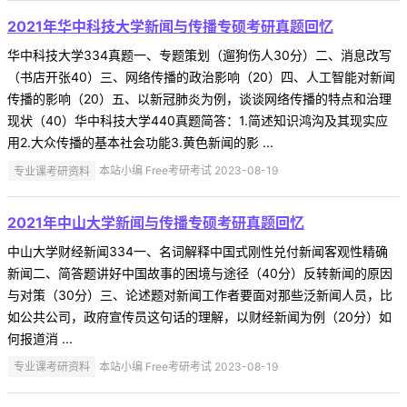
2021年华中科技大学新闻与传播专硕考研真题回忆
华中科技大学334真题一、专题策划（遛狗伤人30分）二、消息改写
（书店开张40）三、网络传播的政治影响（20）四、人工智能对新闻
传播的影响（20）五、以新冠肺炎为例，谈谈网络传播的特点和治理
现状（40）华中科技大学440真题简答：1.简述知识鸿沟及其现实应
用2.大众传播的基本社会功能3.黄色新闻的影 ...
专业课考研资料
本站小编 Free考研考试 2023-08-19
2021年中山大学新闻与传播专硕考研真题回忆
中山大学财经新闻334一、名词解释中国式刚性兑付新闻客观性精确
新闻二、简答题讲好中国故事的困境与途径（40分）反转新闻的原因
与对策（30分）三、论述题对新闻工作者要面对那些泛新闻人员，比
如公共公司，政府宣传员这句话的理解，以财经新闻为例（20分）如
何报道消 ...
专业课考研资料
本站小编 Free考研考试 2023-08-19