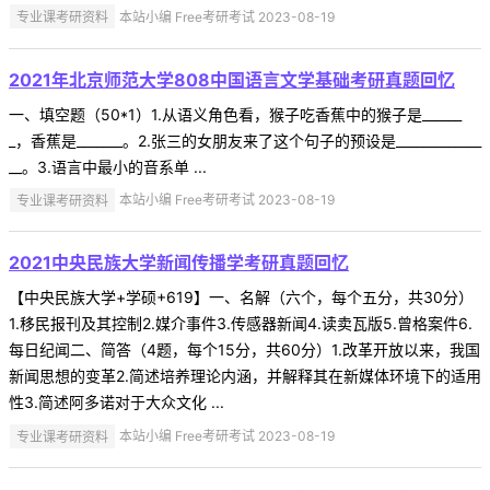
专业课考研资料
本站小编 Free考研考试 2023-08-19
2021年北京师范大学808中国语言文学基础考研真题回忆
一、填空题（50*1）1.从语义角色看，猴子吃香蕉中的猴子是______
_，香蕉是_______。2.张三的女朋友来了这个句子的预设是_____________
__。3.语言中最小的音系单 ...
专业课考研资料
本站小编 Free考研考试 2023-08-19
2021中央民族大学新闻传播学考研真题回忆
【中央民族大学+学硕+619】一、名解（六个，每个五分，共30分）
1.移民报刊及其控制2.媒介事件3.传感器新闻4.读卖瓦版5.曾格案件6.
每日纪闻二、简答（4题，每个15分，共60分）1.改革开放以来，我国
新闻思想的变革2.简述培养理论内涵，并解释其在新媒体环境下的适用
性3.简述阿多诺对于大众文化 ...
专业课考研资料
本站小编 Free考研考试 2023-08-19