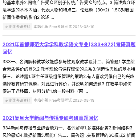
的基本素养2.网络广告受众区别于传统广告受众的特点。3.简述媒介环
境学派的基本内涵，代表人物和特点三、论述题（30*2）1.5G对我国
新闻传播业的影响2.论述 ...
专业课考研资料
本站小编 Free考研考试 2023-08-19
2021年首都师范大学学科教学语文专业(333+872)考研真题
回忆
333一、名词解释教学效能感参与性观察教学设计二、简答题1.学生综
合素质评价的意义2.教学理论与课程理论的关系3.创造性思维的基本特
征三、论述题1.班主任班级组织管理的策略2.有人喜欢凭借自己的兴趣
选择教育研究课题，对此进行评价，并说明如何选题3.在教学中如何
促进正迁移四、材料分析1.给一段材料（网 ...
专业课考研资料
本站小编 Free考研考试 2023-08-19
2021复旦大学新闻与传播专硕考研真题回忆
334新闻与传播专业综合能力一、名词解释1.多媒体配置2.新闻结构3.
风险感知4.数据新闻5.智能广告二、简答题1.关系管理的6C模式2.新闻