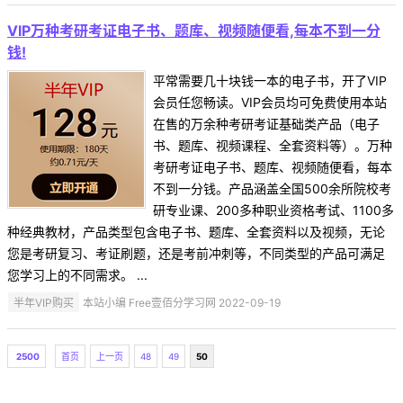
VIP万种考研考证电子书、题库、视频随便看,每本不到一分
钱!
平常需要几十块钱一本的电子书，开了VIP
会员任您畅读。VIP会员均可免费使用本站
在售的万余种考研考证基础类产品（电子
书、题库、视频课程、全套资料等）。万种
考研考证电子书、题库、视频随便看，每本
不到一分钱。产品涵盖全国500余所院校考
研专业课、200多种职业资格考试、1100多
种经典教材，产品类型包含电子书、题库、全套资料以及视频，无论
您是考研复习、考证刷题，还是考前冲刺等，不同类型的产品可满足
您学习上的不同需求。 ...
半年VIP购买
本站小编 Free壹佰分学习网 2022-09-19
2500
首页
上一页
48
49
50