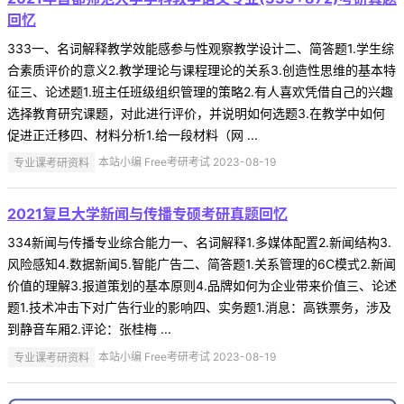
回忆
333一、名词解释教学效能感参与性观察教学设计二、简答题1.学生综
合素质评价的意义2.教学理论与课程理论的关系3.创造性思维的基本特
征三、论述题1.班主任班级组织管理的策略2.有人喜欢凭借自己的兴趣
选择教育研究课题，对此进行评价，并说明如何选题3.在教学中如何
促进正迁移四、材料分析1.给一段材料（网 ...
专业课考研资料
本站小编 Free考研考试 2023-08-19
2021复旦大学新闻与传播专硕考研真题回忆
334新闻与传播专业综合能力一、名词解释1.多媒体配置2.新闻结构3.
风险感知4.数据新闻5.智能广告二、简答题1.关系管理的6C模式2.新闻
价值的理解3.报道策划的基本原则4.品牌如何为企业带来价值三、论述
题1.技术冲击下对广告行业的影响四、实务题1.消息：高铁票务，涉及
到静音车厢2.评论：张桂梅 ...
专业课考研资料
本站小编 Free考研考试 2023-08-19