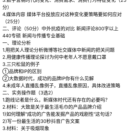
3.数字营销时代的变化：消费需求、消费行为特征变化（25
分）
4.媒体内容 媒体平台投放应对这种变化要策略要如何应对
（25分）
二、评论（50分）中外抗疫的对比 新闻评论800字以上
440专硕 新闻与传播专业基础
一、理论分析
1.用把关人理论分析微博等社交媒体中新闻的把关问题
2.用健康传播理论探讨为何中老年人不愿意戴口罩
3.三只松鼠的例子
①品牌和IP的区别
②大数据时代，成功的品牌IP你有什么见解
4.未成年人直播乱像例子，直播乱像原因，具体改进策略
二、实务操作题（3选2）
1.跑线记者是什么，新媒体时代还有存在的必要吗？
2.材料：大致是关于最生活毛巾的产品品牌介绍
1)如何理解"成功的广告能发掘产品的戏剧性"这句话？
2)写一份最生活的30秒抖音广告文案
3.材料：关于吸烟现象