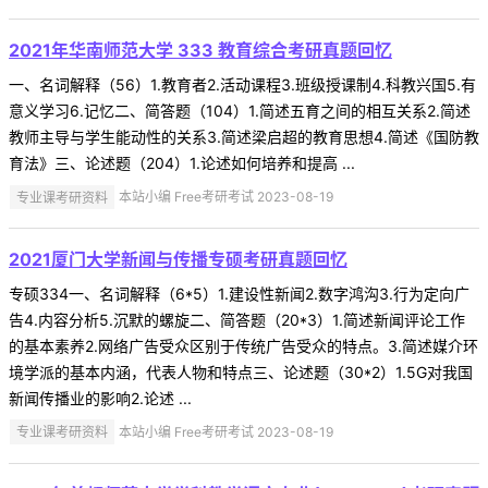
2021年华南师范大学 333 教育综合考研真题回忆
一、名词解释（56）1.教育者2.活动课程3.班级授课制4.科教兴国5.有
意义学习6.记忆二、简答题（104）1.简述五育之间的相互关系2.简述
教师主导与学生能动性的关系3.简述梁启超的教育思想4.简述《国防教
育法》三、论述题（204）1.论述如何培养和提高 ...
专业课考研资料
本站小编 Free考研考试 2023-08-19
2021厦门大学新闻与传播专硕考研真题回忆
专硕334一、名词解释（6*5）1.建设性新闻2.数字鸿沟3.行为定向广
告4.内容分析5.沉默的螺旋二、简答题（20*3）1.简述新闻评论工作
的基本素养2.网络广告受众区别于传统广告受众的特点。3.简述媒介环
境学派的基本内涵，代表人物和特点三、论述题（30*2）1.5G对我国
新闻传播业的影响2.论述 ...
专业课考研资料
本站小编 Free考研考试 2023-08-19