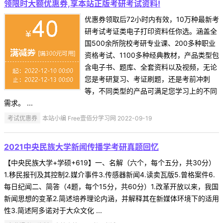
领限时大额优惠券,享本站正版考研考试资料!
优惠券领取后72小时内有效，10万种最新考
研考试考证类电子打印资料任你选。涵盖全
国500余所院校考研专业课、200多种职业
资格考试、1100多种经典教材，产品类型包
含电子书、题库、全套资料以及视频，无论
您是考研复习、考证刷题，还是考前冲刺
等，不同类型的产品可满足您学习上的不同
需求。 ...
考试优惠券
本站小编 Free壹佰分学习网 2022-09-19
2021中央民族大学新闻传播学考研真题回忆
【中央民族大学+学硕+619】一、名解（六个，每个五分，共30分）
1.移民报刊及其控制2.媒介事件3.传感器新闻4.读卖瓦版5.曾格案件6.
每日纪闻二、简答（4题，每个15分，共60分）1.改革开放以来，我国
新闻思想的变革2.简述培养理论内涵，并解释其在新媒体环境下的适用
性3.简述阿多诺对于大众文化 ...