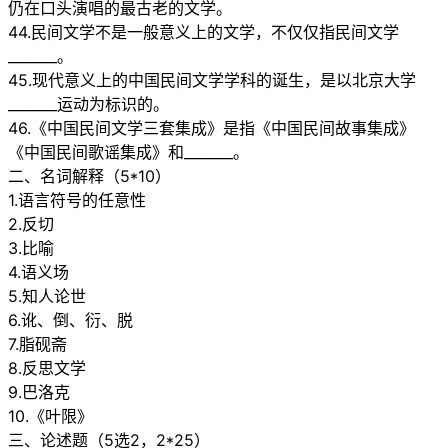
仍在口头演唱的最古老的文学。
44.民间文学不是一般意义上的文学，不仅仅指民间文学
_______。
45.现代意义上的中国民间文学学科的诞生，是以北京大学
_______运动为标识的。
46.《中国民间文学三套集成》是指《中国民间故事集成》
《中国民间歌谣集成》和_______。
二、名词解释（5*10）
1.语言符号的任意性
2.反切
3.比喻
4.语义场
5.知人论世
6.讹、倒、衍、脱
7.脂砚斋
8.反思文学
9.巴洛克
10.《叶限》
三、论述题（5选2，2*25）