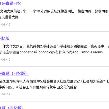
考研真题回忆
文四大家简答3个，一个10分运用反切规律说明杜，德古切丹，都寒切现
道若大路 ...
-08-19
回忆版
译，作文作文题目，我的感想2.基础英语与基础知识四篇阅读一篇英语中
onetics和phonology有什么不同Acquisition-Learnin ...
-08-19
研真题（回忆版）
助者3.生命历程4.人在情境中5.社会投资6.社区发展运动7.社会规划简答
的问题。4.社会工作价值观和传统中国文化的融合 ...
-08-19
真题（回忆版）