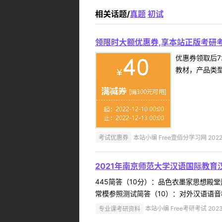
相关话题/
真题
初试
领限时大额优惠券,享本站正版考研考
优惠券领取后7
教材，产品类
考试优惠券
本站小编 Free壹佰分学习网 2022-
2021年南京师范大学汉语国际教育
445简答（10分）：品色衣墨家思想
常模参照测试简答（10）：对外汉语语音
专业课考研资料
本站小编 Free考研考试 2023