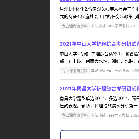
原理1.个体化2.价值观3.残疾人社会工作
式的特征4.家庭社会工作的任务5.政策与制度
专业课考研资料
本站小编 Free考研考试 2023
2021年中山大学护理综合考研初试
中山大学+专硕+护理综合选择:1、食管
部、右上肢。创面大水泡，潮红、水肿，疼痛剧烈
专业课考研资料
本站小编 Free考研考试 2023
2021年南昌大学护理综合考研初试
南昌大学题型单选80个，多选30个，简
压的表现。预防，护理措施病例分析第一个
专业课考研资料
本站小编 Free考研考试 2023