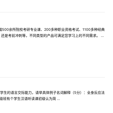
500余所院校考研专业课、200多种职业资格考试、1100多种经典
是考前冲刺等，不同类型的产品可满足您学习上的不同需求。 ...
养学生的语言交际能力，请举具体例子名词解释（5分）：全身反应法
有个学生汉语听读课初级认为简 ...