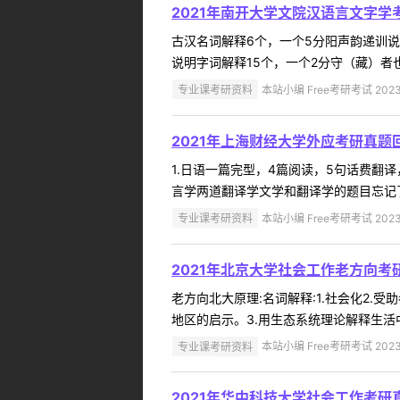
2021年南开大学文院汉语言文字学
古汉名词解释6个，一个5分阳声韵递训说
说明字词解释15个，一个2分守（藏）者也夫
专业课考研资料
本站小编 Free考研考试 2023
2021年上海财经大学外应考研真题
1.日语一篇完型，4篇阅读，5句话费翻
言学两道翻译学文学和翻译学的题目忘记了语言学题目ph
专业课考研资料
本站小编 Free考研考试 2023
2021年北京大学社会工作老方向考
老方向北大原理:名词解释:1.社会化2.受
地区的启示。3.用生态系统理论解释生活中
专业课考研资料
本站小编 Free考研考试 2023
2021年华中科技大学社会工作考研