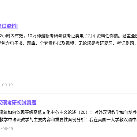
试资料!
2小时内有效，10万种最新考研考试考证类电子打印资料任你选。涵盖全国
型包含电子书、题库、全套资料以及视频，无论您是考研复习、考证刷题，还
09-19
汉硕考研初试真题
殿堂建筑如何体现等级高低文化中心主义论述（20）：对外汉语教学如何培
教学中语流教学的主要内容和重要性案例分析：我在美国一大学教汉语中级班
-08-19