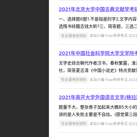
2021年北京大学中国古典文献学考
一、选择题6题1.不是指是的字2.文学
选隋书经籍志钱大昕?三、简答题，三选二
专业课考研资料
本站小编 Free考研考试 2023
2021年中国社会科学院大学文学所
文学史综合朝代作者汉书，春秋繁露，淮
社，简答夏志清《中国小说史》特点贡献简
专业课考研资料
本站小编 Free考研考试 2023
2021年南开大学外国语言文学/格
题量不大，整张卷子加起来大概B5大小的纸
讲的是人失败主要是不自信。(感觉第三段
专业课考研资料
本站小编 Free考研考试 2023