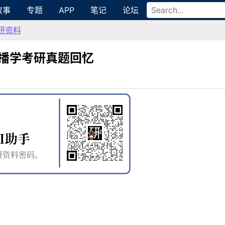
故事
专题
APP
笔记
论坛
研资料
传播学考研真题回忆