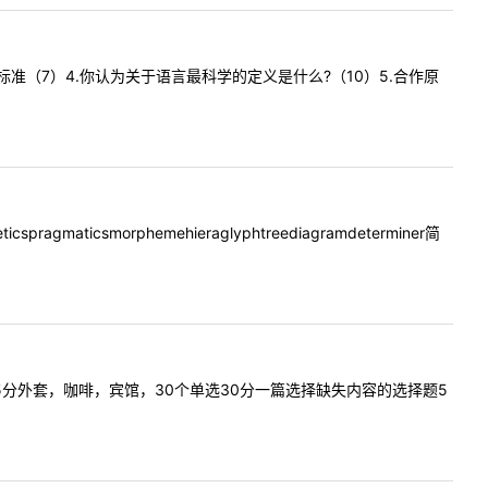
el)划分的标准（7）4.你认为关于语言最科学的定义是什么?（10）5.合作原
pragmaticsmorphemehieraglyphtreediagramdeterminer简
语5分外套，咖啡，宾馆，30个单选30分一篇选择缺失内容的选择题5