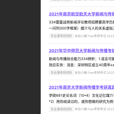
2021年南京航空航天大学新闻与传
334雷霆战将新闻评论教师招聘要高学
一问列300字框架）媒介与人的关系虚拟
专业课考研资料
本站小编 Free考研考试 2023
2021年华中师范大学新闻与传播专
新闻与传播综合能力334辨析：1.谣言
效应实务：消息：深圳特区成立40周年xx
专业课考研资料
本站小编 Free考研考试 2023
2021年南京大学新闻传播学考研真
学硕681史论名词（10*4）文化记忆
*2）用你阅读过的，或你想做的研究为例
专业课考研资料
本站小编 Free考研考试 2023