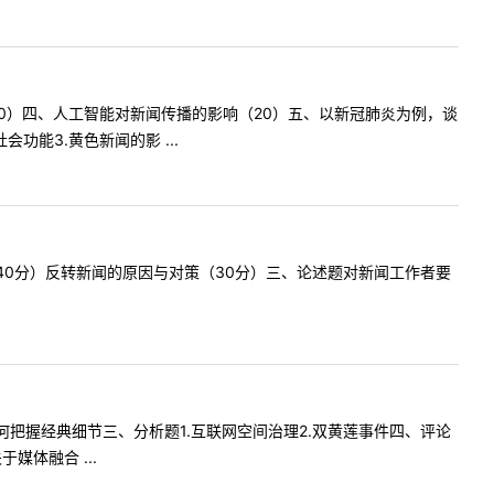
20）四、人工智能对新闻传播的影响（20）五、以新冠肺炎为例，谈
功能3.黄色新闻的影 ...
40分）反转新闻的原因与对策（30分）三、论述题对新闻工作者要
察如何把握经典细节三、分析题1.互联网空间治理2.双黄莲事件四、评论
媒体融合 ...