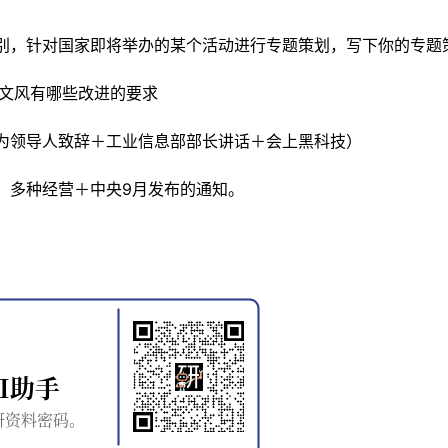
区别，针对国家即将举办的某个活动进行专题策划，写下你的专题
和文风有哪些改进的要求
容为领导人致辞＋工业信息部部长讲话＋会上黑科技）
营，多种经营＋中央9月发布的通知。