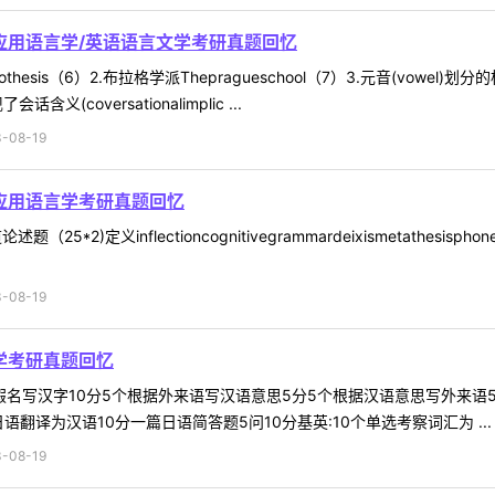
应用语言学/英语语言文学考研真题回忆
othesis（6）2.布拉格学派Thepragueschool（7）3.元音(vow
coversationalimplic ...
-08-19
及应用语言学考研真题回忆
2)定义inflectioncognitivegrammardeixismetathesisphonetics
-08-19
学考研真题回忆
根据假名写汉字10分5个根据外来语写汉语意思5分5个根据汉语意思写外来
语翻译为汉语10分一篇日语简答题5问10分基英:10个单选考察词汇为 ...
-08-19