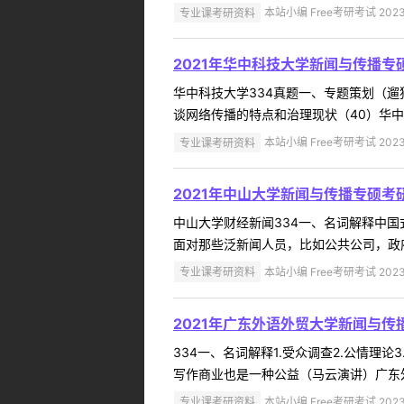
专业课考研资料
本站小编 Free考研考试 2023
2021年华中科技大学新闻与传播专
华中科技大学334真题一、专题策划（遛
谈网络传播的特点和治理现状（40）华中科
专业课考研资料
本站小编 Free考研考试 2023
2021年中山大学新闻与传播专硕考
中山大学财经新闻334一、名词解释中
面对那些泛新闻人员，比如公共公司，政府
专业课考研资料
本站小编 Free考研考试 2023
2021年广东外语外贸大学新闻与传
334一、名词解释1.受众调查2.公情理
写作商业也是一种公益（马云演讲）广东外语
专业课考研资料
本站小编 Free考研考试 2023