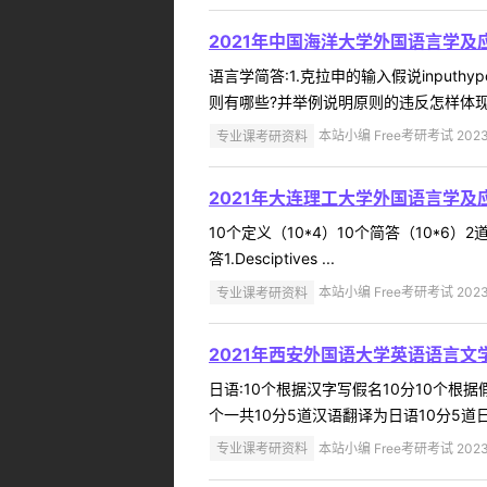
2021年中国海洋大学外国语言学及
语言学简答:1.克拉申的输入假说inputhyp
则有哪些?并举例说明原则的违反怎样体现了会话含义(
专业课考研资料
本站小编 Free考研考试 2023
2021年大连理工大学外国语言学
10个定义（10*4）10个简答（10*6）2道论述题（25*
答1.Desciptives ...
专业课考研资料
本站小编 Free考研考试 2023
2021年西安外国语大学英语语言文
日语:10个根据汉字写假名10分10个
个一共10分5道汉语翻译为日语10分5道日
专业课考研资料
本站小编 Free考研考试 2023