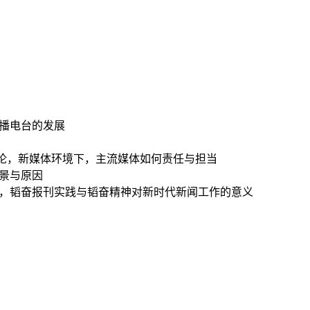
广播电台的发展
舆论，新媒体环境下，主流媒体如何责任与担当
背景与原因
神，韬奋报刊实践与韬奋精神对新时代新闻工作的意义