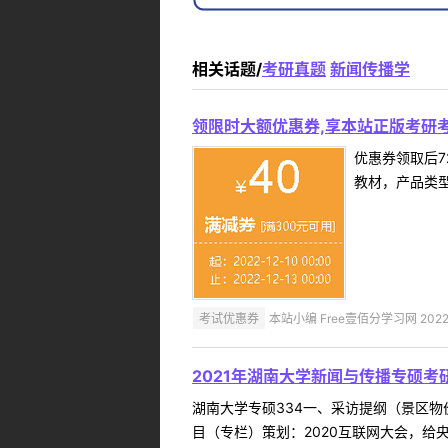
相关话题/
考研真题
新闻传播学
领限时大额优惠券,享本站正版考研考
优惠券领取后7
教材，产品类
考试优惠券
本站小编 Free壹佰分学习网 2022-
2021年湖南大学新闻与传播专硕考
湖南大学专硕334一、采访提纲（景区
目（专栏）策划：2020互联网大会，给