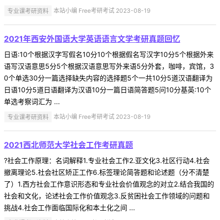
专业课考研资料
本站小编 Free考研考试 2023-08-19
2021年西安外国语大学英语语言文学考研真题回忆
日语:10个根据汉字写假名10分10个根据假名写汉字10分5个根据外来
语写汉语意思5分5个根据汉语意思写外来语5分外套，咖啡，宾馆，3
0个单选30分一篇选择缺失内容的选择题5个一共10分5道汉语翻译为
日语10分5道日语翻译为汉语10分一篇日语简答题5问10分基英:10个
单选考察词汇为 ...
专业课考研资料
本站小编 Free考研考试 2023-08-19
2021西北师范大学社会工作考研真题
?社会工作原理：名词解释1.专业社会工作2.亚文化3.社区行动4.社会
撤离理论5.社会社区矫正工作6.标签理论简答题和论述题（分不清楚
了）1.西方社会工作意识形态和专业社会价值观念的对立2.结合我国的
社会和文化，论述社会工作价值观念3.反贫困社会工作领域的问题和
挑战4.社会工作面临国际化和本土化之间 ...