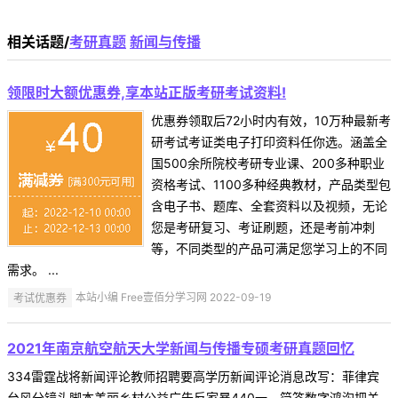
相关话题/
考研真题
新闻与传播
领限时大额优惠券,享本站正版考研考试资料!
优惠券领取后72小时内有效，10万种最新考
研考试考证类电子打印资料任你选。涵盖全
国500余所院校考研专业课、200多种职业
资格考试、1100多种经典教材，产品类型包
含电子书、题库、全套资料以及视频，无论
您是考研复习、考证刷题，还是考前冲刺
等，不同类型的产品可满足您学习上的不同
需求。 ...
考试优惠券
本站小编 Free壹佰分学习网 2022-09-19
2021年南京航空航天大学新闻与传播专硕考研真题回忆
334雷霆战将新闻评论教师招聘要高学历新闻评论消息改写：菲律宾
台风分镜头脚本美丽乡村公益广告反家暴440一、简答数字鸿沟把关