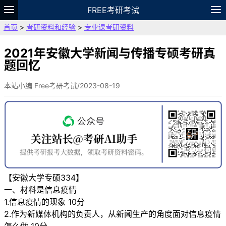
FREE考研考试
首页
>
考研资料和经验
>
专业课考研资料
题库
故事
专题
APP
笔记
论坛
VIP
资料
2021年安徽大学新闻与传播专硕考研真
题回忆
本站小编 Free考研考试/2023-08-19
【安徽大学专硕334】
一、材料是信息疫情
1.信息疫情的现象 10分
2.作为新媒体机构的负责人，从新闻生产的角度面对信息疫情