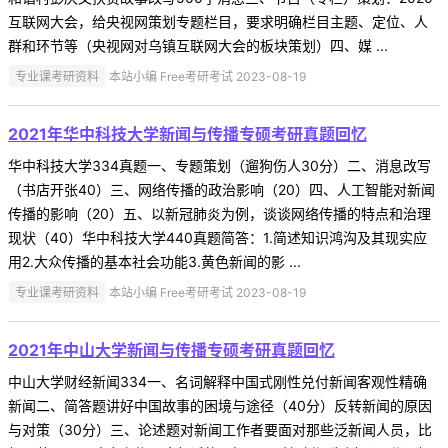
互联网大会，给央视网策划专题栏目，要求明确栏目主题、定位、人
群和环节等（央视网对乌镇互联网大会的板块策划）四、媒 ...
专业课考研资料
本站小编 Free考研考试 2023-08-19
2021年华中科技大学新闻与传播专硕考研真题回忆
华中科技大学334真题一、专题策划（遛狗伤人30分）二、消息改写
（书店开张40）三、网络传播的政治影响（20）四、人工智能对新闻
传播的影响（20）五、以新冠肺炎为例，谈谈网络传播的特点和治理
现状（40）华中科技大学440真题简答：1.简述知识鸿沟及其现实应
用2.大众传播的基本社会功能3.黄色新闻的影 ...
专业课考研资料
本站小编 Free考研考试 2023-08-19
2021年中山大学新闻与传播专硕考研真题回忆
中山大学财经新闻334一、名词解释中国式刚性兑付新闻客观性精确
新闻二、简答题讲好中国故事的困境与途径（40分）反转新闻的原因
与对策（30分）三、论述题对新闻工作者要面对那些泛新闻人员，比