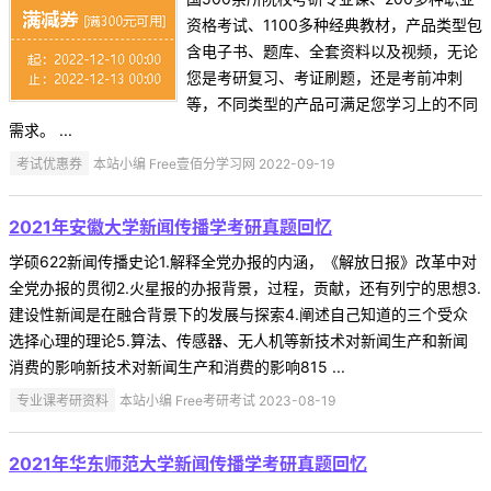
资格考试、1100多种经典教材，产品类型包
含电子书、题库、全套资料以及视频，无论
您是考研复习、考证刷题，还是考前冲刺
等，不同类型的产品可满足您学习上的不同
需求。 ...
考试优惠券
本站小编 Free壹佰分学习网 2022-09-19
2021年安徽大学新闻传播学考研真题回忆
学硕622新闻传播史论1.解释全党办报的内涵，《解放日报》改革中对
全党办报的贯彻2.火星报的办报背景，过程，贡献，还有列宁的思想3.
建设性新闻是在融合背景下的发展与探索4.阐述自己知道的三个受众
选择心理的理论5.算法、传感器、无人机等新技术对新闻生产和新闻
消费的影响新技术对新闻生产和消费的影响815 ...
专业课考研资料
本站小编 Free考研考试 2023-08-19
2021年华东师范大学新闻传播学考研真题回忆