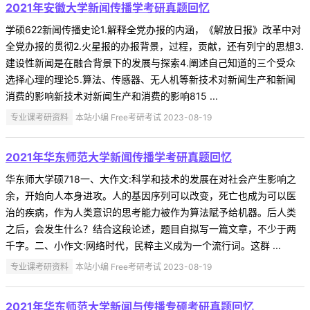
2021年安徽大学新闻传播学考研真题回忆
学硕622新闻传播史论1.解释全党办报的内涵，《解放日报》改革中对
全党办报的贯彻2.火星报的办报背景，过程，贡献，还有列宁的思想3.
建设性新闻是在融合背景下的发展与探索4.阐述自己知道的三个受众
选择心理的理论5.算法、传感器、无人机等新技术对新闻生产和新闻
消费的影响新技术对新闻生产和消费的影响815 ...
专业课考研资料
本站小编 Free考研考试 2023-08-19
2021年华东师范大学新闻传播学考研真题回忆
华东师大学硕718一、大作文:科学和技术的发展在对社会产生影响之
余，开始向人本身进攻。人的基因序列可以改变，死亡也成为可以医
治的疾病，作为人类意识的思考能力被作为算法赋予给机器。后人类
之后，会发生什么？结合这段论述，题目自拟写一篇文章，不少于两
千字。二、小作文:网络时代，民粹主义成为一个流行词。这群 ...
专业课考研资料
本站小编 Free考研考试 2023-08-19
2021年华东师范大学新闻与传播专硕考研真题回忆