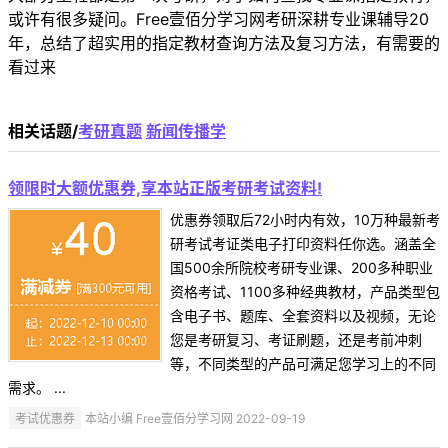
或许有很多疑问。Free壹佰分学习网考研深耕专业课辅导20
年，总结了超实用的指定教材查询方法及复习方法，有需要的
看过来
相关话题/
考研真题
新闻传播学
领限时大额优惠券,享本站正版考研考试资料!
优惠券领取后72小时内有效，10万种最新考
研考试考证类电子打印资料任你选。涵盖全
国500余所院校考研专业课、200多种职业
资格考试、1100多种经典教材，产品类型包
含电子书、题库、全套资料以及视频，无论
您是考研复习、考证刷题，还是考前冲刺
等，不同类型的产品可满足您学习上的不同
需求。 ...
考试优惠券
本站小编 Free壹佰分学习网 2022-09-19