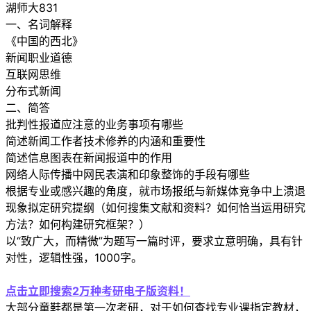
湖师大831
一、名词解释
《中国的西北》
新闻职业道德
互联网思维
分布式新闻
二、简答
批判性报道应注意的业务事项有哪些
简述新闻工作者技术修养的内涵和重要性
简述信息图表在新闻报道中的作用
网络人际传播中网民表演和印象整饰的手段有哪些
根据专业或感兴趣的角度，就市场报纸与新媒体竞争中上溃退
现象拟定研究提纲（如何搜集文献和资料？如何恰当运用研究
方法？如何构建研究框架？）
以“致广大，而精微”为题写一篇时评，要求立意明确，具有针
对性，逻辑性强，1000字。
点击立即搜索2万种考研电子版资料！
大部分童鞋都是第一次考研，对于如何查找专业课指定教材，