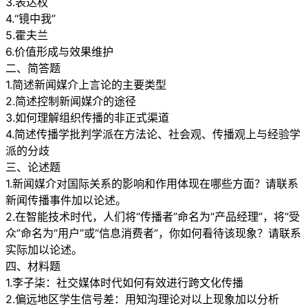
3.表达权
4.“镜中我”
5.霍夫兰
6.价值形成与效果维护
二、简答题
1.简述新闻媒介上言论的主要类型
2.简述控制新闻媒介的途径
3.如何理解组织传播的非正式渠道
4.简述传播学批判学派在方法论、社会观、传播观上与经验学
派的分歧
三、论述题
1.新闻媒介对国际关系的影响和作用体现在哪些方面？请联系
新闻传播事件加以论述。
2.在智能技术时代，人们将“传播者”命名为“产品经理”，将“受
众”命名为“用户”或“信息消费者”，你如何看待该现象？请联系
实际加以论述。
四、材料题
1.李子柒：社交媒体时代如何有效进行跨文化传播
2.偏远地区学生信号差：用知沟理论对以上现象加以分析