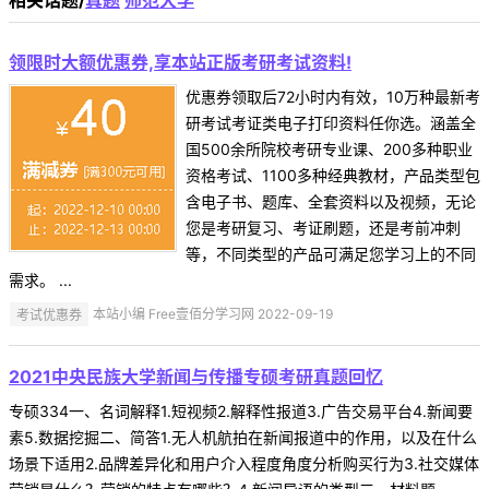
相关话题/
真题
师范大学
领限时大额优惠券,享本站正版考研考试资料!
优惠券领取后72小时内有效，10万种最新考
研考试考证类电子打印资料任你选。涵盖全
国500余所院校考研专业课、200多种职业
资格考试、1100多种经典教材，产品类型包
含电子书、题库、全套资料以及视频，无论
您是考研复习、考证刷题，还是考前冲刺
等，不同类型的产品可满足您学习上的不同
需求。 ...
考试优惠券
本站小编 Free壹佰分学习网 2022-09-19
2021中央民族大学新闻与传播专硕考研真题回忆
专硕334一、名词解释1.短视频2.解释性报道3.广告交易平台4.新闻要
素5.数据挖掘二、简答1.无人机航拍在新闻报道中的作用，以及在什么
场景下适用2.品牌差异化和用户介入程度角度分析购买行为3.社交媒体