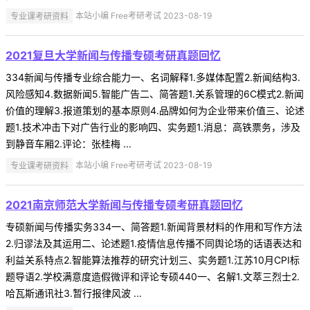
专业课考研资料
本站小编 Free考研考试 2023-08-19
2021复旦大学新闻与传播专硕考研真题回忆
334新闻与传播专业综合能力一、名词解释1.多媒体配置2.新闻结构3.
风险感知4.数据新闻5.智能广告二、简答题1.关系管理的6C模式2.新闻
价值的理解3.报道策划的基本原则4.品牌如何为企业带来价值三、论述
题1.技术冲击下对广告行业的影响四、实务题1.消息：高铁票务，涉及
到静音车厢2.评论：张桂梅 ...
专业课考研资料
本站小编 Free考研考试 2023-08-19
2021南京师范大学新闻与传播专硕考研真题回忆
专硕新闻与传播实务334一、简答题1.新闻背景材料的作用和写作方法
2.归谬法及其运用二、论述题1.疫情信息传播不同舆论场的话语表达和
利益关系特点2.智能算法推荐的研究计划三、实务题1.江苏10月CPI标
题导语2.学校满意度造假微评和评论专硕440一、名解1.文萃三烈士2.
哈瓦斯通讯社3.暂行报律风波 ...