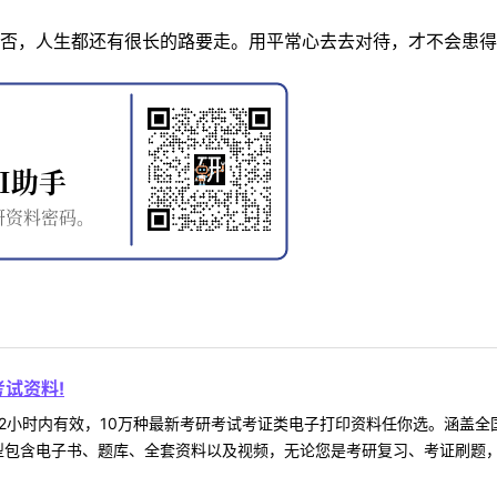
否，人生都还有很长的路要走。用平常心去去对待，才不会患得
试资料!
2小时内有效，10万种最新考研考试考证类电子打印资料任你选。涵盖全国
型包含电子书、题库、全套资料以及视频，无论您是考研复习、考证刷题，还