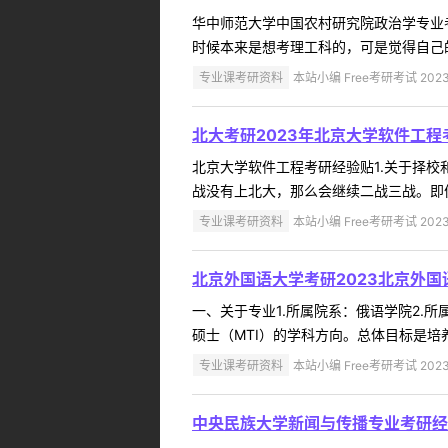
华中师范大学中国农村研究院政治学专业
时候本来是想考理工科的，可是觉得自己的
专业课考研资料
本站小编 Free考研考试 2023
北大考研2023年北京大学软件工
北京大学软件工程考研经验贴1.关于择
战没有上北大，那么会继续二战三战。即便
专业课考研资料
本站小编 Free考研考试 2023
北京外国语大学考研2023北京外
一、关于专业1.所属院系：俄语学院2.所
硕士（MTI）的学科方向。总体目标是培
专业课考研资料
本站小编 Free考研考试 2023
中央民族大学新闻与传播专业考研经