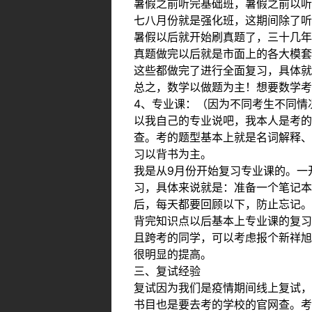
暑假之前听完基础班，暑假之前以听
七八月份就是强化班，这期间除了听
暑假以后就开始刷真题了，三十几年
真题做完以后就是市面上的各大模套
这些都做完了进行全面复习，具体就
总之，数学以做题为主！想要数学考
4、专业课：（因为不同考生不同情
以我自己的专业说吧，我本人是考的
查。考的题型基本上就是名词解释、
习以背书为主。
我是从9月份开始复习专业课的。一
习，具体来说就是：准备一个笔记本
后，每天都要回顾以下，防止忘记。
背完知识点以后基本上专业课的复习
且跨考的同学，可以考虑报个新祥旭
很明显的提高。
三、复试经验
复试因为我们是疫情期间线上复试，
书目也是要去考的学校的官网查。考