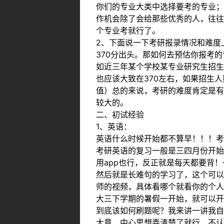
你们的专业大类中选择要考的专业；
作机会除了会给那些优秀的人，往往
个专业考就行了。
2、下面说一下考研报录情况和难度
370分出头。那如何去预估你报考
如近三年某个学校某专业研究生招生
也应该大致在370左右，如果招生
值）总的来说，考研的难度肯定是有
较大的。
二、初试经验
1、英语：
英语什么时候开始都不算早！！！考
考研英语的复习一般是三四月份开始
用app也行，反正就是每天都要背
然后就是长难句的学习了，这个可以
师的视频，具体看哪个就看你的个人
大三下学期的暑假一开始，就可以开
到底该如何刷题呢？我来讲一讲我自
大意、中心思想弄清楚了就行，不认