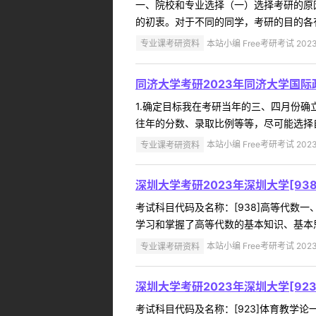
一、院校和专业选择（一）选择考研的原
的初衷。对于不同的同学，考研的目的各有
专业课考研资料
本站小编 Free考研考试 2023
同济大学考研2023年同济大学国
1.确定目标我在考研当年的三、四月份
往年的分数、录取比例等等，尽可能选择自
专业课考研资料
本站小编 Free考研考试 2023
深圳大学考研2023年深圳大学[9
考试科目代码及名称：[938]高等代
学习和掌握了高等代数的基本知识、基本思
专业课考研资料
本站小编 Free考研考试 2023
深圳大学考研2023年深圳大学[9
考试科目代码及名称：[923]体育教