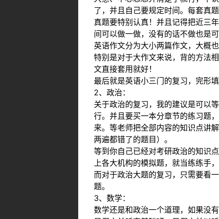
了，并且自己要规定时间。每套真题
真题要特别认真！并且记得把近三年
间可以做一做，没有的话不做也是可
英语作文分为大小两篇作文，大概也
特别是对于大作文来说，背的方法相
文直接套用就好！
最后就是英语小三门的复习，完形填
2、政治：
关于政治的复习，我的建议是可以等
行。并且要买一本分章节的练习题，
来。等老师把全部内容的知识点讲解
两遍都错了的题目）。
等到你自己已经对考研政治的知识点
上各大机构的模拟题，就当练练手，
而对于政治大题的复习，只需要看一
题。
3、数学：
数学还是和政治一个道理，如果没有