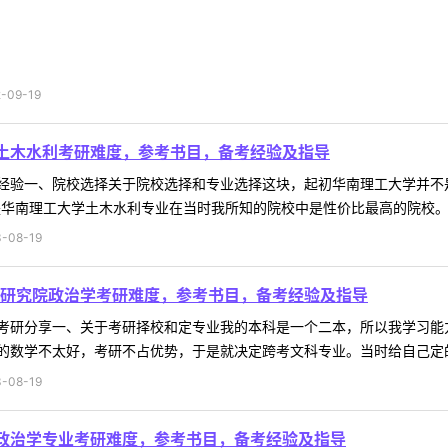
09-19
学土木水利考研难度，参考书目，备考经验及指导
经验一、院校选择关于院校选择和专业选择这块，起初华南理工大学并不
华南理工大学土木水利专业在当时我所知的院校中是性价比最高的院校。每
-08-19
研究院政治学考研难度，参考书目，备考经验及指导
考研分享一、关于考研择校和定专业我的本科是一个二本，所以我学习能
数学不太好，考研不占优势，于是就决定跨考文科专业。当时给自己定的目标
-08-19
学政治学专业考研难度，参考书目，备考经验及指导