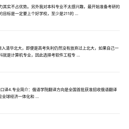
力其实不占优势。另外我对本科专业不太感兴趣，最开始准备考研的
是一定要上个好学校，至少是211的 ...
进入清华北大，即便是高考失利仍然没有放弃过上北大，如果自己一
是计算机专业，因此选择考软件工程专 ...
4俄语口译4.专业简介：俄语学院翻译方向是全国首批获准招收俄语翻译
球经济一体化和 ...