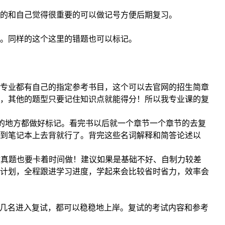
的和自己觉得很重要的可以做记号方便后期复习。
。同样的这个这里的错题也可以标记。
专业都有自己的指定参考书目，这个可以去官网的招生简章
，其他的题型只要记住知识点就能得分！所以我专业课的复
的地方都做好标记。看完书以后就一个章节一个章节的去复
写到笔记本上去背就行了。背完这些名词解释和简答论述以
做真题也要卡着时间做！建议如果是基础不好、自制力较差
计划，全程跟进学习进度，学起来会比较省时省力，效率会
最后几名进入复试，都可以稳稳地上岸。复试的考试内容和参考