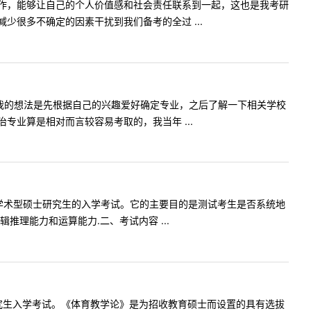
作，能够让自己的个人价值感和社会责任联系到一起，这也是我考研
很多不确定的因素干扰到我们备考的全过 ...
我的想法是先根据自己的兴趣爱好确定专业，之后了解一下相关学校
业算是相对而言较容易考取的，我当年 ...
业学术型硕士研究生的入学考试。它的主要目的是测试考生是否系统地
理能力和运算能力.二、考试内容 ...
研究生入学考试。《体育教学论》是为招收教育硕士而设置的具有选拔