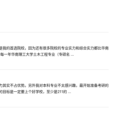
是我的首选院校，因为还有很多院校的专业实力和综合实力都比华南
一年华南理工大学土木工程专业（专硕名 ...
力其实不占优势。另外我对本科专业不太感兴趣，最开始准备考研的
是一定要上个好学校，至少是211的 ...