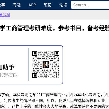
故事
专题
APP
笔记
论坛
研资料
大学工商管理考研难度，参考书目，备考经
管理学硕，本科是湖南某211工商管理专业。因为本科也是湖南，
，每位考生的情况都不同，所以。我说几点在选择院校和专业上
跨），这样上岸的可能性会大大地提高，就算要跨也不要跨的太