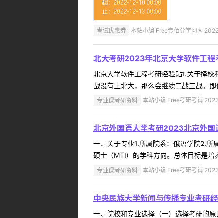
考试优惠券
本站小编 Free壹佰分学习网 2022-
北大考研2023年北京大学软件工
北京大学软件工程考研经验贴1.关于择
战没有上北大，那么会继续二战三战。即便
专业课考研资料
本站小编 Free考研考试 2023
北京外国语大学考研2023北京外
一、关于专业1.所属院系：俄语学院2.所
硕士（MTI）的学科方向。总体目标是培
专业课考研资料
本站小编 Free考研考试 2023
中央民族大学新闻与传播专业考研经
一、院校和专业选择（一）选择考研的原