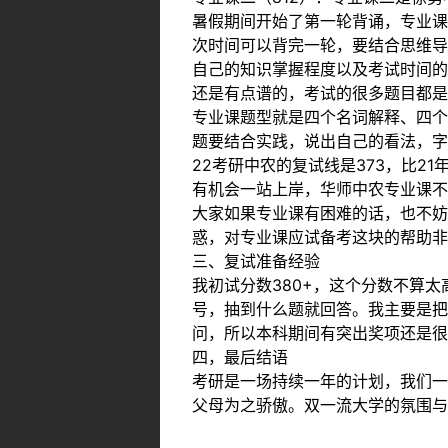
暑假期间开始了第一轮背诵，专业课
次时间可以背完一轮，要结合思维导
自己的知识掌握程度以及考试时间的
还是有点谱的，考试的很多题目都是
专业课题型就是四个名词解释、四个
题要结合实践，说出自己的看法，字
22考研中农的复试线是373，比2
有机会一站上岸，华师中农专业课不
大家如果专业课有困难的话，也不妨
惑，对专业课应试备考这块的帮助非
三、复试准备经验
我初试分数380+，这个分数不算
号，抽到什么题就回答。我主要是把
问，所以本科期间有突出奖项还是很
四，最后结语
考研是一场持续一年的计划，我们一
父母为之骄傲。双一流大学的氛围与