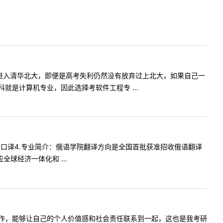
进入清华北大，即便是高考失利仍然没有放弃过上北大，如果自己一
是计算机专业，因此选择考软件工程专 ...
4俄语口译4.专业简介：俄语学院翻译方向是全国首批获准招收俄语翻译
球经济一体化和 ...
作，能够让自己的个人价值感和社会责任联系到一起，这也是我考研