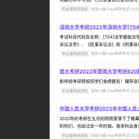
专业课考研资料
本站小编 Free考研考试 2023
深圳大学考研2023年深圳大学[7
考试科目代码及名称：[704]法学基
诉讼法学》、《民事诉讼法》和《刑事诉讼
专业课考研资料
本站小编 Free考研考试 2023
暨大考研2023年暨南大学考研82
新祥旭考研预祝同学们金榜题名！辅导咨询新
专业课考研资料
本站小编 Free考研考试 2023
中国人民大学考研2023年中国人
2022年的考研在五月的阴雨里落下了
的你们，也给过去一年的我。我本科出身河
专业课考研资料
本站小编 Free考研考试 2023