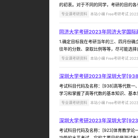
的初衷。对于不同的同学，考研的目的各有
专业课考研资料
本站小编 Free考研考试 2023
同济大学考研2023年同济大学国
1.确定目标我在考研当年的三、四月份
往年的分数、录取比例等等，尽可能选择自
专业课考研资料
本站小编 Free考研考试 2023
深圳大学考研2023年深圳大学[9
考试科目代码及名称：[938]高等代
学习和掌握了高等代数的基本知识、基本思
专业课考研资料
本站小编 Free考研考试 2023
深圳大学考研2023年深圳大学[9
考试科目代码及名称：[923]体育教
功能的水平考试。它的主要目的是测试考生