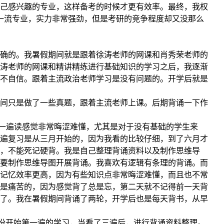
己感兴趣的专业，这样备考的时候才更有效率。最终，我权
双一流专业，实力非常强劲，但是考研的竞争程度却又没那么
确的。我暑假期间就是跟着徐涛老师的网课和肖秀荣老师的
涛老师的网课和精讲精练进行基础知识的学习之后，我逐渐
不自信。跟着主流政治老师学习是没有问题的。开学后就是
间只是做了一些真题，跟着主流老师上课。后期背诵一下作
第一遍读感觉非常晦涩难懂，尤其是对于没有基础的学生来
遍复习是从三月开始的，因为我看的比较仔细，到了六月才
法，不能死记硬背。我是自己整理背诵资料以及制作思维导
要制作思维导图开展背诵。我喜欢有逻辑有条理的背诵。而
记忆效率更高，因为有些知识点非常晦涩难懂，而且也不常
是痛苦的，因为感觉背了总是忘，第二天就不记得前一天背
了。我在暑假期间背诵了两轮，开学后也是每天背书，从早
月份开始第一遍的学习，当看了三遍后，进行背诵资料整理。