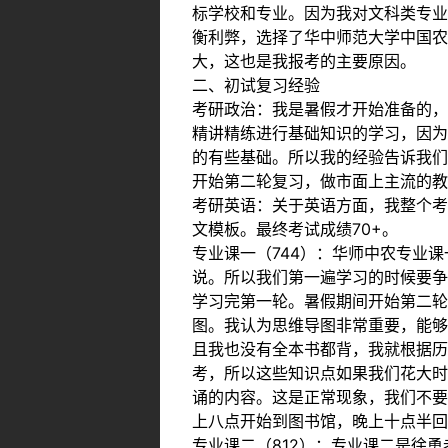
标学校和专业。因为我对文科类专业
衡利弊，选择了华中师范大学中国农
大，这也是我报考的主要原因。
二、初试复习经验
考研政治：我是暑假才开始准备的，
精讲精练进行基础知识的学习，因为
的有些基础。所以我的经验告诉我们
开始第二轮复习，做市面上主流的教
考研英语：关于英语方面，我整个考
文模板。最终考试成绩70+。
专业课一（744）：华师中农专业
说。所以我们第一遍学习的时候要争
学习完第一轮。暑假期间开始第二轮
图。我认为思维导图非常重要，能够
且我也没有全本书都背，我就根据历
考，所以这些知识点如果我们花大时
诵的内容。这是正常现象，我们不要
上八点开始到图书馆，晚上十点半回
专业课二（812）：专业课二是徐