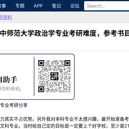
故事
专题
APP
笔记
论坛
研资料
华中师范大学政治学专业考研难度，参考书
专业考研分享
力其实不占优势。另外我对本科专业不太感兴趣，最开始准备
文科专业。当时给自己定的目标是一定要上个好学校，至少是21