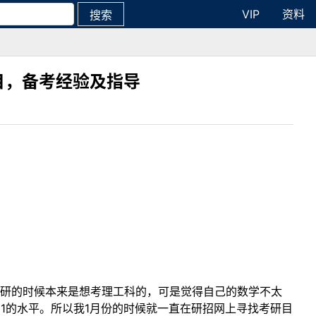
VIP
资料
搜索
目，备考经验及指导
考研的时候本来是想考理工科的，可是觉得自己的数学不太
1的水平。所以我1月份的时候就一直在研招网上寻找考研目