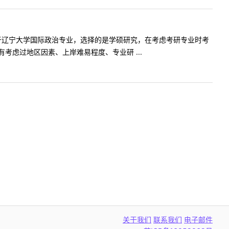
于辽宁大学国际政治专业，选择的是学硕研究，在考虑考研专业时考
虑过地区因素、上岸难易程度、专业研 ...
关于我们
联系我们
电子邮件