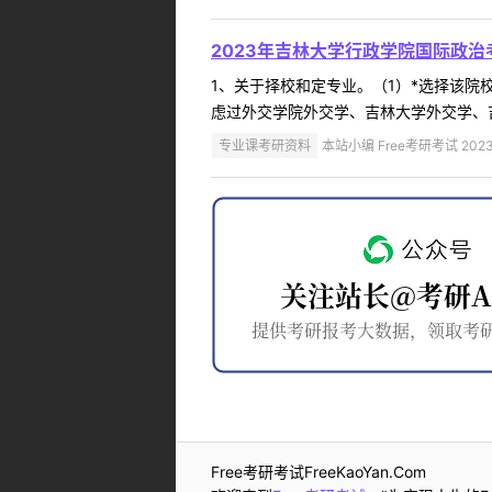
2023年吉林大学行政学院国际政治
1、关于择校和定专业。（1）*选择该
虑过外交学院外交学、吉林大学外交学、吉
专业课考研资料
本站小编 Free考研考试 2023
Free考研考试FreeKaoYan.Com