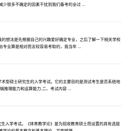
很多不确定的因素干扰到我们备考的全过 ...
我的想法是先根据自己的兴趣爱好确定专业，之后了解一下相关学校
业算是相对而言较容易考取的，我当年 ...
业学术型硕士研究生的入学考试。它的主要目的是测试考生是否系统地
理能力和运算能力.二、考试内容 ...
研究生入学考试。《体育教学论》是为招收教育硕士而设置的具有选拔
论的基本概念和基本理论，并能够理 ...