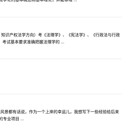
学、知识产权法学方向）考《法理学》、《宪法学》、《行政法与行政
考试基本要求准确把握法理学的 ...
的风景都有话说，作为一个上岸的幸运儿，我想写下一些经验给后来
业项目 ...