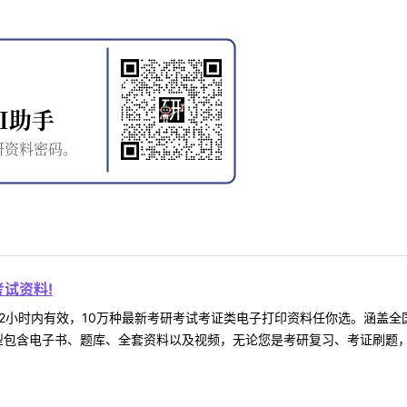
试资料!
2小时内有效，10万种最新考研考试考证类电子打印资料任你选。涵盖全国
型包含电子书、题库、全套资料以及视频，无论您是考研复习、考证刷题，还