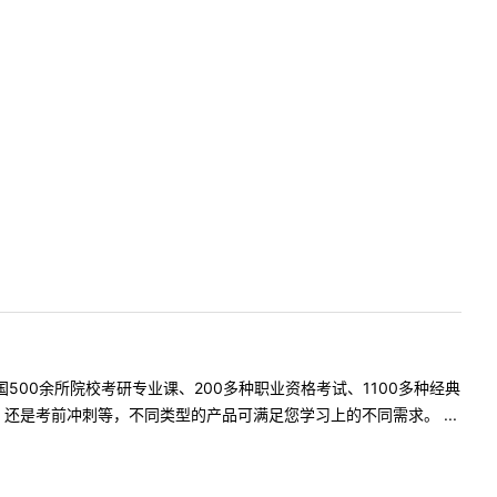
500余所院校考研专业课、200多种职业资格考试、1100多种经典
是考前冲刺等，不同类型的产品可满足您学习上的不同需求。 ...