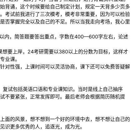
始背诵，这个时候要给自己制定计划，规定一天背多少页多
。考试前我进行了三次模考，模考非常重要，因为可以检验
是否掌握完全以及自己的不足。所以当我走向考场，我心里
内，简答题要答出重点，字数在400—600字左右，论述
如果想要上岸，24考研需要以380以上的分数为目标，这样才
专业课。
针对性强，上课时间可以灵活协商，课下还可以免费答疑解
律，复试包括英语口语和专业课知识。当时是线上自己抽序
复试不要紧张，正常发挥即可。最后老师会根据简历随机提
上面的风景，想不想到一个好的环境中去，想不想让自己的
见识更多优秀的人，追逐光，成为光。