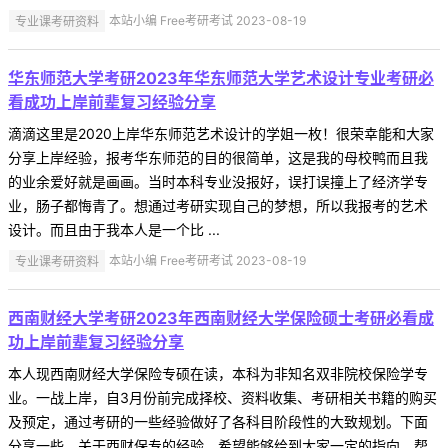
专业课考研资料
本站小编 Free考研考试 2023-08-19
华东师范大学考研2023年华东师范大学艺术设计专业考研必
看成功上岸前辈复习经验分享
滴滴这里是2020上岸华东师范艺术设计的学姐一枚！很荣幸能和大家
分享上岸经验，报考华东师范的目的很简单，这是我的母校鸭而且我
的业余爱好就是画画。当时本科专业没报好，误打误撞上了经济学专
业，肠子都悔青了。想通过考研实现自己的梦想，所以我报考的艺术
设计。而且由于我本人是一个比 ...
专业课考研资料
本站小编 Free考研考试 2023-08-19
西南财经大学考研2023年西南财经大学保险硕士考研必看成
功上岸前辈复习经验分享
本人现西南财经大学保险专硕在读，本科为非知名双非院校保险学专
业。一战上岸，自3月份前完成择校、资料收集、考研相关书籍的购买
及预定，通过考研的一些经验做好了各科目阶段性的大致规划。下面
分享一些，关于西财保专的经验，希望能够给到大家一定的指向，帮