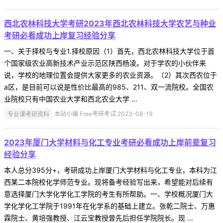
西北农林科技大学考研2023年西北农林科技大学农艺与种业
考研必看成功上岸复习经验分享
一、关于择校与专业1.择校原因（1）首先，西北农林科技大学位于首
个国家级农业高新技术产业示范区陕西杨凌。对于学农的小伙伴来
说，学校的地理位置会提供大家更多的农业资源。（2）其次西农位于
a区，是目前可以说是性价比最高的985、211、双一流院校。全国农
业院校只有中国农业大学和西北农业大学 ...
专业课考研资料
本站小编 Free考研考试 2023-08-19
2023年厦门大学材料与化工专业考研必看成功上岸前辈复习
经验分享
本人总分395分+，考研成功上岸厦门大学材料与化工专业，本科为江
西某二本院校化学师范专业。现将备考经验写出来，希望能对后续有
意选择厦门大学化学化工学院的考生有所帮助。一、学校概况厦门大
学化学化工学院于1991年在化学系的基础上建立。张乾二院士、万惠
霖院士、黄培强教授、江云宝教授曾先后担任学院院长。现 ...