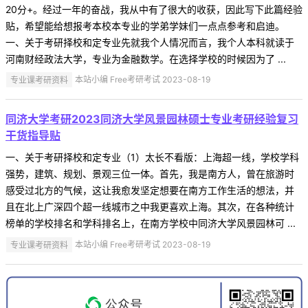
20分+。经过一年的奋战，我从中有了很大的收获，因此写下此篇经验
贴，希望能给想报考本校本专业的学弟学妹们一点点参考和启迪。
一、关于考研择校和定专业先就我个人情况而言，我个人本科就读于
河南财经政法大学，专业为金融数学。在选择学校的时候因为了 ...
专业课考研资料
本站小编 Free考研考试 2023-08-19
同济大学考研2023同济大学风景园林硕士专业考研经验复习
干货指导贴
一、关于考研择校和定专业（1）太长不看版：上海超一线，学校学科
强势，建筑、规划、景观三位一体。首先，我是南方人，曾在旅游时
感受过北方的气候，这让我愈发坚定想要在南方工作生活的想法，并
且在北上广深四个超一线城市之中我更喜欢上海。其次，在各种统计
榜单的学校排名和学科排名上，在南方学校中同济大学风景园林可 ...
专业课考研资料
本站小编 Free考研考试 2023-08-19