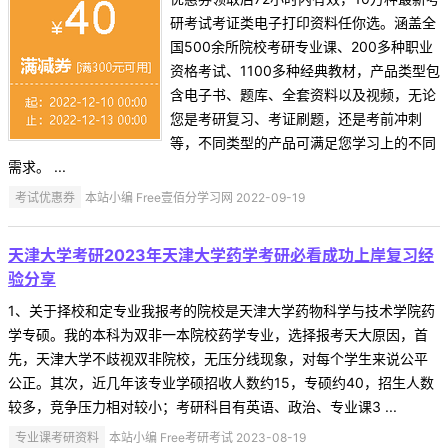
研考试考证类电子打印资料任你选。涵盖全
国500余所院校考研专业课、200多种职业
资格考试、1100多种经典教材，产品类型包
含电子书、题库、全套资料以及视频，无论
您是考研复习、考证刷题，还是考前冲刺
等，不同类型的产品可满足您学习上的不同
需求。 ...
考试优惠券
本站小编 Free壹佰分学习网 2022-09-19
天津大学考研2023年天津大学药学考研必看成功上岸复习经
验分享
1、关于择校和定专业我报考的院校是天津大学药物科学与技术学院药
学专硕。我的本科为双非一本院校药学专业，选择报考天大原因，首
先，天津大学不歧视双非院校，无压分线现象，对每个学生来说公平
公正。其次，近几年该专业学硕招收人数约15，专硕约40，招生人数
较多，竞争压力相对较小；考研科目有英语、政治、专业课3 ...
专业课考研资料
本站小编 Free考研考试 2023-08-19