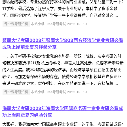
想匹配的学校，专业仍然保持本科的同专业金融，又想尽量冲刺一下2
11学校，最后选择了辽宁大学。关于专业的话，本科学了货币金融
学、国际金融学、投资银行学等一些专业课程后，自己对金融这 ...
专业课考研资料
本站小编 Free考研考试 2023-08-19
暨南大学考研2023年暨南大学803西方经济学专业考研必看
成功上岸前辈复习经验分享
一、关于考研择校和定专业我的本科是一所双非院校，决定考研的时
候我决定要选择211及以上的学校，毕竟人往高处走，总要不断攀登新
的人生高度。我本科就是学的经济学，而经济学学硕往往招生名额比
较少，再加之有保研名额的存在，使得经济学学硕相较其它许多专业
来说考研难度更大，僧多粥少。在这里特别要说一下，选择院校 ...
专业课考研资料
本站小编 Free考研考试 2023-08-19
海南大学考研2023年海南大学国际商务硕士专业考研必看成
功上岸前辈复习经验分享
大家好，我是海南大学国际商务硕士专业研一的学生。考研初试成绩4