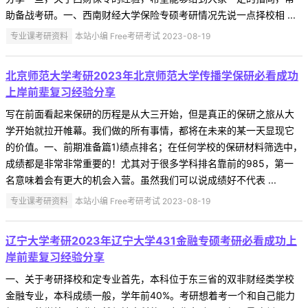
助备战考研。一、西南财经大学保险专硕考研情况先说一点择校相 ...
专业课考研资料
本站小编 Free考研考试 2023-08-19
北京师范大学考研2023年北京师范大学传播学保研必看成功
上岸前辈复习经验分享
写在前面看起来保研的历程是从大三开始，但是真正的保研之旅从大
学开始就拉开帷幕。我们做的所有事情，都将在未来的某一天显现它
的价值。一、前期准备篇1)绩点排名；在任何学校的保研材料筛选中，
成绩都是非常非常重要的！尤其对于很多学科排名靠前的985，第一
名意味着会有更大的机会入营。虽然我们可以说成绩好不代表 ...
专业课考研资料
本站小编 Free考研考试 2023-08-19
辽宁大学考研2023年辽宁大学431金融专硕考研必看成功上
岸前辈复习经验分享
一、关于考研择校和定专业首先，本科位于东三省的双非财经类学校
金融专业，本科成绩一般，学年前40%。考研想着考一个和自己能力