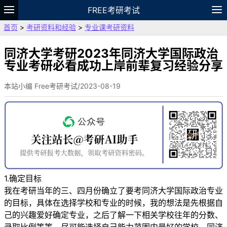
FREE考研考试
首页
>
考研资料和经验
>
专业课考研资料
题库
故事
专题
APP
笔记
论坛
VIP
资料
同济大学考研2023年同济大学国际政治
专业考研必看成功上岸前辈复习经验分享
本站小编 Free考研考试/2023-08-19
1.确定目标
我在考研当年的三、四月份确立了要考同济大学国际政治专业
的目标，具体在选择学校和专业的时候，我的想法是先根据自
己的兴趣爱好确定专业，之后了解一下相关学校往年的分数、