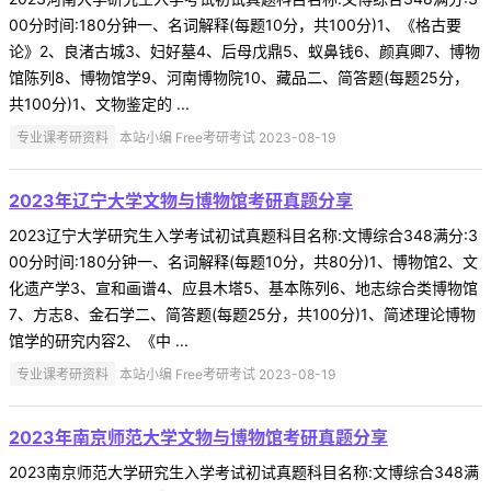
00分时间:180分钟一、名词解释(每题10分，共100分)1、《格古要
论》2、良渚古城3、妇好墓4、后母戊鼎5、蚁鼻钱6、颜真卿7、博物
馆陈列8、博物馆学9、河南博物院10、藏品二、简答题(每题25分，
共100分)1、文物鉴定的 ...
专业课考研资料
本站小编 Free考研考试 2023-08-19
2023年辽宁大学文物与博物馆考研真题分享
2023辽宁大学研究生入学考试初试真题科目名称:文博综合348满分:3
00分时间:180分钟一、名词解释(每题10分，共80分)1、博物馆2、文
化遗产学3、宣和画谱4、应县木塔5、基本陈列6、地志综合类博物馆
7、方志8、金石学二、简答题(每题25分，共100分)1、简述理论博物
馆学的研究内容2、《中 ...
专业课考研资料
本站小编 Free考研考试 2023-08-19
2023年南京师范大学文物与博物馆考研真题分享
2023南京师范大学研究生入学考试初试真题科目名称:文博综合348满