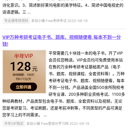
诗化意识。3、简述新好莱坞电影的美学特征。4、简述中国电视史的
话语逻辑。三 ...
专业课考研资料
本站小编 Free考研考试 2023-08-19
VIP万种考研考证电子书、题库、视频随便看,每本不到一分
钱!
平常需要几十块钱一本的电子书，开了VIP
会员任您畅读。VIP会员均可免费使用本站
在售的万余种考研考证基础类产品（电子
书、题库、视频课程、全套资料等）。万种
考研考证电子书、题库、视频随便看，每本
不到一分钱。产品涵盖全国500余所院校考
研专业课、200多种职业资格考试、1100多
种经典教材，产品类型包含电子书、题库、全套资料以及视频，无论
您是考研复习、考证刷题，还是考前冲刺等，不同类型的产品可满足
您学习上的不同需求。 ...
半年VIP购买
本站小编 Free壹佰分学习网 2022-09-19