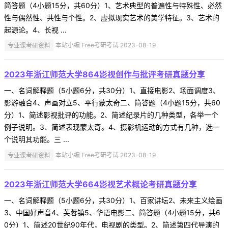
简答题（4小题15分，共60分）1、艺术典型的普遍性与特殊性、必然
性与偶然性、共性与个性。2、虚拟现实艺术的美学特征。3、艺术的
起源论。4、长视 ...
专业课考研资料
本站小编 Free考研考试 2023-08-19
2023年浙江师范大学864影视创作与批评考研真题分享
一、名词解释题（5小题6分，共30分）1、直接电影2、场面调度3、
影游融合4、声画对立5、平行蒙太奇二、简答题（4小题15分，共60
分）1、简述影视批评的功能。2、简述纪录片的几种类型，各举一个
例子说明。3、简述表现蒙太奇。4、摄影机运动的方式有几种，选一
个说明其功能。三 ...
专业课考研资料
本站小编 Free考研考试 2023-08-19
2023年浙江师范大学664影视艺术概论考研真题分享
一、名词解释题（5小题6分，共30分）1、百家讲坛2、未来主义绘画
3、中国好声音4、芙蓉镇5、华语电影二、简答题（4小题15分，共6
0分）1、简述20世纪90年代，电视剧的类型。2、简述第四代导演的