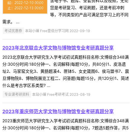
含电子书、题库、全套资料以及视频，无论
您是考研复习、考证刷题，还是考前冲刺
等，不同类型的产品可满足您学习上的不同
需求。 ...
考试优惠券
本站小编 Free壹佰分学习网 2022-09-19
2023年北京联合大学文物与博物馆专业考研真题分享
2023北京联合大学研究生入学考试初试真题科目名称:文博综合348满
分:300分时间:180分钟一、名词解释(每题10分，共80分)1、皮洛遗
址2、马家窑文化3、黄肠题凑4、匣钵5、女史箴图6、侯马盟书7、震
旦博物院8、博物院展览工程二、问答题(每题15分，共120分)1、简述
什么是考古学区系类型? ...
专业课考研资料
本站小编 Free考研考试 2023-08-19
2023年重庆师范大学文物与博物馆专业考研真题分享
2023重庆师范大学研究生入学考试初试真题科目名称:文博综合348满
分:300分时间:180分钟一、名词解释(每题10分，7题选5题作答，共5