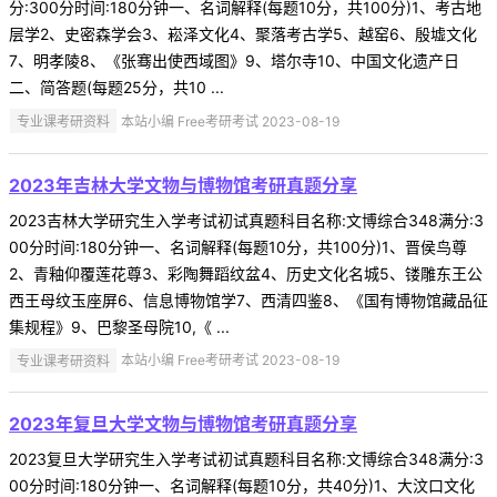
分:300分时间:180分钟一、名词解释(每题10分，共100分)1、考古地
层学2、史密森学会3、崧泽文化4、聚落考古学5、越窑6、殷墟文化
7、明孝陵8、《张骞出使西域图》9、塔尔寺10、中国文化遗产日
二、简答题(每题25分，共10 ...
专业课考研资料
本站小编 Free考研考试 2023-08-19
2023年吉林大学文物与博物馆考研真题分享
2023吉林大学研究生入学考试初试真题科目名称:文博综合348满分:3
00分时间:180分钟一、名词解释(每题10分，共100分)1、晋侯鸟尊
2、青釉仰覆莲花尊3、彩陶舞蹈纹盆4、历史文化名城5、镂雕东王公
西王母纹玉座屏6、信息博物馆学7、西清四鉴8、《国有博物馆藏品征
集规程》9、巴黎圣母院10,《 ...
专业课考研资料
本站小编 Free考研考试 2023-08-19
2023年复旦大学文物与博物馆考研真题分享
2023复旦大学研究生入学考试初试真题科目名称:文博综合348满分:3
00分时间:180分钟一、名词解释(每题10分，共40分)1、大汶口文化