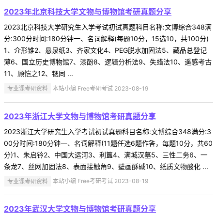
2023年北京科技大学文物与博物馆考研真题分享
2023北京科技大学研究生入学考试初试真题科目名称:文博综合348满
分:300分时间:180分钟一、名词解释(每题10分，15选10，共100分)
1、介形锥2、悬泉纸3、齐家文化4、PEG脱水加固法5、藏品总登记
薄6、国立历史博物馆7、漆酚8、逻辑分析法9、失蜡法10、遥感考古
11、顾恺之12、锶同 ...
专业课考研资料
本站小编 Free考研考试 2023-08-19
2023年浙江大学文物与博物馆考研真题分享
2023浙江大学研究生入学考试初试真题科目名称:文博综合348满分:3
00分时间:180分钟一、名词解释(11题任选6题作答，每题10分，共60
分)1、朱启钤2、中国大运河3、利簋4、满城汉墓5、三性二务6、一
条龙7、丝网加固法8、表面接触角9、壁画酥碱10、纸质文物酸化 ...
专业课考研资料
本站小编 Free考研考试 2023-08-19
2023年武汉大学文物与博物馆考研真题分享