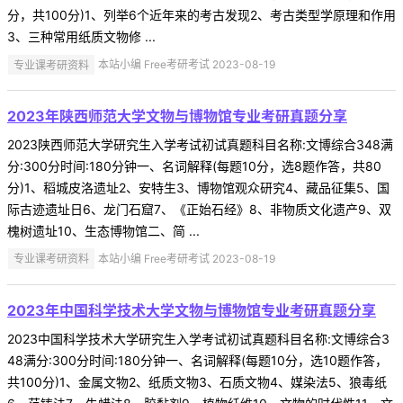
分，共100分)1、列举6个近年来的考古发现2、考古类型学原理和作用
3、三种常用纸质文物修 ...
专业课考研资料
本站小编 Free考研考试 2023-08-19
2023年陕西师范大学文物与博物馆专业考研真题分享
2023陕西师范大学研究生入学考试初试真题科目名称:文博综合348满
分:300分时间:180分钟一、名词解释(每题10分，选8题作答，共80
分)1、稻城皮洛遗址2、安特生3、博物馆观众研究4、藏品征集5、国
际古迹遗址日6、龙门石窟7、《正始石经》8、非物质文化遗产9、双
槐树遗址10、生态博物馆二、简 ...
专业课考研资料
本站小编 Free考研考试 2023-08-19
2023年中国科学技术大学文物与博物馆专业考研真题分享
2023中国科学技术大学研究生入学考试初试真题科目名称:文博综合3
48满分:300分时间:180分钟一、名词解释(每题10分，选10题作答，
共100分)1、金属文物2、纸质文物3、石质文物4、媒染法5、狼毒纸