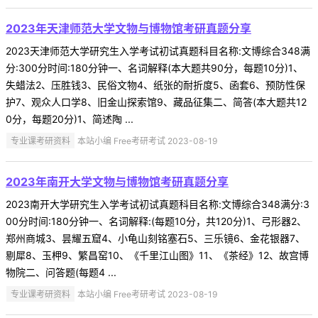
2023年天津师范大学文物与博物馆考研真题分享
2023天津师范大学研究生入学考试初试真题科目名称:文博综合348满
分:300分时间:180分钟一、名词解释(本大题共90分，每题10分)1、
失蜡法2、压胜钱3、民俗文物4、纸张的耐折度5、函套6、预防性保
护7、观众人口学8、旧金山探索馆9、藏品征集二、简答(本大题共12
0分，每题20分)1、简述陶 ...
专业课考研资料
本站小编 Free考研考试 2023-08-19
2023年南开大学文物与博物馆考研真题分享
2023南开大学研究生入学考试初试真题科目名称:文博综合348满分:3
00分时间:180分钟一、名词解释:(每题10分，共120分)1、弓形器2、
郑州商城3、昙耀五窟4、小龟山刻铭塞石5、三乐镜6、金花银器7、
剔犀8、玉柙9、繁昌窑10、《千里江山图》11、《茶经》12、故宫博
物院二、问答题(每题4 ...
专业课考研资料
本站小编 Free考研考试 2023-08-19