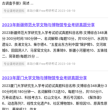
古调査手册》简述 ...
专业课考研资料
本站小编 Free考研考试 2023-08-19
2023年新疆师范大学文物与博物馆专业考研真题分享
2023新疆师范大学研究生入学考试初试真题科目名称:文博综合348满
分:300分时间:180分钟一、名词解释:(每题10分，共100分)1、水洞沟
遗址2、良渚文化3、柴尔德4、"五星出东方利中国"锦护臂5、交河故
城6、田园洞人7、马家窑文化8、苏秉琦9、新疆小河墓地10、五铢钱
二、简答题(每题25分 ...
专业课考研资料
本站小编 Free考研考试 2023-08-19
2023年厦门大学文物与博物馆专业考研真题分享
2023厦门大学研究生入学考试初试真题科目名称:文博综合348满分:3
00分时间:180分钟一、名词解释:(12选10，每题15分，共150分)1、
万寿岩遗址2、科技考古3、红山文化4、黑石号沉船5、《髹饰录》
6、动态陈列7、线性文化遗产8、社区博物馆9、斯坦因10、原真性原
则11、蔡侯纸12、仿木 ...