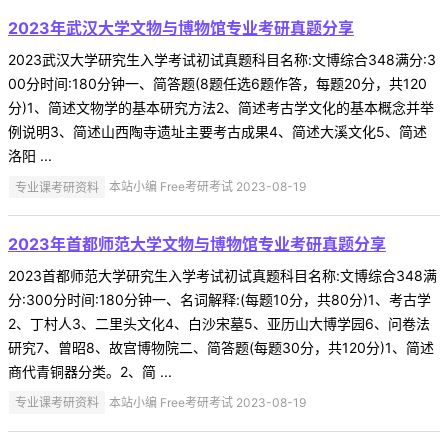
2023年武汉大学文物与博物馆专业考研真题分享
2023武汉大学研究生入学考试初试真题科目名称:文博综合348满分:3
00分时间:180分钟一、简答题(8题任选6题作答，每题20分，共120
分)1、简述文物学的基本研究方法2、简述考古学文化的基本概念并举
例说明3、简述山西陶寺遗址主要考古成果4、简述大溪文化5、简述
洛阳 ...
专业课考研资料
本站小编 Free考研考试 2023-08-19
2023年首都师范大学文物与博物馆专业考研真题分享
2023首都师范大学研究生入学考试初试真题科目名称:文博综合348满
分:300分时间:180分钟一、名词解释:(每题10分，共80分)1、考古学
2、丁村人3、二里头文化4、白沙宋墓5、亚历山大博学园6、问卷法
研究7、曾昭8、故宫博物院二、简答题(每题30分，共120分)1、简述
商代青铜器分类。2、简 ...
专业课考研资料
本站小编 Free考研考试 2023-08-19