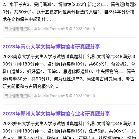
2、水下考古3、昊门画派4、博物馆(2022年新定义)二、简答题(每题2
0分，共60分)1、氮十五稳定同位素分析法的原理2、自然科学分析技
术在文物保护中起到什 ...
专业课考研资料
本站小编 Free考研考试 2023-08-19
2023年南京大学文物与博物馆考研真题分享
2023南京大学研究生入学考试初试真题科目名称:文博综合348满分:3
00分时间:180分钟一、名词解释(每题10分，共60分)1、蒋赞初2、草
鞋山遗址3、妇好墓4、玉琮5、思远佛图遗址6、中央博物院二、简答
题(每题30分，共90分)1、何为线性遗产2、简述考古研究简讯、考古
研究简报和考古研究报告的 ...
专业课考研资料
本站小编 Free考研考试 2023-08-19
2023年郑州大学文物与博物馆专业考研真题分享
2023郑州大学研究生入学考试初试真题科目名称:文博综合348满分:3
00分时间:180分钟一、名词解释(每题15分，任选6题，共90分)1、北
京人2、西汉长安城3、碑帖4、珐琅5、石窟寺6、社区博物馆7、博物