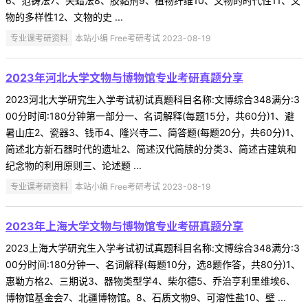
6、范铸法7、失蜡法8、胶黏剂9、植物纤维10、文物的时代性11、文
物的多样性12、文物的史 ...
专业课考研资料
本站小编 Free考研考试 2023-08-19
2023年河北大学文物与博物馆专业考研真题分享
2023河北大学研究生入学考试初试真题科目名称:文博综合348满分:3
00分时间:180分钟第一部分一、名词解释(每题15分，共60分)1、避
暑山庄2、瓷器3、钱币4、隆兴寺二、简答题(每题20分，共60分)1、
简述北方新石器时代的遗址2、简述汉代简牍的分类3、简述古建筑和
纪念物的利用原则三、论述题 ...
专业课考研资料
本站小编 Free考研考试 2023-08-19
2023年上海大学文物与博物馆专业考研真题分享
2023上海大学研究生入学考试初试真题科目名称:文博综合348满分:3
00分时间:180分钟一、名词解释(每题10分，选8题作答，共80分)1、
惠勒方格2、三期说3、器物类型学4、柴尔德5、乔治亨利里维埃6、
博物馆基金会7、北疆博物馆。8、石质文物9、可溶性盐10、壁 ...