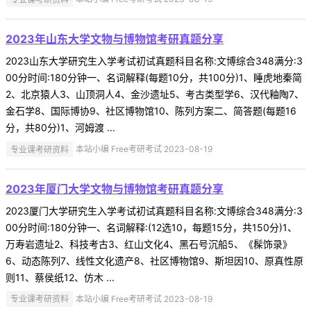
2023年山东大学文物与博物馆考研真题分享
2023山东大学研究生入学考试初试真题科目名称:文博综合348满分:3
00分时间:180分钟一、名词解释(每题10分，共100分)1、睡虎地秦简
2、北京猿人3、山顶洞人4、金沙遗址5、考古类型学6、汉代釉陶7、
金石学8、国际博协9、社区博物馆10、陈列方案二、简答题(每题16
分，共80分)1、河姆渡 ...
专业课考研资料
本站小编 Free考研考试 2023-08-19
2023年厦门大学文物与博物馆考研真题分享
2023厦门大学研究生入学考试初试真题科目名称:文博综合348满分:3
00分时间:180分钟一、名词解释:(12选10，每题15分，共150分)1、
万寿岩遗址2、科技考古3、红山文化4、黑石号沉船5、《髹饰录》
6、动态陈列7、线性文化遗产8、社区博物馆9、斯坦因10、原真性原
则11、蔡侯纸12、仿木 ...
专业课考研资料
本站小编 Free考研考试 2023-08-19