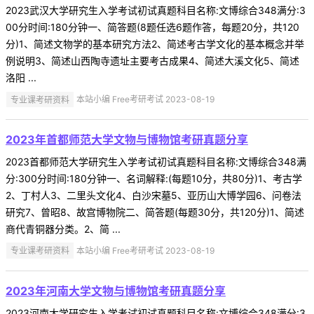
2023武汉大学研究生入学考试初试真题科目名称:文博综合348满分:3
00分时间:180分钟一、简答题(8题任选6题作答，每题20分，共120
分)1、简述文物学的基本研究方法2、简述考古学文化的基本概念并举
例说明3、简述山西陶寺遗址主要考古成果4、简述大溪文化5、简述
洛阳 ...
专业课考研资料
本站小编 Free考研考试 2023-08-19
2023年首都师范大学文物与博物馆考研真题分享
2023首都师范大学研究生入学考试初试真题科目名称:文博综合348满
分:300分时间:180分钟一、名词解释:(每题10分，共80分)1、考古学
2、丁村人3、二里头文化4、白沙宋墓5、亚历山大博学园6、问卷法
研究7、曾昭8、故宫博物院二、简答题(每题30分，共120分)1、简述
商代青铜器分类。2、简 ...
专业课考研资料
本站小编 Free考研考试 2023-08-19
2023年河南大学文物与博物馆考研真题分享
2023河南大学研究生入学考试初试真题科目名称:文博综合348满分:3