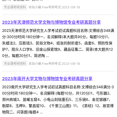
专业课考研资料
本站小编 Free考研考试 2023-08-19
2023年天津师范大学文物与博物馆专业考研真题分享
2023天津师范大学研究生入学考试初试真题科目名称:文博综合348满
分:300分时间:180分钟一、名词解释(本大题共90分，每题10分)1、
失蜡法2、压胜钱3、民俗文物4、纸张的耐折度5、函套6、预防性保
护7、观众人口学8、旧金山探索馆9、藏品征集二、简答(本大题共12
0分，每题20分)1、简述陶 ...
专业课考研资料
本站小编 Free考研考试 2023-08-19
2023年南开大学文物与博物馆专业考研真题分享
2023南开大学研究生入学考试初试真题科目名称:文博综合348满分:3
00分时间:180分钟一、名词解释:(每题10分，共120分)1、弓形器2、
郑州商城3、昙耀五窟4、小龟山刻铭塞石5、三乐镜6、金花银器7、
剔犀8、玉柙9、繁昌窑10、《千里江山图》11、《茶经》12、故宫博
物院二、问答题(每题4 ...