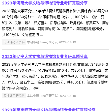
2023年河南大学文物与博物馆专业考研真题分享
2023河南大学研究生入学考试初试真题科目名称:文博综合348满分:3
00分时间:180分钟一、名词解释(每题10分，共100分)1、《格古要
论》2、良渚古城3、妇好墓4、后母戊鼎5、蚁鼻钱6、颜真卿7、博物
馆陈列8、博物馆学9、河南博物院10、藏品二、简答题(每题25分，
共100分)1、文物鉴定的 ...
专业课考研资料
本站小编 Free考研考试 2023-08-19
2023年辽宁大学文物与博物馆专业考研真题分享
2023辽宁大学研究生入学考试初试真题科目名称:文博综合348满分:3
00分时间:180分钟一、名词解释(每题10分，共80分)1、博物馆2、文
化遗产学3、宣和画谱4、应县木塔5、基本陈列6、地志综合类博物馆
7、方志8、金石学二、简答题(每题25分，共100分)1、简述理论博物
馆学的研究内容2、《中 ...
专业课考研资料
本站小编 Free考研考试 2023-08-19
2023年南京师范大学文物与博物馆专业考研真题分享