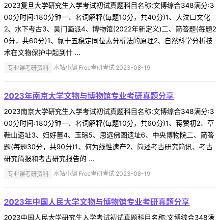
2023复旦大学研究生入学考试初试真题科目名称:文博综合348满分:3
00分时间:180分钟一、名词解释(每题10分，共40分)1、大汶口文化
2、水下考古3、昊门画派4、博物馆(2022年新定义)二、简答题(每题2
0分，共60分)1、氮十五稳定同位素分析法的原理2、自然科学分析技
术在文物保护中起到什 ...
专业课考研资料
本站小编 Free考研考试 2023-08-19
2023年南京大学文物与博物馆专业考研真题分享
2023南京大学研究生入学考试初试真题科目名称:文博综合348满分:3
00分时间:180分钟一、名词解释(每题10分，共60分)1、蒋赞初2、草
鞋山遗址3、妇好墓4、玉琮5、思远佛图遗址6、中央博物院二、简答
题(每题30分，共90分)1、何为线性遗产2、简述考古研究简讯、考古
研究简报和考古研究报告的 ...
专业课考研资料
本站小编 Free考研考试 2023-08-19
2023年中国人民大学文物与博物馆专业考研真题分享
2023中国人民大学研究生入学考试初试真题科目名称:文博综合348满