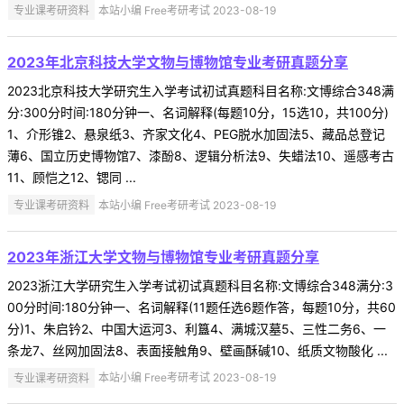
专业课考研资料
本站小编 Free考研考试 2023-08-19
2023年北京科技大学文物与博物馆专业考研真题分享
2023北京科技大学研究生入学考试初试真题科目名称:文博综合348满
分:300分时间:180分钟一、名词解释(每题10分，15选10，共100分)
1、介形锥2、悬泉纸3、齐家文化4、PEG脱水加固法5、藏品总登记
薄6、国立历史博物馆7、漆酚8、逻辑分析法9、失蜡法10、遥感考古
11、顾恺之12、锶同 ...
专业课考研资料
本站小编 Free考研考试 2023-08-19
2023年浙江大学文物与博物馆专业考研真题分享
2023浙江大学研究生入学考试初试真题科目名称:文博综合348满分:3
00分时间:180分钟一、名词解释(11题任选6题作答，每题10分，共60
分)1、朱启钤2、中国大运河3、利簋4、满城汉墓5、三性二务6、一
条龙7、丝网加固法8、表面接触角9、壁画酥碱10、纸质文物酸化 ...
专业课考研资料
本站小编 Free考研考试 2023-08-19