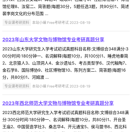
馆伦理8、汝窑二、简答题(每题30分，5题任选3题，共90分)1、简述
裴李岗文化的分布范围 ...
专业课考研资料
本站小编 Free考研考试 2023-08-19
2023年山东大学文物与博物馆专业考研真题分享
2023山东大学研究生入学考试初试真题科目名称:文博综合348满分:3
00分时间:180分钟一、名词解释(每题10分，共100分)1、睡虎地秦简
2、北京猿人3、山顶洞人4、金沙遗址5、考古类型学6、汉代釉陶7、
金石学8、国际博协9、社区博物馆10、陈列方案二、简答题(每题16
分，共80分)1、河姆渡 ...
专业课考研资料
本站小编 Free考研考试 2023-08-19
2023年西北师范大学文物与博物馆专业考研真题分享
2023西北师范大学研究生入学考试初试真题科目名称:文博综合348满
分:300分时间:180分钟一、名词解释(每题10分，共80分)1、开台圣
王庙2、中国营造学社3、桑志华4、开元通宝5、侯马盟书6、西北科