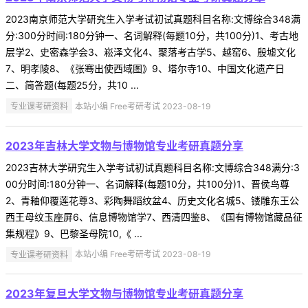
2023南京师范大学研究生入学考试初试真题科目名称:文博综合348满
分:300分时间:180分钟一、名词解释(每题10分，共100分)1、考古地
层学2、史密森学会3、崧泽文化4、聚落考古学5、越窑6、殷墟文化
7、明孝陵8、《张骞出使西域图》9、塔尔寺10、中国文化遗产日
二、简答题(每题25分，共10 ...
专业课考研资料
本站小编 Free考研考试 2023-08-19
2023年吉林大学文物与博物馆专业考研真题分享
2023吉林大学研究生入学考试初试真题科目名称:文博综合348满分:3
00分时间:180分钟一、名词解释(每题10分，共100分)1、晋侯鸟尊
2、青釉仰覆莲花尊3、彩陶舞蹈纹盆4、历史文化名城5、镂雕东王公
西王母纹玉座屏6、信息博物馆学7、西清四鉴8、《国有博物馆藏品征
集规程》9、巴黎圣母院10,《 ...
专业课考研资料
本站小编 Free考研考试 2023-08-19
2023年复旦大学文物与博物馆专业考研真题分享