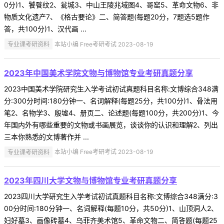
0分)1、饕餮纹2、瓮城3、中山王陵兆域图4、哥窑5、革命文物6、非
物质文化遗产7、《格古要论》二、简答题(每题20分，7题选5题作
答，共100分)1、汉代画 ...
专业课考研资料
本站小编 Free考研考试 2023-08-19
2023年中国美术学院文物与博物馆专业考研真题分享
2023中国美术学院研究生入学考试初试真题科目名称:文博综合348满
分:300分时间:180分钟一、名词解释(每题25分，共100分)1、骨法用
笔2、名物学3、殷墟4、册页二、论述题(每题100分，共200分)1、今
年国内外有哪些重要的文物或书画展览，谈谈你的认识和理解2、列出
三本你熟悉的文博著作并 ...
专业课考研资料
本站小编 Free考研考试 2023-08-19
2023年四川大学文物与博物馆专业考研真题分享
2023四川大学研究生入学考试初试真题科目名称:文博综合348满分:3
00分时间:180分钟一、名词解释(每题10分，共50分)1、山顶洞人2、
妇好墓3、画像砖墓4、乌菲齐美术馆5、革命文物二、简答题(每题25