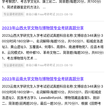
学考察团7、考古学文化8、唐三彩二、简答题(每题20分，共100分)
1、简述瓷器鉴定的方法2、 ...
专业课考研资料
本站小编 Free考研考试 2023-08-19
2023年山西大学文物与博物馆专业考研真题分享
2023山西大学研究生入学考试初试真题科目名称:文博综合348满分:3
00分时间:180分钟一、名词解释(每题15分，共150分)1、稻城皮洛遗
址2、黄山遗址3、玉覆面4、何尊5、周原6、南通博物苑7、应县木塔
8、云冈模式9、明中都10、革命文物二、简答题(每题30分，共60分)
1、考古博物馆与艺术 ...
专业课考研资料
本站小编 Free考研考试 2023-08-19
2023年云南大学文物与博物馆专业考研真题分享
2023云南大学研究生入学考试初试真题科目名称:文博综合348满分:3
00分时间:180分钟一、名词解释(每题10分，共50分)1、四川稻城皮
洛遗址2、民族考古学3、LewisBinford4、博物馆藏品备案5、刚卯
二、简答题(前两题20分，最后一题30分，共70分)1、根据《田野考