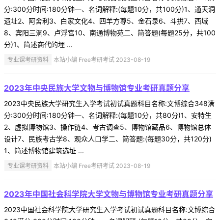
分:300分时间:180分钟一、名词解释:(每题10分，共100分)1、通天洞
遗址2、阿舍利3、白家文化4、四羊方尊5、金石录6、斗拱7、西域
8、宾阳三洞9、卢浮宫10、南通博物苑二、简答题(每题25分，共100
分)1、简述商代的埋 ...
专业课考研资料
本站小编 Free考研考试 2023-08-19
2023年中央民族大学文物与博物馆专业考研真题分享
2023中央民族大学研究生入学考试初试真题科目名称:文博综合348满
分:300分时间:180分钟一、名词解释:(每题10分，共80分)1、安特生
2、虚拟博物馆3、操作链4、考古调查5、博物馆藏品6、博物馆总体
设计7、民族考古学8、观众人口学二、简答题:(每题30分，共120分)
1、简述博物馆建筑选址 ...
专业课考研资料
本站小编 Free考研考试 2023-08-19
2023年中国社会科学院大学文物与博物馆专业考研真题分享
2023中国社会科学院大学研究生入学考试初试真题科目名称:文博综合