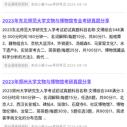
专业课考研资料
本站小编 Free考研考试 2023-08-19
2023年东北师范大学文物与博物馆专业考研真题分享
2023东北师范大学研究生入学考试初试真题科目名称:文博综合348满
分:300分时间:180分钟一、名词解释(每题10分，共80分)1、船棺葬
2、器物组合3、京杭大运河4、外销瓷5、汤姆森6、马家窑文化7、水
下遗产8、实验室考古二、简答题(每题25分，共100分)1、博物馆藏品
科学分析的方法2、商代 ...
专业课考研资料
本站小编 Free考研考试 2023-08-19
2023年郑州大学文物与博物馆考研真题分享
2023郑州大学研究生入学考试初试真题科目名称:文博综合348满分:3
00分时间:180分钟一、名词解释(每题15分，任选6题，共90分)1、北
京人2、西汉长安城3、碑帖4、珐琅5、石窟寺6、社区博物馆7、博物
馆伦理8、汝窑二、简答题(每题30分，5题任选3题，共90分)1、简述
裴李岗文化的分布范围 ...
专业课考研资料
本站小编 Free考研考试 2023-08-19