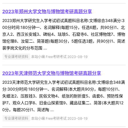
2023年郑州大学文物与博物馆考研真题分享
2023郑州大学研究生入学考试初试真题科目名称:文博综合348满分:3
00分时间:180分钟一、名词解释(每题15分，任选6题，共90分)1、北
京人2、西汉长安城3、碑帖4、珐琅5、石窟寺6、社区博物馆7、博物
馆伦理8、汝窑二、简答题(每题30分，5题任选3题，共90分)1、简述
裴李岗文化的分布范围 ...
专业课考研资料
本站小编 Free考研考试 2023-08-19
2023年天津师范大学文物与博物馆考研真题分享
2023天津师范大学研究生入学考试初试真题科目名称:文博综合348满
分:300分时间:180分钟一、名词解释(本大题共90分，每题10分)1、
失蜡法2、压胜钱3、民俗文物4、纸张的耐折度5、函套6、预防性保
护7、观众人口学8、旧金山探索馆9、藏品征集二、简答(本大题共12
0分，每题20分)1、简述陶 ...
专业课考研资料
本站小编 Free考研考试 2023-08-19