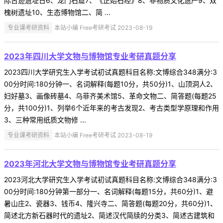
际古迹遗址日6、龙门石窟7、《正始石经》8、非物质文化遗产9、双
槐树遗址10、生态博物馆二、简 ...
专业课考研资料
本站小编 Free考研考试 2023-08-19
2023年四川大学文物与博物馆专业考研真题分享
2023四川大学研究生入学考试初试真题科目名称:文博综合348满分:3
00分时间:180分钟一、名词解释(每题10分，共50分)1、山顶洞人2、
妇好墓3、画像砖墓4、乌菲齐美术馆5、革命文物二、简答题(每题25
分，共100分)1、列举6个近年来的考古发现2、考古类型学原理和作用
3、三种常用纸质文物修 ...
专业课考研资料
本站小编 Free考研考试 2023-08-19
2023年河北大学文物与博物馆专业考研真题分享
2023河北大学研究生入学考试初试真题科目名称:文博综合348满分:3
00分时间:180分钟第一部分一、名词解释(每题15分，共60分)1、避
暑山庄2、瓷器3、钱币4、隆兴寺二、简答题(每题20分，共60分)1、
简述北方新石器时代的遗址2、简述汉代简牍的分类3、简述古建筑和