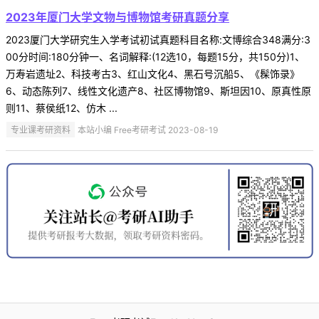
2023年厦门大学文物与博物馆考研真题分享
2023厦门大学研究生入学考试初试真题科目名称:文博综合348满分:3
00分时间:180分钟一、名词解释:(12选10，每题15分，共150分)1、
万寿岩遗址2、科技考古3、红山文化4、黑石号沉船5、《髹饰录》
6、动态陈列7、线性文化遗产8、社区博物馆9、斯坦因10、原真性原
则11、蔡侯纸12、仿木 ...
专业课考研资料
本站小编 Free考研考试 2023-08-19