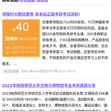
相关话题/
考研真题
博物馆
领限时大额优惠券,享本站正版考研考试资料!
优惠券领取后72小时内有效，10万种最新考
研考试考证类电子打印资料任你选。涵盖全
国500余所院校考研专业课、200多种职业
资格考试、1100多种经典教材，产品类型包
含电子书、题库、全套资料以及视频，无论
您是考研复习、考证刷题，还是考前冲刺
等，不同类型的产品可满足您学习上的不同
需求。 ...
考试优惠券
本站小编 Free壹佰分学习网 2022-09-19
2023年陕西师范大学文物与博物馆专业考研真题分享
2023陕西师范大学研究生入学考试初试真题科目名称:文博综合348满
分:300分时间:180分钟一、名词解释(每题10分，选8题作答，共80
分)1、稻城皮洛遗址2、安特生3、博物馆观众研究4、藏品征集5、国