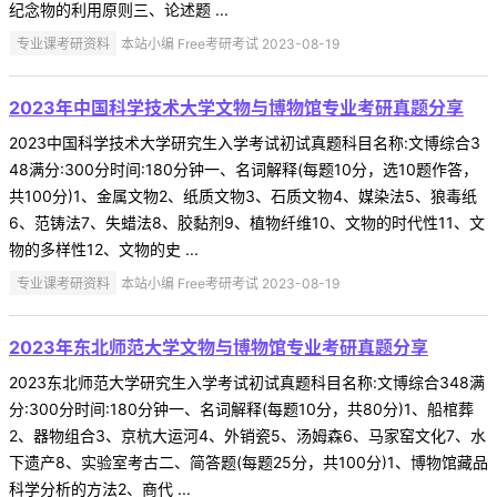
纪念物的利用原则三、论述题 ...
专业课考研资料
本站小编 Free考研考试 2023-08-19
2023年中国科学技术大学文物与博物馆专业考研真题分享
2023中国科学技术大学研究生入学考试初试真题科目名称:文博综合3
48满分:300分时间:180分钟一、名词解释(每题10分，选10题作答，
共100分)1、金属文物2、纸质文物3、石质文物4、媒染法5、狼毒纸
6、范铸法7、失蜡法8、胶黏剂9、植物纤维10、文物的时代性11、文
物的多样性12、文物的史 ...
专业课考研资料
本站小编 Free考研考试 2023-08-19
2023年东北师范大学文物与博物馆专业考研真题分享
2023东北师范大学研究生入学考试初试真题科目名称:文博综合348满
分:300分时间:180分钟一、名词解释(每题10分，共80分)1、船棺葬
2、器物组合3、京杭大运河4、外销瓷5、汤姆森6、马家窑文化7、水
下遗产8、实验室考古二、简答题(每题25分，共100分)1、博物馆藏品
科学分析的方法2、商代 ...