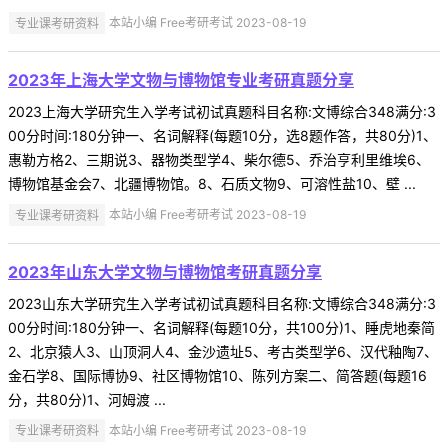
专业课考研资料
本站小编 Free考研考试 2023-08-19
2023年上海大学文物与博物馆专业考研真题分享
2023上海大学研究生入学考试初试真题科目名称:文博综合348满分:3
00分时间:180分钟一、名词解释(每题10分，选8题作答，共80分)1、
惠勒方格2、三期说3、器物类型学4、柴尔德5、乔治亨利里维埃6、
博物馆基金会7、北疆博物馆。8、石质文物9、可溶性盐10、壁 ...
专业课考研资料
本站小编 Free考研考试 2023-08-19
2023年山东大学文物与博物馆考研真题分享
2023山东大学研究生入学考试初试真题科目名称:文博综合348满分:3
00分时间:180分钟一、名词解释(每题10分，共100分)1、睡虎地秦简
2、北京猿人3、山顶洞人4、金沙遗址5、考古类型学6、汉代釉陶7、
金石学8、国际博协9、社区博物馆10、陈列方案二、简答题(每题16
分，共80分)1、河姆渡 ...
专业课考研资料
本站小编 Free考研考试 2023-08-19