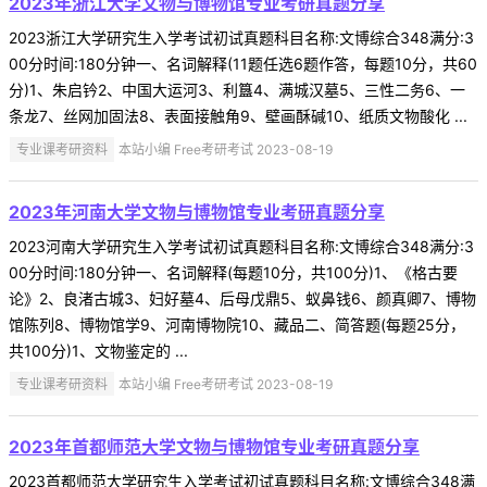
2023年浙江大学文物与博物馆专业考研真题分享
2023浙江大学研究生入学考试初试真题科目名称:文博综合348满分:3
00分时间:180分钟一、名词解释(11题任选6题作答，每题10分，共60
分)1、朱启钤2、中国大运河3、利簋4、满城汉墓5、三性二务6、一
条龙7、丝网加固法8、表面接触角9、壁画酥碱10、纸质文物酸化 ...
专业课考研资料
本站小编 Free考研考试 2023-08-19
2023年河南大学文物与博物馆专业考研真题分享
2023河南大学研究生入学考试初试真题科目名称:文博综合348满分:3
00分时间:180分钟一、名词解释(每题10分，共100分)1、《格古要
论》2、良渚古城3、妇好墓4、后母戊鼎5、蚁鼻钱6、颜真卿7、博物
馆陈列8、博物馆学9、河南博物院10、藏品二、简答题(每题25分，
共100分)1、文物鉴定的 ...
专业课考研资料
本站小编 Free考研考试 2023-08-19
2023年首都师范大学文物与博物馆专业考研真题分享
2023首都师范大学研究生入学考试初试真题科目名称:文博综合348满