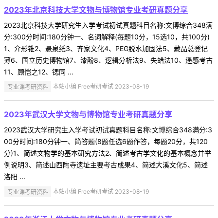
2023年北京科技大学文物与博物馆专业考研真题分享
2023北京科技大学研究生入学考试初试真题科目名称:文博综合348满
分:300分时间:180分钟一、名词解释(每题10分，15选10，共100分)
1、介形锥2、悬泉纸3、齐家文化4、PEG脱水加固法5、藏品总登记
薄6、国立历史博物馆7、漆酚8、逻辑分析法9、失蜡法10、遥感考古
11、顾恺之12、锶同 ...
专业课考研资料
本站小编 Free考研考试 2023-08-19
2023年武汉大学文物与博物馆专业考研真题分享
2023武汉大学研究生入学考试初试真题科目名称:文博综合348满分:3
00分时间:180分钟一、简答题(8题任选6题作答，每题20分，共120
分)1、简述文物学的基本研究方法2、简述考古学文化的基本概念并举
例说明3、简述山西陶寺遗址主要考古成果4、简述大溪文化5、简述
洛阳 ...
专业课考研资料
本站小编 Free考研考试 2023-08-19