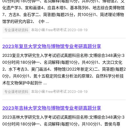
00分时间:180分钟一、名词解释(每题10分，共80分)1、博物馆2、文
化遗产学3、宣和画谱4、应县木塔5、基本陈列6、地志综合类博物馆
7、方志8、金石学二、简答题(每题25分，共100分)1、简述理论博物
馆学的研究内容2、《中 ...
专业课考研资料
本站小编 Free考研考试 2023-08-19
2023年复旦大学文物与博物馆专业考研真题分享
2023复旦大学研究生入学考试初试真题科目名称:文博综合348满分:3
00分时间:180分钟一、名词解释(每题10分，共40分)1、大汶口文化
2、水下考古3、昊门画派4、博物馆(2022年新定义)二、简答题(每题2
0分，共60分)1、氮十五稳定同位素分析法的原理2、自然科学分析技
术在文物保护中起到什 ...
专业课考研资料
本站小编 Free考研考试 2023-08-19
2023年吉林大学文物与博物馆专业考研真题分享
2023吉林大学研究生入学考试初试真题科目名称:文博综合348满分:3
00分时间:180分钟一、名词解释(每题10分，共100分)1、晋侯鸟尊