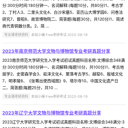
分:300分时间:180分钟一、名词解释:(每题10分，共80分)1、考古学
2、丁村人3、二里头文化4、白沙宋墓5、亚历山大博学园6、问卷法
研究7、曾昭8、故宫博物院二、简答题(每题30分，共120分)1、简述
商代青铜器分类。2、简 ...
专业课考研资料
本站小编 Free考研考试 2023-08-19
2023年南京师范大学文物与博物馆专业考研真题分享
2023南京师范大学研究生入学考试初试真题科目名称:文博综合348满
分:300分时间:180分钟一、名词解释(每题10分，共100分)1、考古地
层学2、史密森学会3、崧泽文化4、聚落考古学5、越窑6、殷墟文化
7、明孝陵8、《张骞出使西域图》9、塔尔寺10、中国文化遗产日
二、简答题(每题25分，共10 ...
专业课考研资料
本站小编 Free考研考试 2023-08-19
2023年辽宁大学文物与博物馆专业考研真题分享
2023辽宁大学研究生入学考试初试真题科目名称:文博综合348满分:3