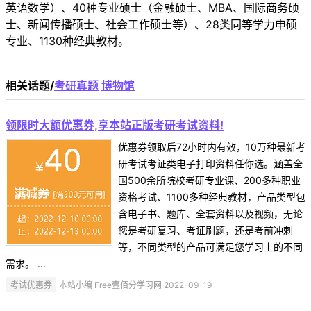
英语数学）、40种专业硕士（金融硕士、MBA、国际商务硕
士、新闻传播硕士、社会工作硕士等）、28类同等学力申硕
专业、1130种经典教材。
相关话题/
考研真题
博物馆
领限时大额优惠券,享本站正版考研考试资料!
优惠券领取后72小时内有效，10万种最新考
研考试考证类电子打印资料任你选。涵盖全
国500余所院校考研专业课、200多种职业
资格考试、1100多种经典教材，产品类型包
含电子书、题库、全套资料以及视频，无论
您是考研复习、考证刷题，还是考前冲刺
等，不同类型的产品可满足您学习上的不同
需求。 ...
考试优惠券
本站小编 Free壹佰分学习网 2022-09-19