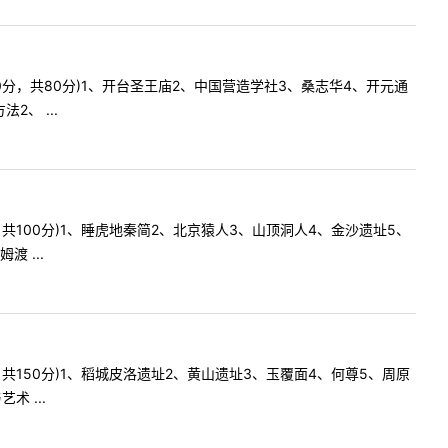
10分，共80分)1、开台圣王庙2、中国营造学社3、桑志华4、开元通
、 ...
，共100分)1、睡虎地秦简2、北京猿人3、山顶洞人4、金沙遗址5、
 ...
，共150分)1、稻城皮洛遗址2、黄山遗址3、玉覆面4、何尊5、周原
 ...