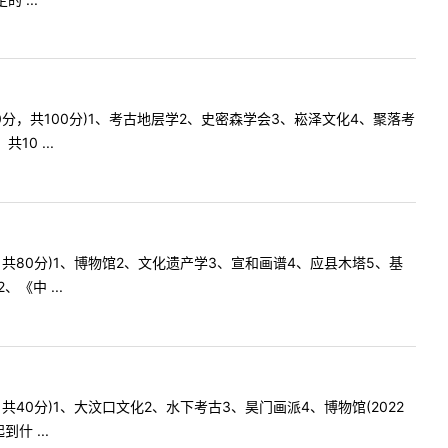
10分，共100分)1、考古地层学2、史密森学会3、崧泽文化4、聚落考
0 ...
分，共80分)1、博物馆2、文化遗产学3、宣和画谱4、应县木塔5、基
《中 ...
共40分)1、大汶口文化2、水下考古3、昊门画派4、博物馆(2022
 ...