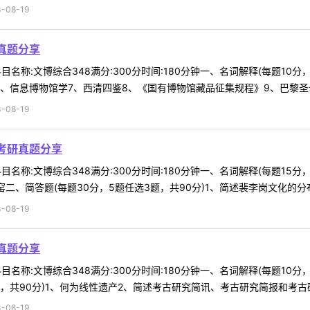
-08-19
真题分享
名称:文博综合348满分:300分时间:180分钟一、名词解释(每题10
信息博物馆学7、西清四鉴8、《国有博物馆藏品征集规程》9、巴黎圣母院1
-08-19
考研真题分享
名称:文博综合348满分:300分时间:180分钟一、名词解释(每题15分
二、简答题(每题30分，5题任选3题，共90分)1、简述裴李岗文化的分布范
-08-19
真题分享
名称:文博综合348满分:300分时间:180分钟一、名词解释(每题10
，共90分)1、何为线性遗产2、简述考古研究简讯、考古研究简报和考古研究
-08-19