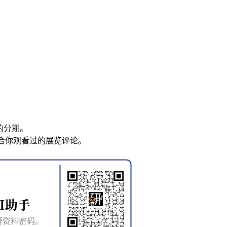
的分期。
合你观看过的展览评论。