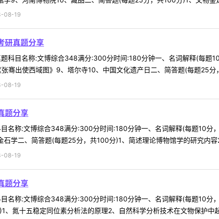
-08-19
考研真题分享
科目名称:文博综合348满分:300分时间:180分钟一、名词解释(每题
张骞出使西域图》9、塔尔寺10、中国文化遗产日二、简答题(每题25分，共1
-08-19
真题分享
名称:文博综合348满分:300分时间:180分钟一、名词解释(每题10
学二、简答题(每题25分，共100分)1、简述理论博物馆学的研究内容2、
-08-19
真题分享
名称:文博综合348满分:300分时间:180分钟一、名词解释(每题10分，
分)1、氮十五稳定同位素分析法的原理2、自然科学分析技术在文物保护中起到什