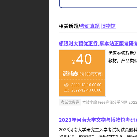
相关话题/
考研真题
博物馆
领限时大额优惠券,享本站正版考研考
优惠券领取后7
教材，产品类
考试优惠券
本站小编 Free壹佰分学习网 2022-
2023年河南大学文物与博物馆考研
2023河南大学研究生入学考试初试真题科目
蚁鼻钱6、颜真卿7、博物馆陈列8、博物馆学