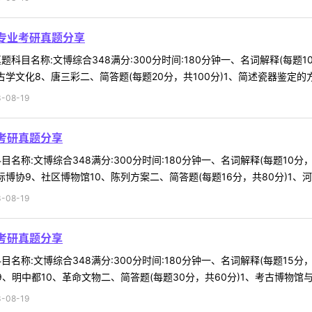
馆专业考研真题分享
题科目名称:文博综合348满分:300分时间:180分钟一、名词解释(每题
文化8、唐三彩二、简答题(每题20分，共100分)1、简述瓷器鉴定的方法2
-08-19
考研真题分享
名称:文博综合348满分:300分时间:180分钟一、名词解释(每题10分
协9、社区博物馆10、陈列方案二、简答题(每题16分，共80分)1、河姆渡
-08-19
考研真题分享
名称:文博综合348满分:300分时间:180分钟一、名词解释(每题15分
明中都10、革命文物二、简答题(每题30分，共60分)1、考古博物馆与艺术
-08-19