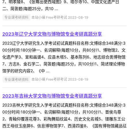
7、明孝陵8、《张骞出使西域图》9、塔尔寺10、中国文化遗产日
二、简答题(每题25分，共10 ...
专业课考研资料
本站小编 Free考研考试 2023-08-19
2023年辽宁大学文物与博物馆专业考研真题分享
2023辽宁大学研究生入学考试初试真题科目名称:文博综合348满分:3
00分时间:180分钟一、名词解释(每题10分，共80分)1、博物馆2、文
化遗产学3、宣和画谱4、应县木塔5、基本陈列6、地志综合类博物馆
7、方志8、金石学二、简答题(每题25分，共100分)1、简述理论博物
馆学的研究内容2、《中 ...
专业课考研资料
本站小编 Free考研考试 2023-08-19
2023年吉林大学文物与博物馆专业考研真题分享
2023吉林大学研究生入学考试初试真题科目名称:文博综合348满分:3
00分时间:180分钟一、名词解释(每题10分，共100分)1、晋侯鸟尊
2、青釉仰覆莲花尊3、彩陶舞蹈纹盆4、历史文化名城5、镂雕东王公
西王母纹玉座屏6、信息博物馆学7、西清四鉴8、《国有博物馆藏品征