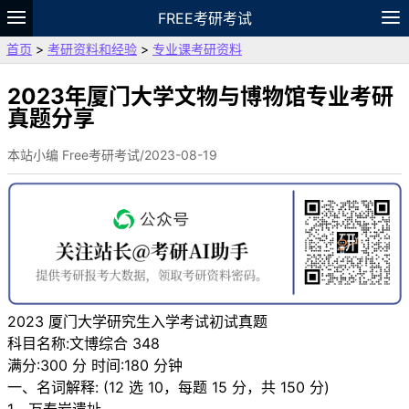
FREE考研考试
首页
>
考研资料和经验
>
专业课考研资料
题库
故事
专题
APP
笔记
论坛
VIP
资料
2023年厦门大学文物与博物馆专业考研
真题分享
本站小编 Free考研考试/2023-08-19
2023 厦门大学研究生入学考试初试真题
科目名称:文博综合 348
满分:300 分 时间:180 分钟
一、名词解释: (12 选 10，每题 15 分，共 150 分)