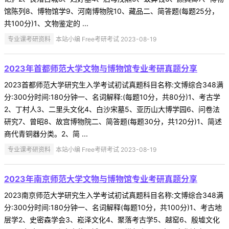
馆陈列8、博物馆学9、河南博物院10、藏品二、简答题(每题25分，
共100分)1、文物鉴定的 ...
专业课考研资料
本站小编 Free考研考试 2023-08-19
2023年首都师范大学文物与博物馆专业考研真题分享
2023首都师范大学研究生入学考试初试真题科目名称:文博综合348满
分:300分时间:180分钟一、名词解释:(每题10分，共80分)1、考古学
2、丁村人3、二里头文化4、白沙宋墓5、亚历山大博学园6、问卷法
研究7、曾昭8、故宫博物院二、简答题(每题30分，共120分)1、简述
商代青铜器分类。2、简 ...
专业课考研资料
本站小编 Free考研考试 2023-08-19
2023年南京师范大学文物与博物馆专业考研真题分享
2023南京师范大学研究生入学考试初试真题科目名称:文博综合348满
分:300分时间:180分钟一、名词解释(每题10分，共100分)1、考古地
层学2、史密森学会3、崧泽文化4、聚落考古学5、越窑6、殷墟文化