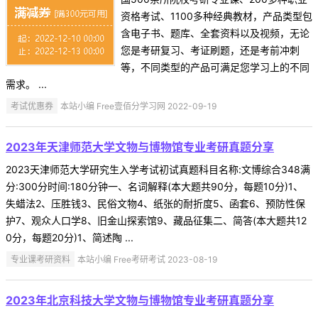
资格考试、1100多种经典教材，产品类型包
含电子书、题库、全套资料以及视频，无论
您是考研复习、考证刷题，还是考前冲刺
等，不同类型的产品可满足您学习上的不同
需求。 ...
考试优惠券
本站小编 Free壹佰分学习网 2022-09-19
2023年天津师范大学文物与博物馆专业考研真题分享
2023天津师范大学研究生入学考试初试真题科目名称:文博综合348满
分:300分时间:180分钟一、名词解释(本大题共90分，每题10分)1、
失蜡法2、压胜钱3、民俗文物4、纸张的耐折度5、函套6、预防性保
护7、观众人口学8、旧金山探索馆9、藏品征集二、简答(本大题共12
0分，每题20分)1、简述陶 ...
专业课考研资料
本站小编 Free考研考试 2023-08-19
2023年北京科技大学文物与博物馆专业考研真题分享