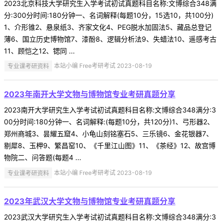
2023北京科技大学研究生入学考试初试真题科目名称:文博综合348满
分:300分时间:180分钟一、名词解释(每题10分，15选10，共100分)
1、介形锥2、悬泉纸3、齐家文化4、PEG脱水加固法5、藏品总登记
薄6、国立历史博物馆7、漆酚8、逻辑分析法9、失蜡法10、遥感考古
11、顾恺之12、锶同 ...
专业课考研资料
本站小编 Free考研考试 2023-08-19
2023年南开大学文物与博物馆专业考研真题分享
2023南开大学研究生入学考试初试真题科目名称:文博综合348满分:3
00分时间:180分钟一、名词解释:(每题10分，共120分)1、弓形器2、
郑州商城3、昙耀五窟4、小龟山刻铭塞石5、三乐镜6、金花银器7、
剔犀8、玉柙9、繁昌窑10、《千里江山图》11、《茶经》12、故宫博
物院二、问答题(每题4 ...
专业课考研资料
本站小编 Free考研考试 2023-08-19
2023年武汉大学文物与博物馆专业考研真题分享
2023武汉大学研究生入学考试初试真题科目名称:文博综合348满分:3