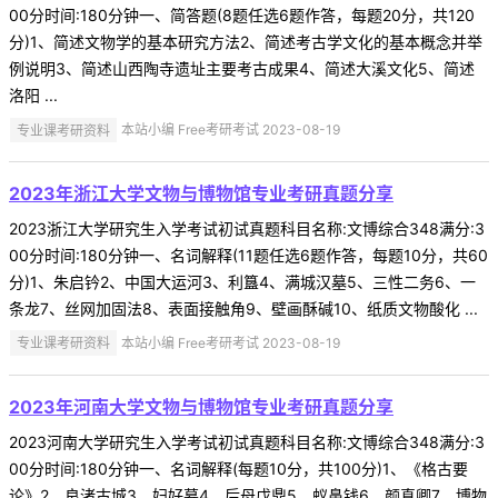
00分时间:180分钟一、简答题(8题任选6题作答，每题20分，共120
分)1、简述文物学的基本研究方法2、简述考古学文化的基本概念并举
例说明3、简述山西陶寺遗址主要考古成果4、简述大溪文化5、简述
洛阳 ...
专业课考研资料
本站小编 Free考研考试 2023-08-19
2023年浙江大学文物与博物馆专业考研真题分享
2023浙江大学研究生入学考试初试真题科目名称:文博综合348满分:3
00分时间:180分钟一、名词解释(11题任选6题作答，每题10分，共60
分)1、朱启钤2、中国大运河3、利簋4、满城汉墓5、三性二务6、一
条龙7、丝网加固法8、表面接触角9、壁画酥碱10、纸质文物酸化 ...
专业课考研资料
本站小编 Free考研考试 2023-08-19
2023年河南大学文物与博物馆专业考研真题分享
2023河南大学研究生入学考试初试真题科目名称:文博综合348满分:3
00分时间:180分钟一、名词解释(每题10分，共100分)1、《格古要
论》2、良渚古城3、妇好墓4、后母戊鼎5、蚁鼻钱6、颜真卿7、博物