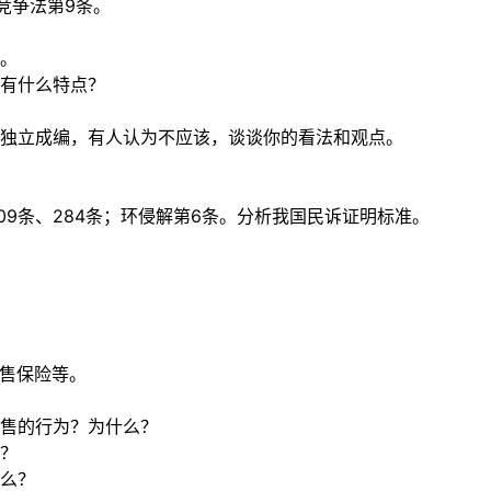
竞争法第9条。
。
有什么特点？
独立成编，有人认为不应该，谈谈你的看法和观点。
109条、284条；环侵解第6条。分析我国民诉证明标准。
销售保险等。
售的行为？为什么？
？
么？