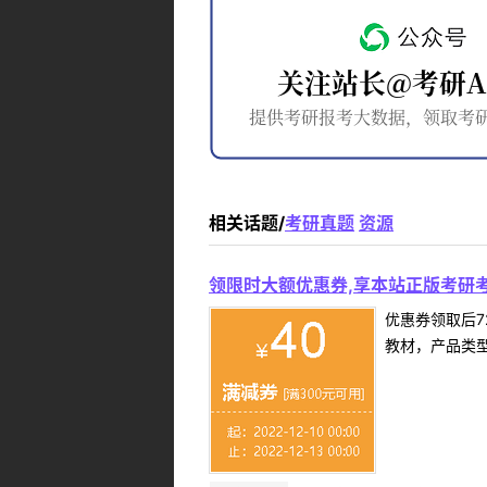
相关话题/
考研真题
资源
领限时大额优惠券,享本站正版考研考
优惠券领取后7
教材，产品类