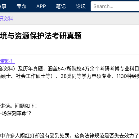
故事
专题
APP
笔记
论坛
研资料
环境与资源保护法考研真题
资料！
套资料）及历年真题，涵盖547所院校4万余个考研考博专业科
硕士、社会工作硕士等）、28类同等学力申硕专业、1130种经
讲话。问题如下：
一场深刻革命”？
中许多人闯红灯却没有受到处罚，这条法律规范是否失去效力了