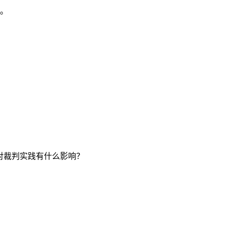
。
化对裁判实践有什么影响？