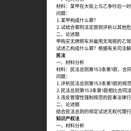
材料：某甲在大街上与乙争吵后一时
问题：
⒈某甲构成什么罪？
⒉试结合罪刑法定原则评析以其他危
二、论述题
甲购买无牌照车并雇用无驾照的乙驾
试述乙构成什么罪？根据有关司法解
民法
一、材料分析
材料：民法总则第153条第1款、合
问题：
⒈评析民法总则第153条第1款的规
⒉民法总则第153条第1款相比合同
⒊违反管理性强制规范的民事法律行
二、论述题
结合民法总则的规定试述无权代理行
知识产权法
一、材料分析