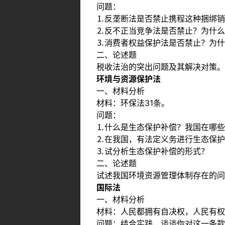
问题：
⒈反垄断法是否禁止携程这种捆绑销
⒉反不正当竞争法是否禁止？为什么
⒊消费者权益保护法是否禁止？为什
二、论述题
税收法治的突出问题及其解决对策。
环境与资源保护法
一、材料分析
材料：环保法31条。
问题：
⒈什么是生态保护补偿？我国在哪些
⒉在我国，有法定义务进行生态保护
⒊试分析生态保护补偿的形式？
二、论述题
试述我国环境资源管理体制存在的问
国际法
一、材料分析
材料：人民都拥有自决权，人民有权
问题：结合实践，谈谈你对这一条款