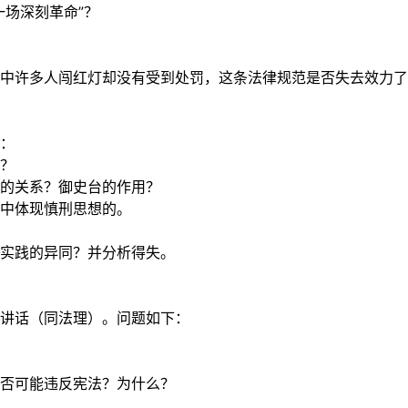
一场深刻革命”？
中许多人闯红灯却没有受到处罚，这条法律规范是否失去效力了
：
？
的关系？御史台的作用？
中体现慎刑思想的。
实践的异同？并分析得失。
讲话（同法理）。问题如下：
否可能违反宪法？为什么？