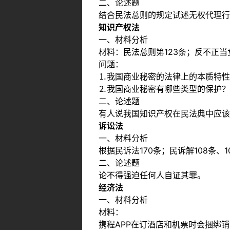
二、论述题
结合民法总则的规定试述无权代理行
知识产权法
一、材料分析
材料：民法总则第123条；反不正当
问题：
⒈我国商业秘密的法律上的本质特性
⒉我国商业秘密有哪些类型的保护？
二、论述题
有人说我国知识产权在民法典中应该
诉讼法
一、材料分析
根据民诉法170条；民诉解108条、
二、论述题
论不得强迫任何人自证其罪。
经济法
一、材料分析
材料：
携程APP在订酒店和机票时会捆绑