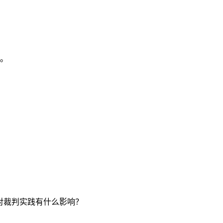
。
化对裁判实践有什么影响？