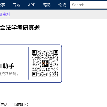
故事
专题
APP
笔记
论坛
研资料
社会法学考研真题
讲话。问题如下：