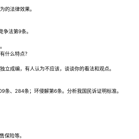
为的法律效果。
竞争法第9条。
。
有什么特点？
独立成编，有人认为不应该，谈谈你的看法和观点。
109条、284条；环侵解第6条。分析我国民诉证明标准。
销售保险等。