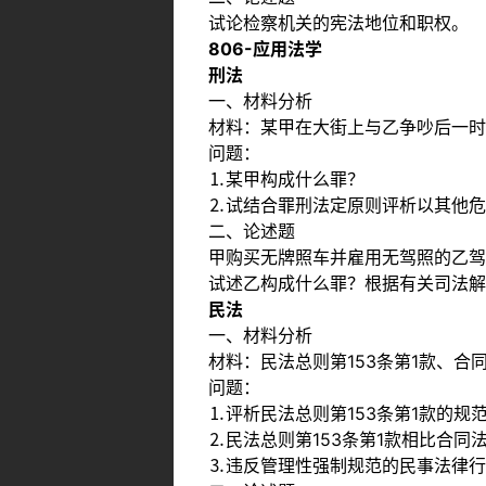
试论检察机关的宪法地位和职权。
806-应用法学
刑法
一、材料分析
材料：某甲在大街上与乙争吵后一时
问题：
⒈某甲构成什么罪？
⒉试结合罪刑法定原则评析以其他危
二、论述题
甲购买无牌照车并雇用无驾照的乙驾
试述乙构成什么罪？根据有关司法解
民法
一、材料分析
材料：民法总则第153条第1款、合
问题：
⒈评析民法总则第153条第1款的规
⒉民法总则第153条第1款相比合同
⒊违反管理性强制规范的民事法律行