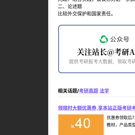
二、论述题
比较外交保护和国家责任。
相关话题/
考研真题
法学
领限时大额优惠券,享本站正版考研考
优惠券领取后7
教材，产品类