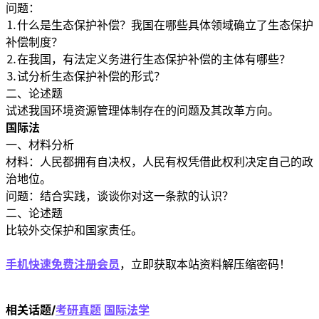
问题：
⒈什么是生态保护补偿？我国在哪些具体领域确立了生态保护
补偿制度？
⒉在我国，有法定义务进行生态保护补偿的主体有哪些？
⒊试分析生态保护补偿的形式？
二、论述题
试述我国环境资源管理体制存在的问题及其改革方向。
国际法
一、材料分析
材料：人民都拥有自决权，人民有权凭借此权利决定自己的政
治地位。
问题：结合实践，谈谈你对这一条款的认识？
二、论述题
比较外交保护和国家责任。
手机快速免费注册会员
，立即获取本站资料解压缩密码！
相关话题/
考研真题
国际法学