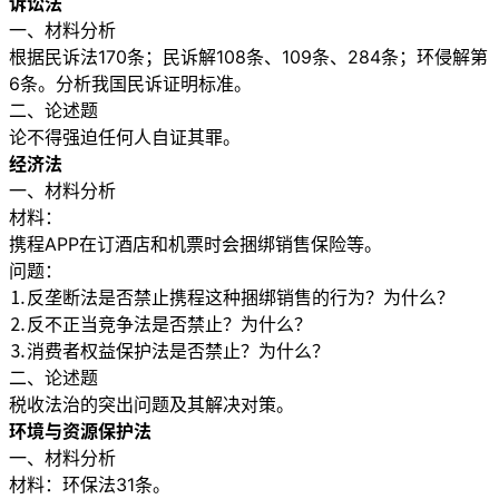
诉讼法
一、材料分析
根据民诉法170条；民诉解108条、109条、284条；环侵解第
6条。分析我国民诉证明标准。
二、论述题
论不得强迫任何人自证其罪。
经济法
一、材料分析
材料：
携程APP在订酒店和机票时会捆绑销售保险等。
问题：
⒈反垄断法是否禁止携程这种捆绑销售的行为？为什么？
⒉反不正当竞争法是否禁止？为什么？
⒊消费者权益保护法是否禁止？为什么？
二、论述题
税收法治的突出问题及其解决对策。
环境与资源保护法
一、材料分析
材料：环保法31条。