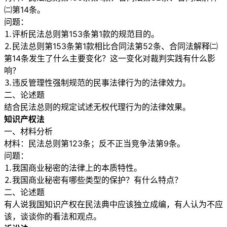
㈡第14条。
问题：
⒈评析民法总则第153条第1款的规范目的。
⒉民法总则第153条第1款相比合同法第52条、合同法解释㈡
第14条发生了什么主要变化？这一变化对裁判实践有什么影
响？
⒊违反管理性强制规范的民事法律行为的法律效力。
二、论述题
结合民法总则的规定试述无权代理行为的法律效果。
知识产权法
一、材料分析
材料：民法总则第123条；反不正当竞争法第9条。
问题：
⒈我国商业秘密的法律上的本质特性。
⒉我国商业秘密有哪些类型的保护？有什么特点？
二、论述题
有人说我国知识产权在民法典中应该独立成编，有人认为不应
该，谈谈你的看法和观点。