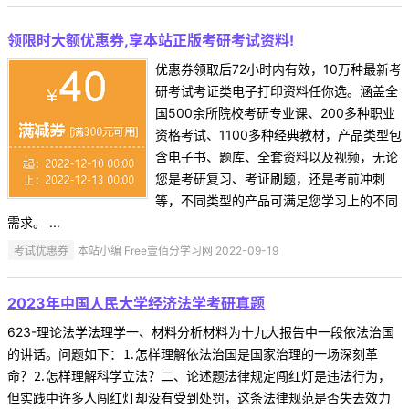
领限时大额优惠券,享本站正版考研考试资料!
优惠券领取后72小时内有效，10万种最新考
研考试考证类电子打印资料任你选。涵盖全
国500余所院校考研专业课、200多种职业
资格考试、1100多种经典教材，产品类型包
含电子书、题库、全套资料以及视频，无论
您是考研复习、考证刷题，还是考前冲刺
等，不同类型的产品可满足您学习上的不同
需求。 ...
考试优惠券
本站小编 Free壹佰分学习网 2022-09-19
2023年中国人民大学经济法学考研真题
623-理论法学法理学一、材料分析材料为十九大报告中一段依法治国
的讲话。问题如下：⒈怎样理解依法治国是国家治理的一场深刻革
命？⒉怎样理解科学立法？二、论述题法律规定闯红灯是违法行为，
但实践中许多人闯红灯却没有受到处罚，这条法律规范是否失去效力