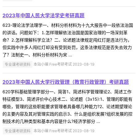
2023年中国人民大学法学史考研真题
623-理论法学法理学一、材料分析材料为十九大报告中一段依法治国
的讲话。问题如下：⒈怎样理解依法治国是国家治理的一场深刻革
命？⒉怎样理解科学立法？二、论述题法律规定闯红灯是违法行为，
但实践中许多人闯红灯却没有受到处罚，这条法律规范是否失去效力
了？法制史一、材料分析材料为宋 ...
专业课考研资料
本站小编 Free考研考试 2023-08-19
2023年中国人民大学行政管理（教育行政管理）考研真题
620学科基础管理学部分一、简答1、简述科学管理理论2、简述工作
特征模型3、简述评价中心技术二、论述题（3x15):1、管理的职能有
哪些，管理的这些职能要求管理者具备哪几种能力?2、论述期望理论
的主要内容及其对管理实践的启示3、什么是组织发展?组织发展的控
制技术的几种类型和基本内容是什么?经济学部分 ...
专业课考研资料
本站小编 Free考研考试 2023-08-19