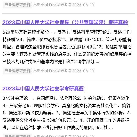
专业课考研资料
本站小编 Free考研考试 2023-08-19
2023年中国人民大学社会保障（公共管理学院）考研真题
620学科基础管理学部分一、简答1、简述科学管理理论2、简述工作
特征模型3、简述评价中心技术二、论述题（3x15):1、管理的职能有
哪些，管理的这些职能要求管理者具备哪几种能力?2、论述期望理论
的主要内容及其对管理实践的启示3、什么是组织发展?组织发展的控
制技术的几种类型和基本内容是什么?经济学部分 ...
专业课考研资料
本站小编 Free考研考试 2023-08-19
2023年中国人民大学社会学考研真题
845社会理论一、名词解释1、依附理论2、社会流动3、健康老龄化
4、居家养老5、理解社会学6、具身化的文化资本再社会化二、简答
1、简述米尔斯的权力精英。2、简述社会学关于集体行为的分析。3、
简述民俗文化对乡村振兴的价值和意义。4、好的田野工作的评级标
准，以及在这种标准下进行田野工作成功的原因。5、社 ...
专业课考研资料
本站小编 Free考研考试 2023-08-19