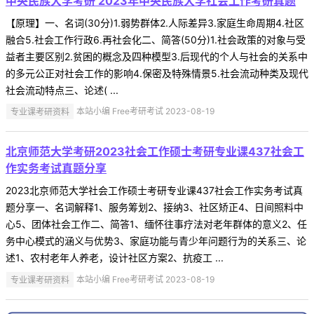
中央民族大学考研 2023年中央民族大学社会工作考研真题
【原理】一、名词(30分)1.弱势群体2.人际差异3.家庭生命周期4.社区
融合5.社会工作行政6.再社会化二、简答(50分)1.社会政策的对象与受
益者主要区别2.贫困的概念及四种模型3.后现代的个人与社会的关系中
的多元公正对社会工作的影响4.保密及特殊情景5.社会流动种类及现代
社会流动特点三、论述( ...
专业课考研资料
本站小编 Free考研考试 2023-08-19
北京师范大学考研2023社会工作硕士考研专业课437社会工
作实务考试真题分享
2023北京师范大学社会工作硕士考研专业课437社会工作实务考试真
题分享一、名词解释1、服务筹划2、接纳3、社区矫正4、日间照料中
心5、团体社会工作二、简答1、缅怀往事疗法对老年群体的意义2、任
务中心模式的涵义与优势3、家庭功能与青少年问题行为的关系三、论
述1、农村老年人养老，设计社区方案2、抗疫工 ...
专业课考研资料
本站小编 Free考研考试 2023-08-19