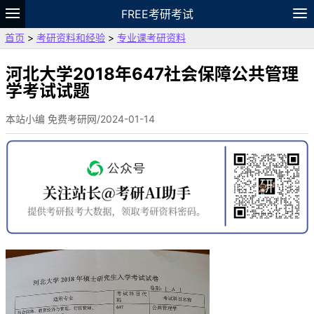
FREE考研考试
首页
>
考研资料和经验
>
专业课考研资料
题库
故事
专题
APP
笔记
论坛
VIP
资料
河北大学2018年647社会保障公共管理
学考试试题
本站小编 免费考研网/2024-01-14