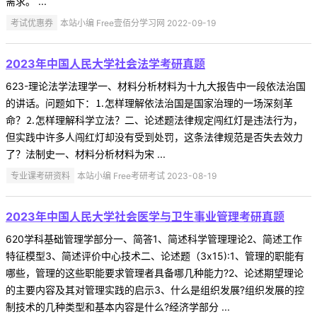
需求。 ...
考试优惠券
本站小编 Free壹佰分学习网 2022-09-19
2023年中国人民大学社会法学考研真题
623-理论法学法理学一、材料分析材料为十九大报告中一段依法治国
的讲话。问题如下：⒈怎样理解依法治国是国家治理的一场深刻革
命？⒉怎样理解科学立法？二、论述题法律规定闯红灯是违法行为，
但实践中许多人闯红灯却没有受到处罚，这条法律规范是否失去效力
了？法制史一、材料分析材料为宋 ...
专业课考研资料
本站小编 Free考研考试 2023-08-19
2023年中国人民大学社会医学与卫生事业管理考研真题
620学科基础管理学部分一、简答1、简述科学管理理论2、简述工作
特征模型3、简述评价中心技术二、论述题（3x15):1、管理的职能有
哪些，管理的这些职能要求管理者具备哪几种能力?2、论述期望理论
的主要内容及其对管理实践的启示3、什么是组织发展?组织发展的控
制技术的几种类型和基本内容是什么?经济学部分 ...