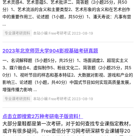
艺术灵感4、艺术意蕴5、艺术批评二、简答题（2小题25分，共50
分）1、艺术流派的含义和主要类型2、艺术形象的含义和在艺术创作
中的重要作用三、论述题（1小题，共50分）1、潘天寿说：凡事有尝
...
专业课考研资料
本站小编 Free考研考试 2023-08-19
2023年北京师范大学904影视基础考研真题
一、名词解释题（5小题5分，共25分）1、场面调度2、超现实主义
3、媒介融合4、虚拟制作5、粉丝文化二、简答题（2小题25分，共5
0分）1、视听节目的样态和基本特征2、大数据对影视、游戏和产业的
影响三、论述题（1小题，共40分）中国式节目如何实现高质量发展，
增强传播力影响 ...
专业课考研资料
本站小编 Free考研考试 2023-08-19
点击立即搜索2万种考研电子版资料！
大部分童鞋都是第一次考研，对于如何查找专业课指定教材，
或许有很多疑问。Free壹佰分学习网考研深耕专业课辅导20