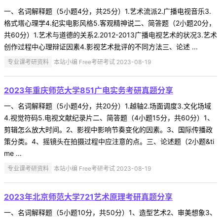
一、名词解释题（5小题4分，共25分）1.艺术流派2.广播电视音乐3.
格式塔心理学4.纪实电影风格5.客观精神说二、简答题（2小题20分，
共60分）1.艺术与道德的关系2.2012-2013广播电视艺术的状况3.艺术
创作过程中心理辩证因素4.影视艺术批评的不同方法三、论述 ...
专业课考研资料
本站小编 Free考研考试 2023-08-19
2023年重庆师范大学851广电实务考研真题分享
一、名词解释题（5小题4分，共20分）1.越轴2.场面调度3.文化场域
4.视觉符码5.电视文献纪录片二、简答题（4小题15分，共60分）1、
剪辑怎么放大时间。2、影视中影响节奏变化的因素。3、国际传播政
策分类。4、摇镜头在拍摄过程中应注意的点。三、论述题（2小题&ti
me ...
专业课考研资料
本站小编 Free考研考试 2023-08-19
2023年北京师范大学721艺术原理考研真题分享
一、名词解释题（5小题10分，共50分）1、造型艺术2、审美想象3、