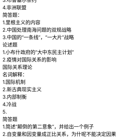
3.布鲁塞尔条约
4.非洲联盟
简答题：
1.里根主义的内容
2.中国处理南海问题的双规战略
3.中国的“一条线”，“一大片”战略
论述题
1.小布什政府的“大中东民主计划”
2.疫情对国际关系的影响
国际关系理论
名词解释：
1.国际机制
2.新古典现实主义
3.内部制衡
4.冷战
5.
简答题
1.简述“颠倒的第二意象”，并给出一个例子
2.自变量和因变量成正比关系，为什呢不能决定因果