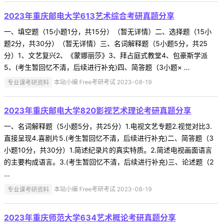
2023年重庆邮电大学613艺术综合考研真题分享
一、填空题（15小题1分，共15分）（暂无详情）二、选择题（15小
题2分，共30分）（暂无详情）三、名词解释题（5小题5分，共25
分）1、文艺复兴2、《蒙娜丽莎》3、拜占庭式教堂4、包豪斯学派
5、(考生暂回忆不清，后续进行补充)四、简答题（3小题× ...
专业课考研资料
本站小编 Free考研考试 2023-08-19
2023年重庆邮电大学820影视艺术理论考研真题分享
一、名词解释题（5小题5分，共25分）1.电视文艺专题2.视觉对比3.
直接呈现4.喜剧片5.(考生暂回忆不清，后续进行补充)二、简答题（3
小题10分，共30分）1.简述纪录片的真实特质。2.简述电视画面语言
的主要构成语言。3.(考生暂回忆不清，后续进行补充)三、论述题（2
...
专业课考研资料
本站小编 Free考研考试 2023-08-19
2023年重庆师范大学634艺术概论考研真题分享