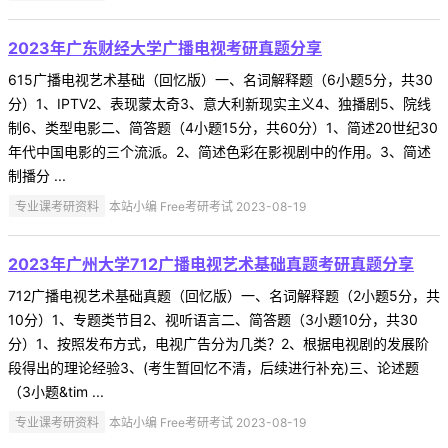
2023年广东财经大学广播电视考研真题分享
615广播电视艺术基础（回忆版）一、名词解释题（6小题5分，共30
分）1、IPTV2、表现蒙太奇3、意大利新现实主义4、独播剧5、院线
制6、类型电影二、简答题（4小题15分，共60分）1、简述20世纪30
年代中国电影的三个流派。2、简述色彩在影视剧中的作用。3、简述
制播分 ...
专业课考研资料
本站小编 Free考研考试 2023-08-19
2023年广州大学712广播电视艺术基础真题考研真题分享
712广播电视艺术基础真题（回忆版）一、名词解释题（2小题5分，共
10分）1、专题类节目2、视听语言二、简答题（3小题10分，共30
分）1、按照发布方式，电视广告分为几类？2、根据电视剧的发展阶
段得出的理论经验3、(考生暂回忆不清，后续进行补充)三、论述题
（3小题&tim ...
专业课考研资料
本站小编 Free考研考试 2023-08-19