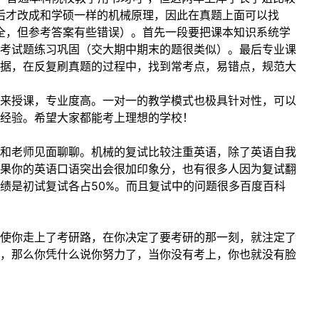
年后才改成和学硕一样的机械原理，因此在真题上面可以找
较全，但参考答案有些错误）。首先一段要把课本知识系统学
考试题练习巩固（交大期中期末的题很类似）。最后专业课
据，在反复刷真题的过程中，找到常考点，易错点，规范大
来授课，专业度高。一对一的教学模式也极具针对性，可以
经验。希望大家都能考上理想的学校！
和老师见面聊聊。机械的复试比较注重英语，除了英语自我
果你的英语口语突出会很加印象分，也有很多人因为复试翻
绩是初试复试各占50%。而且复试中的问题很多百度百科
使你走上了考研路，在你决定了要考研的那一刻，就注定了
，那么你凭什么说你努力了，当你没有考上，你也就没有脸