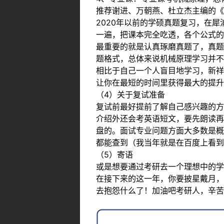
推荐谢进、万朝燕、杜立杰主编的《
2020年以前的学硕真题复习，在
一遍，把课本完全吃透，各个公式的
最重要的就是认真琢磨真题了，真题
题格式，总体来说机械原理学习并不
相比于自己一个人盲目地学习，新祥
让你在最短的时间里获得最大的提升
（4）关于复试准备
复试前最好提前了解自己感兴趣的方
介绍外还会考英语短文，要先朗读再
盘的。面试专业问题方面大多数是概
都能查到（我当年就是在百度上看到
（5）寄语
或是想要通过考研去一个理想中的学
在接下来的这一年，你要披星戴月，
去抱怨什么了！加油吧考研人，辛苦