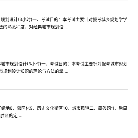
市规划设计(3小时)一、考试目的：本考试主要针对报考城乡规划学学
熟悉程度、对经典城市规划设 ...
6城市规划设计(3小时)一、考试目的：本考试主要针对报考城市规划
划设计知识的理论与方法的掌 ...
住区绿地8、郊区化9、历史文化街区10、城市风道二、简答题:1、后周
的定 ...