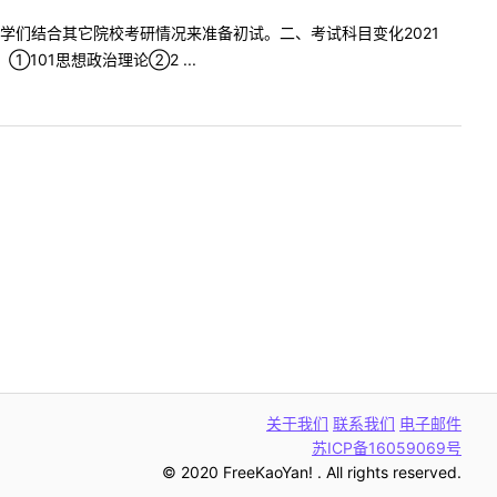
学们结合其它院校考研情况来准备初试。二、考试科目变化2021
101思想政治理论②2 ...
关于我们
联系我们
电子邮件
苏ICP备16059069号
© 2020 FreeKaoYan! . All rights reserved.