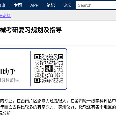
故事
专题
APP
笔记
论坛
研资料
机械考研复习规划及指导
的专业，在西南片区影响力还是很大，在第四轮一级学科评估中
年而言去得比较多的有京东方、德州仪器、微软还有各个地区的
况分析