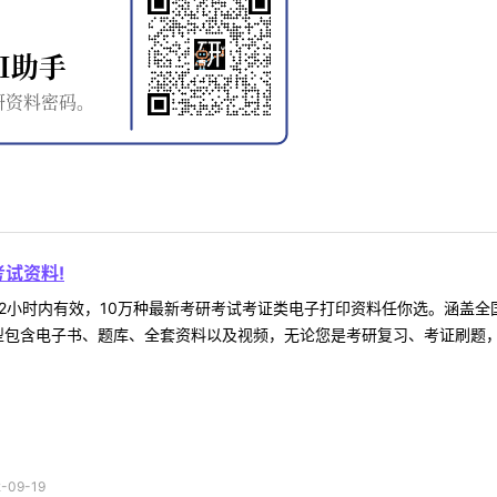
试资料!
2小时内有效，10万种最新考研考试考证类电子打印资料任你选。涵盖全国
型包含电子书、题库、全套资料以及视频，无论您是考研复习、考证刷题，还
09-19