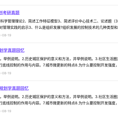
划考研真题
述科学管理理论2、简述工作特征模型3、简述评价中心技术二、论述题（3x
对管理实践的启示3、什么是组织发展?组织发展的控制技术的几种类型和基本
-08-19
规划学真题回忆
特点，举例说明。2.历史城区保护的意义和方法，并举例说明。3.社区生活
底线控制的作用与内容。7.城市微更新的特点8.为什么要控制开发强度，有
-08-19
乡规划学真题回忆
特点，举例说明。2.历史城区保护的意义和方法，并举例说明。3.社区生活
底线控制的作用与内容。7.城市微更新的特点8.为什么要控制开发强度，有
-08-19