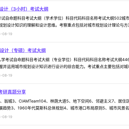
划设计（3小时）考试大纲
学考试自命题科目考试大纲（学术学位）科目代码科目名称考试大纲502城
划设计知识的理解和设计思维。考察重点包括对城市规划设计理论与方法的
-08-19
规划设计（专硕）考试大纲
生入学考试自命题科目考试大纲（专业学位）科目代码科目名称考试大纲44
并运用城市规划设计知识进行设计的综合能力。考试重点主要包括对城市规
-08-19
础考研真题分享
2、翁城3、CIAMTeam104、林荫大道5、地下空间6、邻避主义7、居
展趋势3、1960年代莫斯科总体规划4、城市港口布局原则5、城市风景名胜区
-08-19