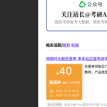
相关话题/
规划
机械
领限时大额优惠券,享本站正版考研考
优惠券领取后7
教材，产品类
考试优惠券
本站小编 Free壹佰分学习网 2022-