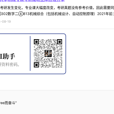
年考研发生变化，专业课大幅度改变，考研真题没有参考价值，因此需要同
302数学二④813机械综合（包括机械设计、自动控制原理）2021年前：①
-08-19
ee而奋斗"