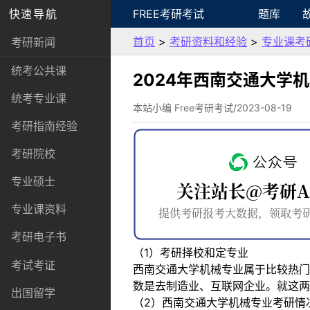
快速导航
FREE考研考试
题库
首页
>
考研资料和经验
>
专业课考
考研新闻
统考公共课
2024年西南交通大学
统考专业课
本站小编 Free考研考试/2023-08-19
考研指南经验
考研院校
专业硕士
专业课资料
考研电子书
（1）考研择校和定专业
考试考证
西南交通大学机械专业属于比较热门
数是去制造业、互联网企业。就这两
出国留学
（2）西南交通大学机械专业考研情