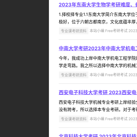
2023年东南大学生物学考研难度
1.择校择专业1.1东南大学简介东南大
极好，位于六朝古都南京，文化底蕴丰厚，
专业课考研资料
本站小编 Free考研考试 2023
中南大学考研2023年中南大学机
今年，我成功上岸中南大学机电工程学院
学走弯路。我之所以选择中南大学的机械工程
专业课考研资料
本站小编 Free考研考试 2023
西安电子科技大学考研 2023西安
西安电子科技大学机械专业考研上岸经验
没有跨考，所以选择本专业考研。对于考研
专业课考研资料
本站小编 Free考研考试 2023
北京科技大学考研 2023年北京科