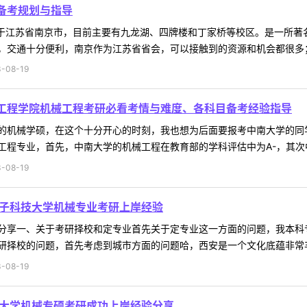
、备考规划与指导
学位于江苏省南京市，目前主要有九龙湖、四牌楼和丁家桥等校区。是一所
交通十分便利，南京作为江苏省省会，可以接触到的资源和机会都很多；其
-08-19
电工程学院机械工程考研必看考情与难度、各科目备考经验指导
的机械学硕，在这个十分开心的时刻，我也想为后面要报考中南大学的同
专业，首先，中南大学的机械工程在教育部的学科评估中为A-，其次中南大学
-08-19
电子科技大学机械专业考研上岸经验
分享一、关于考研择校和定专业首先关于定专业这一方面的问题，我本科
择校的问题，首先考虑到城市方面的问题哈，西安是一个文化底蕴非常丰厚
-08-19
技大学机械专硕考研成功上岸经验分享