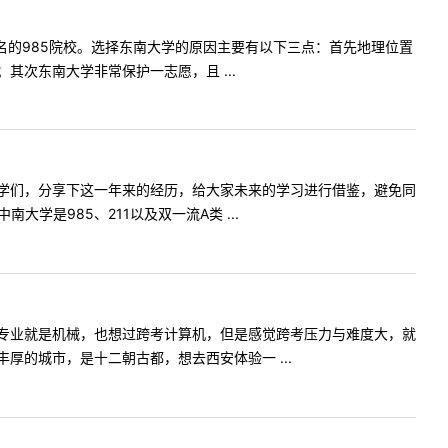
著名的985院校。选择东南大学的原因主要有以下三点：首先地理位置
次东南大学非常保护一志愿，且 ...
学们，分享下这一年来的经历，给大家未来的学习进行借鉴，避免同
是985、211以及双一流A类 ...
专业就是机械，也想过跨考计算机，但是感觉跨考压力与难度大，就
的城市，是十二朝古都，想去西安体验一 ...