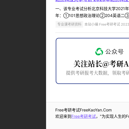
一、该专业考试分析北京科技大学2021
年：①101思想政治理论②204英语二③
专业课考研资料
本站小编 Free考研考试 2023
Free考研考试FreeKaoYan.Com
欢迎来到
Free考研考试
，"为实现人生的Fr