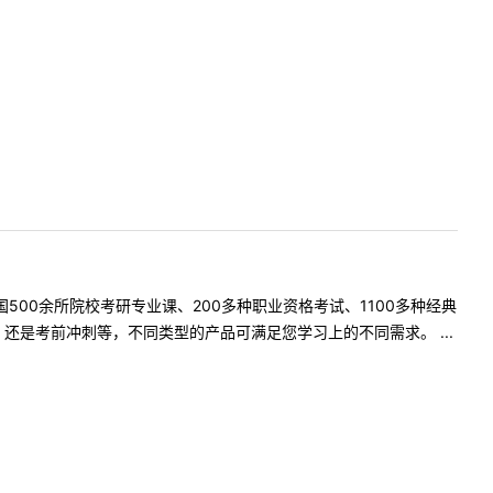
500余所院校考研专业课、200多种职业资格考试、1100多种经典
是考前冲刺等，不同类型的产品可满足您学习上的不同需求。 ...