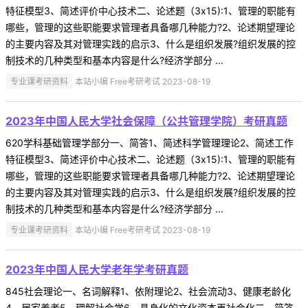
特征模型3、简述评价中心技术二、论述题（3x15):1、管理的职能有
哪些，管理的这些职能要求管理者具备哪几种能力?2、论述期望理论
的主要内容及其对管理实践的启示3、什么是组织发展?组织发展的控
制技术的几种类型和基本内容是什么?经济学部分 ...
专业课考研资料
本站小编 Free考研考试 2023-08-19
2023年中国人民大学社会保障（公共管理学院）考研真题
620学科基础管理学部分一、简答1、简述科学管理理论2、简述工作
特征模型3、简述评价中心技术二、论述题（3x15):1、管理的职能有
哪些，管理的这些职能要求管理者具备哪几种能力?2、论述期望理论
的主要内容及其对管理实践的启示3、什么是组织发展?组织发展的控
制技术的几种类型和基本内容是什么?经济学部分 ...
专业课考研资料
本站小编 Free考研考试 2023-08-19
2023年中国人民大学老年学考研真题
845社会理论一、名词解释1、依附理论2、社会流动3、健康老龄化
4、居家养老5、理解社会学6、具身化的文化资本再社会化二、简答