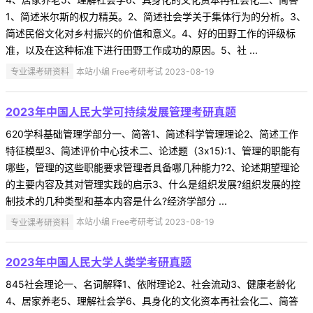
1、简述米尔斯的权力精英。2、简述社会学关于集体行为的分析。3、
简述民俗文化对乡村振兴的价值和意义。4、好的田野工作的评级标
准，以及在这种标准下进行田野工作成功的原因。5、社 ...
专业课考研资料
本站小编 Free考研考试 2023-08-19
2023年中国人民大学可持续发展管理考研真题
620学科基础管理学部分一、简答1、简述科学管理理论2、简述工作
特征模型3、简述评价中心技术二、论述题（3x15):1、管理的职能有
哪些，管理的这些职能要求管理者具备哪几种能力?2、论述期望理论
的主要内容及其对管理实践的启示3、什么是组织发展?组织发展的控
制技术的几种类型和基本内容是什么?经济学部分 ...
专业课考研资料
本站小编 Free考研考试 2023-08-19
2023年中国人民大学人类学考研真题
845社会理论一、名词解释1、依附理论2、社会流动3、健康老龄化
4、居家养老5、理解社会学6、具身化的文化资本再社会化二、简答