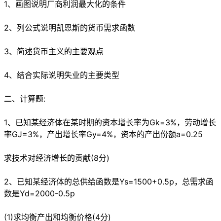
1、画图说明厂商利润最大化的条件
2、列公式说明凯恩斯的货币需求函数
3、简述货币主义的主要观点
4、结合实际说明失业的主要类型
二、计算题:
1、已知某经济体在某时期的资本增长率为Gk=3%，劳动增长
率GJ=3%，产出增长率Gy=4%，资本的产出份额a=0.25
求技术对经济增长的贡献(8分)
2、已知某经济体的总供给函数是Ys=1500+0.5p，总需求函
数是Yd=2000-0.5p
(1)求均衡产出和均衡价格(4分)