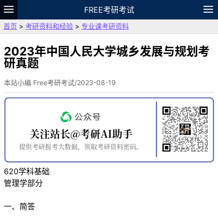
FREE考研考试
首页
>
考研资料和经验
>
专业课考研资料
题库
故事
专题
APP
笔记
论坛
VIP
资料
2023年中国人民大学城乡发展与规划考
研真题
本站小编 Free考研考试/2023-08-19
620学科基础
管理学部分
一、简答