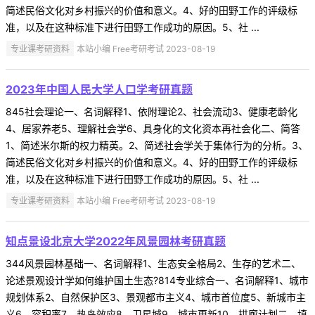
简述民俗文化对乡村振兴的价值和意义。4、好的田野工作的评级标
准，以及在这种标准下进行田野工作成功的原因。5、社 ...
专业课考研资料
本站小编 Free考研考试 2023-08-19
2023年中国人民大学人口学考研真题
845社会理论一、名词解释1、依附理论2、社会流动3、健康老龄化
4、居家养老5、理解社会学6、具身化的文化资本再社会化二、简答
1、简述米尔斯的权力精英。2、简述社会学关于集体行为的分析。3、
简述民俗文化对乡村振兴的价值和意义。4、好的田野工作的评级标
准，以及在这种标准下进行田野工作成功的原因。5、社 ...
专业课考研资料
本站小编 Free考研考试 2023-08-19
知点景设北京大学2022年风景园林考研真题
344风景园林基础一、名词解释1、生态安全格局2、生存的艺术二、
论述景观设计学如何维护国土生态?814专业综合一、名词解释1、城市
规划体系2、自然保护区3、景观都市主义4、城市首位度5、新城市主
义6、容积率7、热岛效应8、卫星城9、城市更新10、拱廊计划二、填