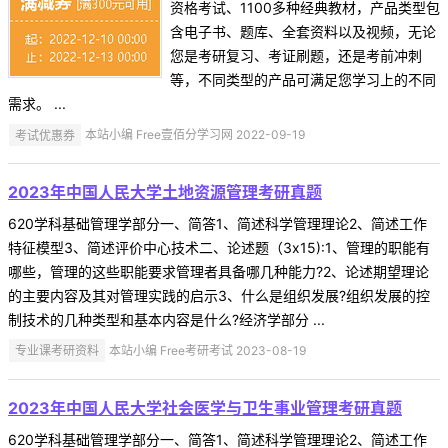
资格考试、1100多种经典教材，产品类型包
含电子书、题库、全套资料以及视频，无论
您是考研复习、考证刷题，还是考前冲刺
等，不同类型的产品可满足您学习上的不同
需求。 ...
考试优惠券
本站小编 Free壹佰分学习网 2022-09-19
2023年中国人民大学土地资源管理考研真题
620学科基础管理学部分一、简答1、简述科学管理理论2、简述工作
特征模型3、简述评价中心技术二、论述题（3x15):1、管理的职能有
哪些，管理的这些职能要求管理者具备哪几种能力?2、论述期望理论
的主要内容及其对管理实践的启示3、什么是组织发展?组织发展的控
制技术的几种类型和基本内容是什么?经济学部分 ...
专业课考研资料
本站小编 Free考研考试 2023-08-19
2023年中国人民大学社会医学与卫生事业管理考研真题
620学科基础管理学部分一、简答1、简述科学管理理论2、简述工作