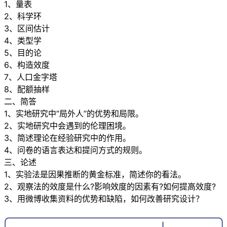
1、量表
2、科学环
3、区间估计
4、类型学
5、目的论
6、构造效度
7、人口金字塔
8、配额抽样
二、简答
1、实地研究中“局外人”的优势和局限。
2、实地研究中会遇到的伦理困境。
3、简述理论在经验研究中的作用。
4、问卷的语言表达和提问方式的规则。
三、论述
1、实验法是因果推断的黄金标准，简述你的看法。
2、观察法的效度是什么?影响效度的因素有?如何提高效度?
3、用微博收集资料的优势和缺陷，如何改善研究设计？