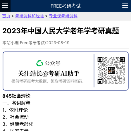
FREE考研考试
首页
>
考研资料和经验
>
专业课考研资料
题库
故事
专题
APP
笔记
论坛
VIP
资料
2023年中国人民大学老年学考研真题
本站小编 Free考研考试/2023-08-19
845社会理论
一、名词解释
1、依附理论
2、社会流动
3、健康老龄化