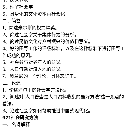
4、居家养老
5、理解社会学
6、具身化的文化资本再社会化
二、简答
1、简述米尔斯的权力精英。
2、简述社会学关于集体行为的分析。
3、简述民俗文化对乡村振兴的价值和意义。
4、好的田野工作的评级标准，以及在这种标准下进行田野工
作成功的原因。
5、社会参与对老年人的意义。
6、人口流动对流入地的意义。
7、波兰尼的一个理论，具体忘记了。
三、论述
1、论述涂尔干的社会学方法论。
2、阐述对“人口普查是人口资料收集的最好方法”这一观点的
看法。
3、论述社会学如何帮助推进中国式现代化。
621社会研究方法
一、名词解释