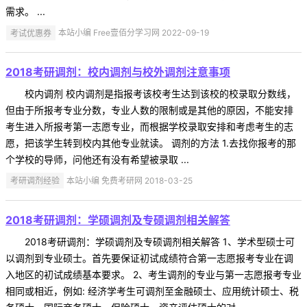
需求。 ...
考试优惠券
本站小编 Free壹佰分学习网 2022-09-19
2018考研调剂：校内调剂与校外调剂注意事项
校内调剂 校内调剂是指报考该校考生达到该校的校录取分数线，
但由于所报考专业分数，专业人数的限制或是其他的原因，不能安排
考生进入所报考第一志愿专业，而根据学校录取安排和考虑考生的志
愿，把该学生转到校内其他专业就读。 调剂的方法 1.去找你报考的那
个学校的导师，问他还有没有希望被录取 ...
考研调剂经验
本站小编 免费考研网 2018-03-25
2018考研调剂：学硕调剂及专硕调剂相关解答
2018考研调剂：学硕调剂及专硕调剂相关解答 1、学术型硕士可
以调剂到专业硕士。首先要保证初试成绩符合第一志愿报考专业在调
入地区的初试成绩基本要求。 2、考生调剂的专业与第一志愿报考专业
相同或相近，例如: 经济学考生可调剂至金融硕士、应用统计硕士、税