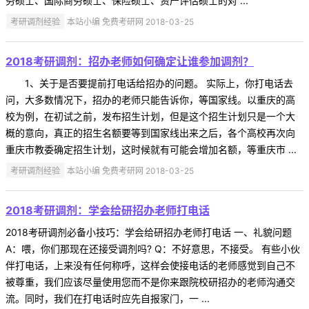
务硕士、国际商务硕士、保险硕士、资产评估硕士的对 ...
考研调剂经验
本站小编 免费考研网 2018-03-25
2018考研调剂：招办老师如何确定让谁参加调剂？
1、关于是否要提前打电话给招办的问题。 实际上，你打电话去
问，大多数情况下，招办的老师只能告诉你，等国家线。以重庆的高
校为例，在初试之前，发布招生计划，但是这个招生计划只是一个大
概的意向，真正的招生名额要等到国家线出来之后，各个高校再次向
重庆市教委确定招生计划，这时候就有可能会增加名额，等重庆市 ...
考研调剂经验
本站小编 免费考研网 2018-03-25
2018考研调剂：学会给研招办老师打电话
2018考研调剂必备小技巧：学会给研招办老师打电话 一、礼貌问题
A：喂，你们那现在还接受调剂吗? Q：不好意思，不接受。 有些小伙
伴打电话，上来没有任何称呼，这样会使接电话的老师感觉到自己不
被尊重，我们应该尽量使用您而不是你来跟院校研招办的老师沟通交
流。同时，我们在打电话时应先自报家门，一 ...