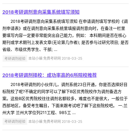
2018考研调剂意向采集系统填写须知
2018考研调剂意向采集系统填写须知 在申请调剂填写学校的《调
剂申请表》或在调剂意向采集系统里填报调剂意向时，在备注一栏里
要填写内容一定要非常能突出自己能力，例如： 本科期间是否在核心
期刊或学术期刊上发表文章(无论第几作者); 是否参与过研究项目; 是否
省级、市级优秀学生、干部; ...
考研调剂经验
本站小编 免费考研网 2018-03-25
2018考研调剂择校：成功率高的6所院校推荐
2018考研调剂的小伙伴儿，调剂系统23日开通，你是否选择好目
标院校了呢?不确定的同学可以了解下B区优秀院校作为调剂备选方
案。这些B区优秀院校往往调剂名额较多，难度也不是很大，一般位于
西部地区，备受考生瞩目，下面来跟考试吧了解下这些院校吧。 一.兰
州大学 兰州大学位列211工程、985工 ...
考研调剂经验
本站小编 免费考研网 2018-03-25