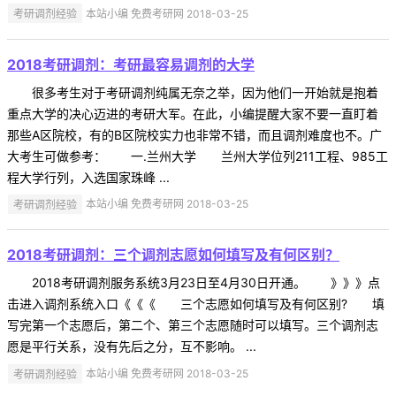
考研调剂经验
本站小编 免费考研网 2018-03-25
2018考研调剂：考研最容易调剂的大学
很多考生对于考研调剂纯属无奈之举，因为他们一开始就是抱着
重点大学的决心迈进的考研大军。在此，小编提醒大家不要一直盯着
那些A区院校，有的B区院校实力也非常不错，而且调剂难度也不。广
大考生可做参考： 一.兰州大学 兰州大学位列211工程、985工
程大学行列，入选国家珠峰 ...
考研调剂经验
本站小编 免费考研网 2018-03-25
2018考研调剂：三个调剂志愿如何填写及有何区别？
2018考研调剂服务系统3月23日至4月30日开通。 》》》点
击进入调剂系统入口《《《 三个志愿如何填写及有何区别? 填
写完第一个志愿后，第二个、第三个志愿随时可以填写。三个调剂志
愿是平行关系，没有先后之分，互不影响。 ...
考研调剂经验
本站小编 免费考研网 2018-03-25