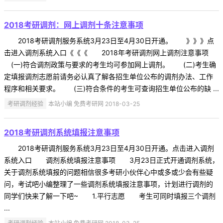
2018考研调剂：网上调剂十条注意事项
2018考研调剂服务系统3月23日至4月30日开通。 》》》点
击进入调剂系统入口《《《 2018年考研调剂网上调剂注意事项
(一)符合调剂政策与要求的考生均可参加网上调剂。 (二)考生确
定填报调剂志愿前请务必认真了解各招生单位公布的调剂办法、工作
程序和相关要求。 (三)符合条件的考生可查询招生单位公布的缺 ...
考研调剂经验
本站小编 免费考研网 2018-03-25
2018考研调剂系统填报注意事项
2018考研调剂服务系统3月23日至4月30日开通。点击进入调剂
系统入口 调剂系统填报注意事项 3月23日正式开通调剂系统，
关于调剂系统填报的问题相信很多考研小伙伴心中或多或少会有些疑
问，考试吧小编整理了一些调剂系统填报注意事项，计划进行调剂的
同学们快来了解一下吧~ 1.平行志愿 考生可同时填报三个调剂
...