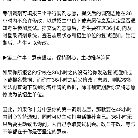
考研调剂可填报三个平行调剂志愿，提交后的调剂志愿在36
小时内不允许修改，以供招生单位下载志愿信息及决定是否通
知考生参加复试。提交调剂志愿后，考生要在这36小时内及
时登录调剂系统，查看志愿状态和招生单位的复试通知。锁定
期后，考生可以修改。
►第二件事：意志坚定，保持耐心，主动推荐询问
如果你所报名的学校在36小时之内没有给你发送复试通知或
下载报名数据，而你在36小时之后又修改了志愿，则院校将
无法再查询下载到你曾申请的数据，除非锁定期后你又将志愿
修改为该招生单位。
因此，如果你十分中意你的第一调剂志愿，那就要在48小时
内耐心等待通知，同时可以主动打电话推荐自己。36小时无
果后要主动致电询问，为自己争取复试机会。改与不改、等与
不等都在于你是否坚定的意志。