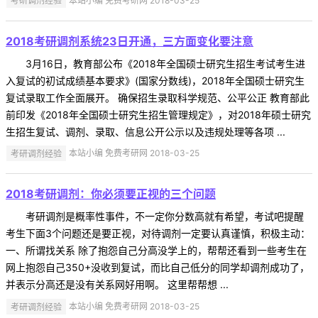
考研调剂经验
本站小编 免费考研网 2018-03-25
2018考研调剂系统23日开通，三方面变化要注意
3月16日，教育部公布《2018年全国硕士研究生招生考试考生进
入复试的初试成绩基本要求》(国家分数线)，2018年全国硕士研究生
复试录取工作全面展开。 确保招生录取科学规范、公平公正 教育部此
前印发《2018年全国硕士研究生招生管理规定》，对2018年硕士研究
生招生复试、调剂、录取、信息公开公示以及违规处理等各项 ...
考研调剂经验
本站小编 免费考研网 2018-03-25
2018考研调剂：你必须要正视的三个问题
考研调剂是概率性事件，不一定你分数高就有希望，考试吧提醒
考生下面3个问题还是要正视，对待调剂一定要认真谨慎，积极主动：
一、所谓找关系 除了抱怨自己分高没学上的，帮帮还看到一些考生在
网上抱怨自己350+没收到复试，而比自己低分的同学却调剂成功了，
并表示分高还是没有关系网好用啊。 这里帮帮想 ...
考研调剂经验
本站小编 免费考研网 2018-03-25