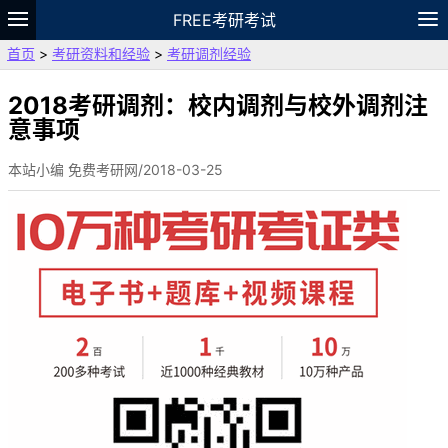
FREE考研考试
首页
>
考研资料和经验
>
考研调剂经验
题库
故事
专题
APP
笔记
论坛
VIP
资料
2018考研调剂：校内调剂与校外调剂注
意事项
本站小编 免费考研网/2018-03-25