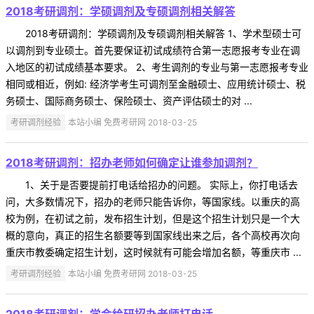
2018考研调剂：学硕调剂及专硕调剂相关解答
2018考研调剂：学硕调剂及专硕调剂相关解答 1、学术型硕士可
以调剂到专业硕士。首先要保证初试成绩符合第一志愿报考专业在调
入地区的初试成绩基本要求。 2、考生调剂的专业与第一志愿报考专业
相同或相近，例如: 经济学考生可调剂至金融硕士、应用统计硕士、税
务硕士、国际商务硕士、保险硕士、资产评估硕士的对 ...
考研调剂经验
本站小编 免费考研网 2018-03-25
2018考研调剂：招办老师如何确定让谁参加调剂？
1、关于是否要提前打电话给招办的问题。 实际上，你打电话去
问，大多数情况下，招办的老师只能告诉你，等国家线。以重庆的高
校为例，在初试之前，发布招生计划，但是这个招生计划只是一个大
概的意向，真正的招生名额要等到国家线出来之后，各个高校再次向
重庆市教委确定招生计划，这时候就有可能会增加名额，等重庆市 ...
考研调剂经验
本站小编 免费考研网 2018-03-25
2018考研调剂：学会给研招办老师打电话