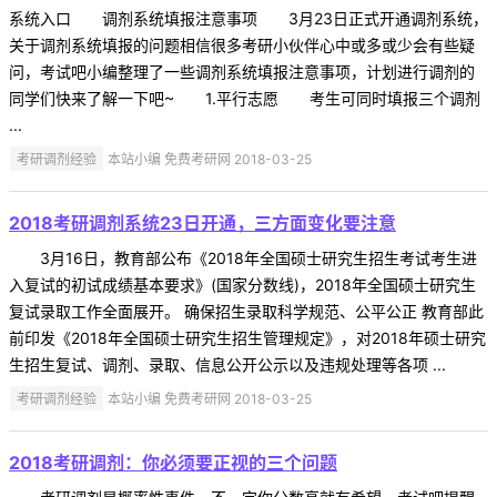
系统入口 调剂系统填报注意事项 3月23日正式开通调剂系统，
关于调剂系统填报的问题相信很多考研小伙伴心中或多或少会有些疑
问，考试吧小编整理了一些调剂系统填报注意事项，计划进行调剂的
同学们快来了解一下吧~ 1.平行志愿 考生可同时填报三个调剂
...
考研调剂经验
本站小编 免费考研网 2018-03-25
2018考研调剂系统23日开通，三方面变化要注意
3月16日，教育部公布《2018年全国硕士研究生招生考试考生进
入复试的初试成绩基本要求》(国家分数线)，2018年全国硕士研究生
复试录取工作全面展开。 确保招生录取科学规范、公平公正 教育部此
前印发《2018年全国硕士研究生招生管理规定》，对2018年硕士研究
生招生复试、调剂、录取、信息公开公示以及违规处理等各项 ...
考研调剂经验
本站小编 免费考研网 2018-03-25
2018考研调剂：你必须要正视的三个问题