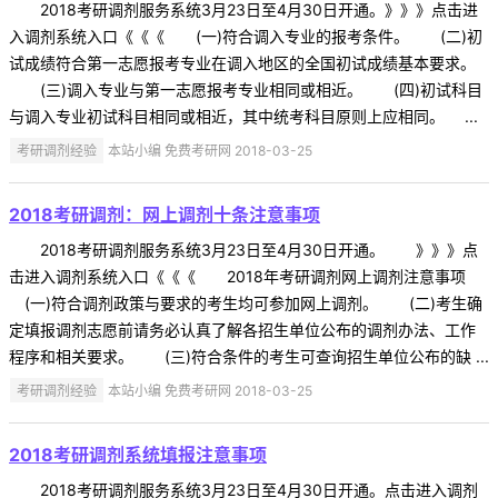
2018考研调剂服务系统3月23日至4月30日开通。》》》点击进
入调剂系统入口《《《 (一)符合调入专业的报考条件。 (二)初
试成绩符合第一志愿报考专业在调入地区的全国初试成绩基本要求。
(三)调入专业与第一志愿报考专业相同或相近。 (四)初试科目
与调入专业初试科目相同或相近，其中统考科目原则上应相同。 ...
考研调剂经验
本站小编 免费考研网 2018-03-25
2018考研调剂：网上调剂十条注意事项
2018考研调剂服务系统3月23日至4月30日开通。 》》》点
击进入调剂系统入口《《《 2018年考研调剂网上调剂注意事项
(一)符合调剂政策与要求的考生均可参加网上调剂。 (二)考生确
定填报调剂志愿前请务必认真了解各招生单位公布的调剂办法、工作
程序和相关要求。 (三)符合条件的考生可查询招生单位公布的缺 ...
考研调剂经验
本站小编 免费考研网 2018-03-25
2018考研调剂系统填报注意事项
2018考研调剂服务系统3月23日至4月30日开通。点击进入调剂