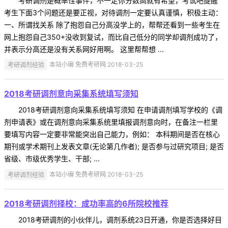
考研调剂是概率性事件，不一定你分数高就有希望，考试吧提醒
考生下面3个问题还是要正视，对待调剂一定要认真谨慎，积极主动：
一、所谓找关系 除了抱怨自己分高没学上的，帮帮还看到一些考生在
网上抱怨自己350+没收到复试，而比自己低分的同学却调剂成功了，
并表示分高还是没有关系网好用啊。 这里帮帮想 ...
考研调剂经验
本站小编 免费考研网 2018-03-25
2018考研调剂意向采集系统填写须知
2018考研调剂意向采集系统填写须知 在申请调剂填写学校的《调
剂申请表》或在调剂意向采集系统里填报调剂意向时，在备注一栏里
要填写内容一定要非常能突出自己能力，例如： 本科期间是否在核心
期刊或学术期刊上发表文章(无论第几作者); 是否参与过研究项目; 是否
省级、市级优秀学生、干部; ...
考研调剂经验
本站小编 免费考研网 2018-03-25
2018考研调剂择校：成功率高的6所院校推荐
2018考研调剂的小伙伴儿，调剂系统23日开通，你是否选择好目