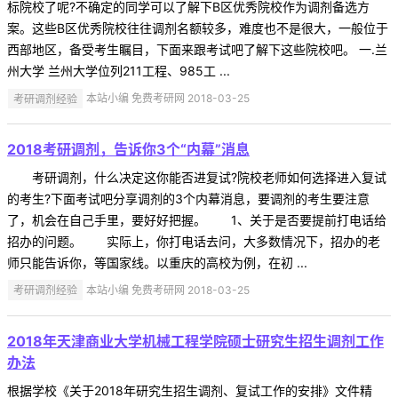
标院校了呢?不确定的同学可以了解下B区优秀院校作为调剂备选方
案。这些B区优秀院校往往调剂名额较多，难度也不是很大，一般位于
西部地区，备受考生瞩目，下面来跟考试吧了解下这些院校吧。 一.兰
州大学 兰州大学位列211工程、985工 ...
考研调剂经验
本站小编 免费考研网 2018-03-25
2018考研调剂，告诉你3个“内幕”消息
考研调剂，什么决定这你能否进复试?院校老师如何选择进入复试
的考生?下面考试吧分享调剂的3个内幕消息，要调剂的考生要注意
了，机会在自己手里，要好好把握。 1、关于是否要提前打电话给
招办的问题。 实际上，你打电话去问，大多数情况下，招办的老
师只能告诉你，等国家线。以重庆的高校为例，在初 ...
考研调剂经验
本站小编 免费考研网 2018-03-25
2018年天津商业大学机械工程学院硕士研究生招生调剂工作
办法
根据学校《关于2018年研究生招生调剂、复试工作的安排》文件精