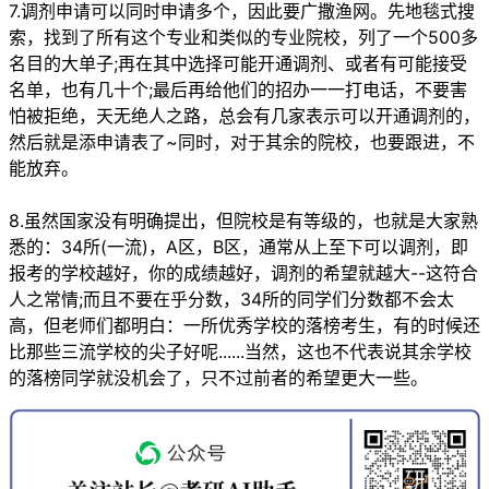
7.调剂申请可以同时申请多个，因此要广撒渔网。先地毯式搜
索，找到了所有这个专业和类似的专业院校，列了一个500多
名目的大单子;再在其中选择可能开通调剂、或者有可能接受
名单，也有几十个;最后再给他们的招办一一打电话，不要害
怕被拒绝，天无绝人之路，总会有几家表示可以开通调剂的，
然后就是添申请表了~同时，对于其余的院校，也要跟进，不
能放弃。
8.虽然国家没有明确提出，但院校是有等级的，也就是大家熟
悉的：34所(一流)，A区，B区，通常从上至下可以调剂，即
报考的学校越好，你的成绩越好，调剂的希望就越大--这符合
人之常情​;而且不要在乎分数，34所的同学们分数都不会太
高，但老师们都明白：一所优秀学校的落榜考生，有的时候还
比那些三流学校的尖子好呢......当然，这也不代表说其余学校
的落榜同学就没机会了，只不过前者的希望更大一些。