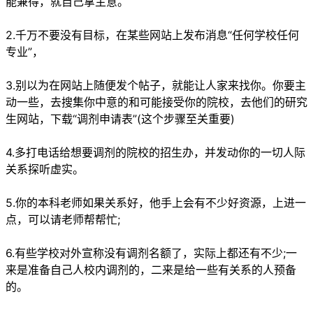
能兼得，就自己拿主意。
2.千万不要没有目标，在某些网站上发布消息“任何学校任何
专业”，
3.别以为在网站上随便发个帖子，就能让人家来找你。你要主
动一些，去搜集你中意的和可能接受你的院校，去他们的研究
生网站，下载“调剂申请表”(这个步骤至关重要)
4.多打电话给想要调剂的院校的招生办，并发动你的一切人际
关系探听虚实。
5.你的本科老师如果关系好，他手上会有不少好资源，上进一
点，可以请老师帮帮忙;
6.有些学校对外宣称没有调剂名额了，实际上都还有不少;一
来是准备自己人校内调剂的，二来是给一些有关系的人预备
的。