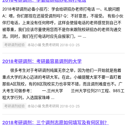
2018考研调剂必备小技巧：学会给研招办老师打电话 一、礼貌问题
A：喂，你们那现在还接受调剂吗? Q：不好意思，不接受。 有些小伙
伴打电话，上来没有任何称呼，这样会使接电话的老师感觉到自己不
被尊重，我们应该尽量使用您而不是你来跟院校研招办的老师沟通交
流。同时，我们在打电话时应先自报家门，一 ...
考研调剂经验
本站小编 免费考研网 2018-03-25
2018考研调剂：考研最容易调剂的大学
很多考生对于考研调剂纯属无奈之举，因为他们一开始就是抱着
重点大学的决心迈进的考研大军。在此，小编提醒大家不要一直盯着
那些A区院校，有的B区院校实力也非常不错，而且调剂难度也不。广
大考生可做参考： 一.兰州大学 兰州大学位列211工程、985工
程大学行列，入选国家珠峰 ...
考研调剂经验
本站小编 免费考研网 2018-03-25
2018考研调剂：三个调剂志愿如何填写及有何区别？