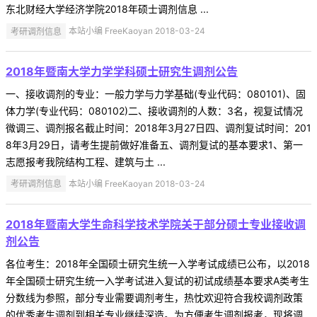
东北财经大学经济学院2018年硕士调剂信息 ...
考研调剂信息
本站小编 FreeKaoyan 2018-03-24
2018年暨南大学力学学科硕士研究生调剂公告
一、接收调剂的专业：一般力学与力学基础(专业代码：080101)、固
体力学(专业代码：080102)二、接收调剂的人数：3名，视复试情况
微调三、调剂报名截止时间：2018年3月27日四、调剂复试时间：201
8年3月29日，请考生提前做好准备五、调剂复试的基本要求1、第一
志愿报考我院结构工程、建筑与土 ...
考研调剂信息
本站小编 FreeKaoyan 2018-03-24
2018年暨南大学生命科学技术学院关于部分硕士专业接收调
剂公告
各位考生：2018年全国硕士研究生统一入学考试成绩已公布，以2018
年全国硕士研究生统一入学考试进入复试的初试成绩基本要求A类考生
分数线为参照，部分专业需要调剂考生，热忱欢迎符合我校调剂政策
的优秀考生调剂到相关专业继续深造。为方便考生调剂报考，现将调