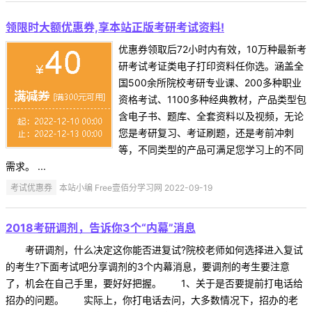
领限时大额优惠券,享本站正版考研考试资料!
优惠券领取后72小时内有效，10万种最新考
研考试考证类电子打印资料任你选。涵盖全
国500余所院校考研专业课、200多种职业
资格考试、1100多种经典教材，产品类型包
含电子书、题库、全套资料以及视频，无论
您是考研复习、考证刷题，还是考前冲刺
等，不同类型的产品可满足您学习上的不同
需求。 ...
考试优惠券
本站小编 Free壹佰分学习网 2022-09-19
2018考研调剂，告诉你3个“内幕”消息
考研调剂，什么决定这你能否进复试?院校老师如何选择进入复试
的考生?下面考试吧分享调剂的3个内幕消息，要调剂的考生要注意
了，机会在自己手里，要好好把握。 1、关于是否要提前打电话给
招办的问题。 实际上，你打电话去问，大多数情况下，招办的老