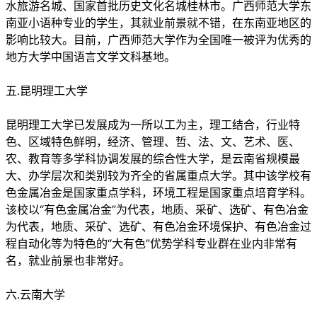
水旅游名城、国家首批历史文化名城桂林市。广西师范大学东
南亚小语种专业的学生，其就业前景就不错，在东南亚地区的
影响比较大。目前，广西师范大学作为全国唯一被评为优秀的
地方大学中国语言文学文科基地。
五.昆明理工大学
昆明理工大学已发展成为一所以工为主，理工结合，行业特
色、区域特色鲜明，经济、管理、哲、法、文、艺术、医、
农、教育等多学科协调发展的综合性大学，是云南省规模最
大、办学层次和类别较为齐全的省属重点大学。其中该学校有
色金属冶金是国家重点学科，环境工程是国家重点培育学科。
该校以“有色金属冶金”为代表，地质、采矿、选矿、有色冶金
为代表，地质、采矿、选矿、有色冶金环境保护、有色冶金过
程自动化等为特色的“大有色”优势学科专业群在业内非常有
名，就业前景也非常好。
六.云南大学