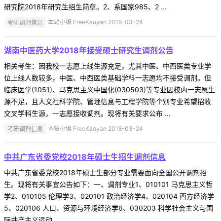
研究院2018年研究生招生简章。2、系国家985、2 ...
考研调剂信息
本站小编 FreeKaoyan 2018-03-24
湖南中医药大学2018年接受硕士研究生调剂公告
相关考生：因我校一志愿上线生源充足，尤其中医、中西医类专业学
位上线人数较多，中医、中西医类基础学科一志愿均不接受调剂。但
临床医学(1051)、马克思主义中国化(030503)等专业因校内一志愿生
源不足，且人文社科学院、管理信息与工程学院等个别专业希望招收
交叉学科生源，一志愿接收调剂。现将有关要求公布 ...
考研调剂信息
本站小编 FreeKaoyan 2018-03-24
中共广东省委党校2018年硕士生招生调剂信息
中共广东省委党校2018年硕士生部分专业需要面向全国公开调剂招
生。现将有关事宜公告如下：一、调剂专业1、010101 马克思主义哲
学2、010105 伦理学3、020101 政治经济学4、020104 西方经济学
5、020106 人口、资源与环境经济学6、030203 科学社会主义与国
际共产主义运动 ...