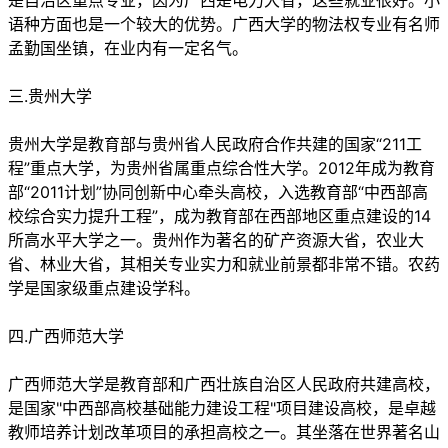
是自治区重点专业，因为广西是电力大省，这些就业很好。小
语种方面也是一个较大的优势。广西大学的物法权专业有名师
孟勤国坐镇，在业内有一定名气。
三.贵州大学
贵州大学是教育部与贵州省人民政府合作共建的国家“211工
程”重点大学，为贵州省属重点综合性大学。2012年成为教育
部“2011计划”协同创新中心牵头高校，入选教育部“中西部高
校综合实力提升工程”，成为教育部在西部地区重点建设的14
所高水平大学之一。贵州作为著名的矿产资源大省，农业大
省、林业大省，其相关专业实力和就业前景都非常不错。农药
学是国家级重点建设学科。
四.广西师范大学
广西师范大学是教育部和广西壮族自治区人民政府共建高校，
是国家"中西部高校基础能力建设工程"项目建设高校，是卓越
教师培养计划改革项目的承担高校之一。其坐落在世界著名山