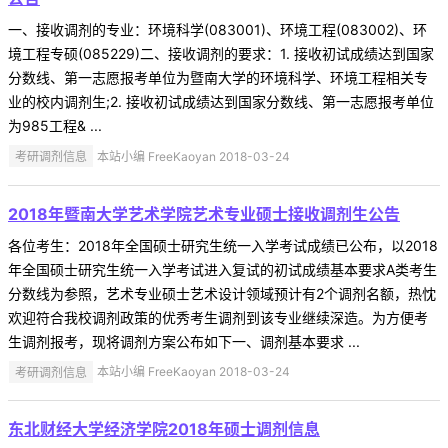
一、接收调剂的专业：环境科学(083001)、环境工程(083002)、环
境工程专硕(085229)二、接收调剂的要求：1. 接收初试成绩达到国家
分数线、第一志愿报考单位为暨南大学的环境科学、环境工程相关专
业的校内调剂生;2. 接收初试成绩达到国家分数线、第一志愿报考单位
为985工程& ...
考研调剂信息
本站小编 FreeKaoyan 2018-03-24
2018年暨南大学艺术学院艺术专业硕士接收调剂生公告
各位考生：2018年全国硕士研究生统一入学考试成绩已公布，以2018
年全国硕士研究生统一入学考试进入复试的初试成绩基本要求A类考生
分数线为参照，艺术专业硕士艺术设计领域预计有2个调剂名额，热忱
欢迎符合我校调剂政策的优秀考生调剂到该专业继续深造。为方便考
生调剂报考，现将调剂方案公布如下一、调剂基本要求 ...
考研调剂信息
本站小编 FreeKaoyan 2018-03-24
东北财经大学经济学院2018年硕士调剂信息