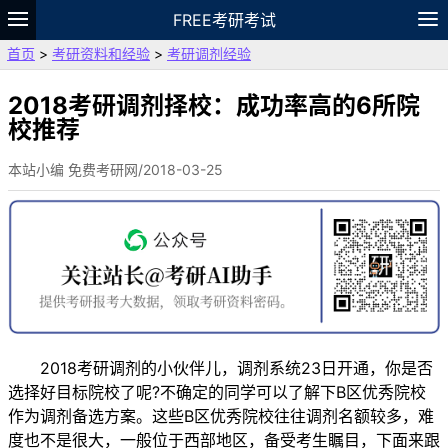
FREE考研考试
首页
>
考研资料和经验
>
考研调剂经验
题库
故事
专题
APP
笔记
论坛
VIP
资料
2018考研调剂择校：成功率高的6所院
校推荐
本站小编 免费考研网/2018-03-25
2018考研调剂的小伙伴儿，调剂系统23日开通，你是否
选择好目标院校了呢?不确定的同学可以了解下B区优秀院校
作为调剂备选方案。这些B区优秀院校往往调剂名额较多，难
度也不是很大，一般位于西部地区，备受考生瞩目，下面来跟