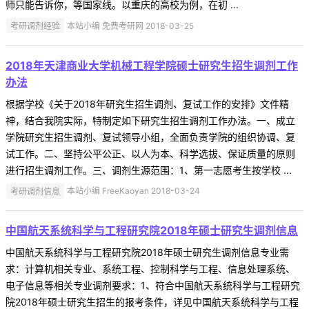
师只能告诉你，等国家线。以重庆的高校为例，在初 ...
考研调剂经验
本站小编 免费考研网 2018-03-25
2018年天津商业大学机械工程学院硕士研究生招生调剂工作
办法
根据学校《关于2018年研究生招生调剂、复试工作的安排》文件精
神，结合我院实际，特制定如下研究生招生调剂工作办法。一、成立
学院研究生招生调剂、复试领导小组，全面负责学院的组织协调、复
试工作。二、坚持公平公正、以人为本、科学选拔、保证质量的原则
进行招生调剂工作。三、调剂生源范围：1、第一志愿考生按学校 ...
考研调剂信息
本站小编 FreeKaoyan 2018-03-24
中国航天系统科学与工程研究院2018年硕士研究生调剂信息
中国航天系统科学与工程研究院2018年硕士研究生调剂信息专业需
求：计算机相关专业、系统工程、控制科学与工程、信息处理系统、
电子信息等相关专业调剂要求：1、符合中国航天系统科学与工程研究
院2018年硕士研究生招生的报考条件，详见中国航天系统科学与工程