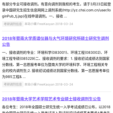
有部分专业可接收调剂。有意向调剂到我校的考生，请于3月23日起登
录中国研究生招生信息网网上调剂系统(http://yz.chsi.com.cn/user/lo
ginPub_tj.jsp)在线申请调剂。一、接收 ...
考研调剂信息
本站小编 FreeKaoyan 2018-03-24
2018年暨南大学质谱仪器与大气环境研究所硕士研究生调剂
公告
一、接收调剂的专业：环境科学(083001)、环境工程(083002)、环
境工程专硕(085229)二、接收调剂的要求：1. 接收初试成绩达到国家
分数线、第一志愿报考单位为暨南大学的环境科学、环境工程相关专
业的校内调剂生;2. 接收初试成绩达到国家分数线、第一志愿报考单位
为985工程& ...
考研调剂信息
本站小编 FreeKaoyan 2018-03-24
2018年暨南大学艺术学院艺术专业硕士接收调剂生公告
各位考生：2018年全国硕士研究生统一入学考试成绩已公布，以2018
年全国硕士研究生统一入学考试进入复试的初试成绩基本要求A类考生