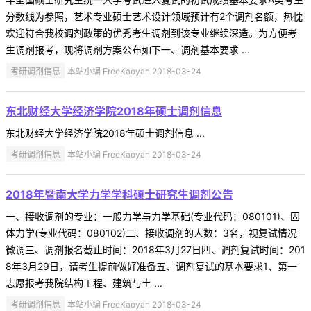
分数线为参照，艺术专业硕士艺术设计领域预计有2个调剂名额，热忱
欢迎符合我校调剂政策的优秀考生调剂到该专业继续深造。为方便考
生调剂报考，现将调剂方案公布如下一、调剂基本要求 ...
考研调剂信息
本站小编 FreeKaoyan 2018-03-24
东北财经大学经济学院2018年硕士调剂信息
东北财经大学经济学院2018年硕士调剂信息 ...
考研调剂信息
本站小编 FreeKaoyan 2018-03-24
2018年暨南大学力学学科硕士研究生调剂公告
一、接收调剂的专业：一般力学与力学基础(专业代码：080101)、固
体力学(专业代码：080102)二、接收调剂的人数：3名，视复试情况
微调三、调剂报名截止时间：2018年3月27日四、调剂复试时间：201
8年3月29日，请考生提前做好准备五、调剂复试的基本要求1、第一
志愿报考我院结构工程、建筑与土 ...
考研调剂信息
本站小编 FreeKaoyan 2018-03-24