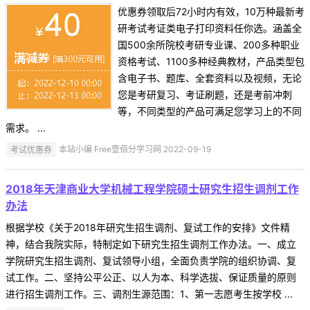
优惠券领取后72小时内有效，10万种最新考
研考试考证类电子打印资料任你选。涵盖全
国500余所院校考研专业课、200多种职业
资格考试、1100多种经典教材，产品类型包
含电子书、题库、全套资料以及视频，无论
您是考研复习、考证刷题，还是考前冲刺
等，不同类型的产品可满足您学习上的不同
需求。 ...
考试优惠券
本站小编 Free壹佰分学习网 2022-09-19
2018年天津商业大学机械工程学院硕士研究生招生调剂工作
办法
根据学校《关于2018年研究生招生调剂、复试工作的安排》文件精
神，结合我院实际，特制定如下研究生招生调剂工作办法。一、成立
学院研究生招生调剂、复试领导小组，全面负责学院的组织协调、复
试工作。二、坚持公平公正、以人为本、科学选拔、保证质量的原则
进行招生调剂工作。三、调剂生源范围：1、第一志愿考生按学校 ...