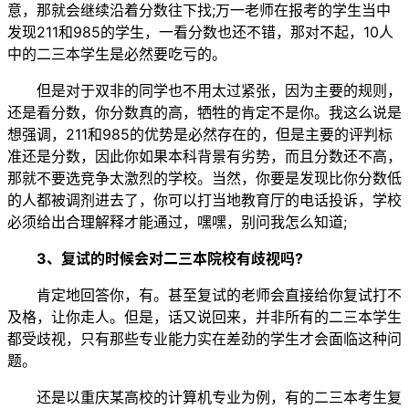
意，那就会继续沿着分数往下找;万一老师在报考的学生当中
发现211和985的学生，一看分数也还不错，那对不起，10人
中的二三本学生是必然要吃亏的。
但是对于双非的同学也不用太过紧张，因为主要的规则，
还是看分数，你分数真的高，牺牲的肯定不是你。我这么说是
想强调，211和985的优势是必然存在的，但是主要的评判标
准还是分数，因此你如果本科背景有劣势，而且分数还不高，
那就不要选竞争太激烈的学校。当然，你要是发现比你分数低
的人都被调剂进去了，你可以打当地教育厅的电话投诉，学校
必须给出合理解释才能通过，嘿嘿，别问我怎么知道;
3、复试的时候会对二三本院校有歧视吗?
肯定地回答你，有。甚至复试的老师会直接给你复试打不
及格，让你走人。但是，话又说回来，并非所有的二三本学生
都受歧视，只有那些专业能力实在差劲的学生才会面临这种问
题。
还是以重庆某高校的计算机专业为例，有的二三本考生复