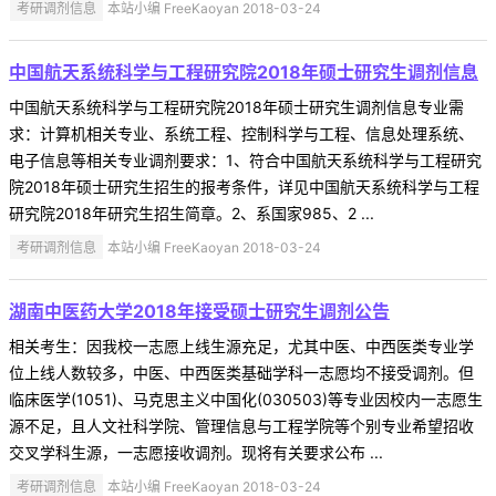
考研调剂信息
本站小编 FreeKaoyan 2018-03-24
中国航天系统科学与工程研究院2018年硕士研究生调剂信息
中国航天系统科学与工程研究院2018年硕士研究生调剂信息专业需
求：计算机相关专业、系统工程、控制科学与工程、信息处理系统、
电子信息等相关专业调剂要求：1、符合中国航天系统科学与工程研究
院2018年硕士研究生招生的报考条件，详见中国航天系统科学与工程
研究院2018年研究生招生简章。2、系国家985、2 ...
考研调剂信息
本站小编 FreeKaoyan 2018-03-24
湖南中医药大学2018年接受硕士研究生调剂公告
相关考生：因我校一志愿上线生源充足，尤其中医、中西医类专业学
位上线人数较多，中医、中西医类基础学科一志愿均不接受调剂。但
临床医学(1051)、马克思主义中国化(030503)等专业因校内一志愿生
源不足，且人文社科学院、管理信息与工程学院等个别专业希望招收
交叉学科生源，一志愿接收调剂。现将有关要求公布 ...
考研调剂信息
本站小编 FreeKaoyan 2018-03-24