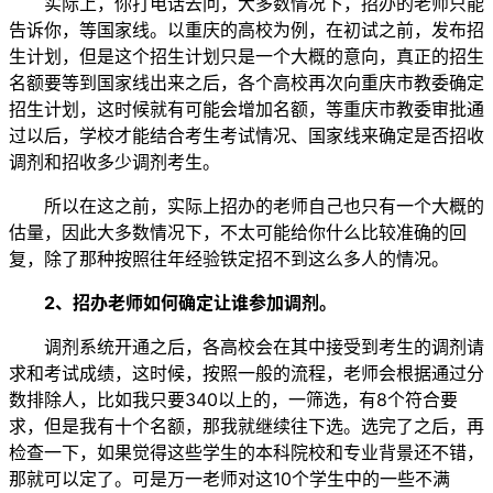
实际上，你打电话去问，大多数情况下，招办的老师只能
告诉你，等国家线。以重庆的高校为例，在初试之前，发布招
生计划，但是这个招生计划只是一个大概的意向，真正的招生
名额要等到国家线出来之后，各个高校再次向重庆市教委确定
招生计划，这时候就有可能会增加名额，等重庆市教委审批通
过以后，学校才能结合考生考试情况、国家线来确定是否招收
调剂和招收多少调剂考生。
所以在这之前，实际上招办的老师自己也只有一个大概的
估量，因此大多数情况下，不太可能给你什么比较准确的回
复，除了那种按照往年经验铁定招不到这么多人的情况。
2、招办老师如何确定让谁参加调剂。
调剂系统开通之后，各高校会在其中接受到考生的调剂请
求和考试成绩，这时候，按照一般的流程，老师会根据通过分
数排除人，比如我只要340以上的，一筛选，有8个符合要
求，但是我有十个名额，那我就继续往下选。选完了之后，再
检查一下，如果觉得这些学生的本科院校和专业背景还不错，
那就可以定了。可是万一老师对这10个学生中的一些不满