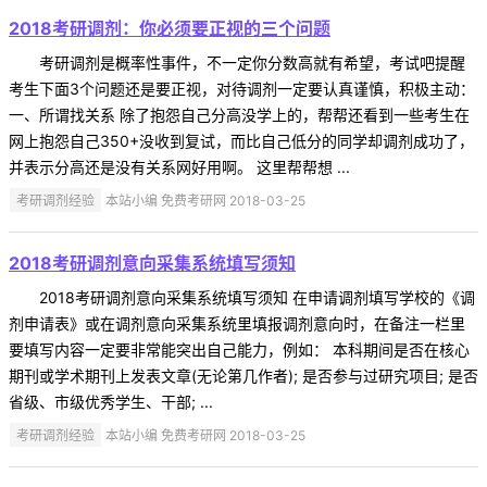
2018考研调剂：你必须要正视的三个问题
考研调剂是概率性事件，不一定你分数高就有希望，考试吧提醒
考生下面3个问题还是要正视，对待调剂一定要认真谨慎，积极主动：
一、所谓找关系 除了抱怨自己分高没学上的，帮帮还看到一些考生在
网上抱怨自己350+没收到复试，而比自己低分的同学却调剂成功了，
并表示分高还是没有关系网好用啊。 这里帮帮想 ...
考研调剂经验
本站小编 免费考研网 2018-03-25
2018考研调剂意向采集系统填写须知
2018考研调剂意向采集系统填写须知 在申请调剂填写学校的《调
剂申请表》或在调剂意向采集系统里填报调剂意向时，在备注一栏里
要填写内容一定要非常能突出自己能力，例如： 本科期间是否在核心
期刊或学术期刊上发表文章(无论第几作者); 是否参与过研究项目; 是否
省级、市级优秀学生、干部; ...
考研调剂经验
本站小编 免费考研网 2018-03-25