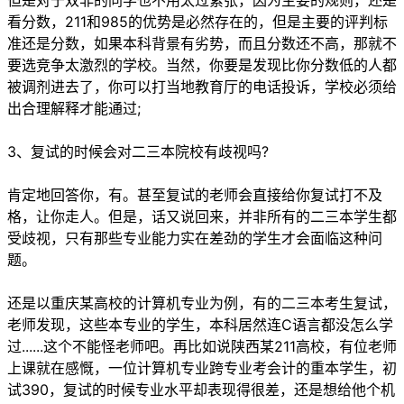
但是对于双非的同学也不用太过紧张，因为主要的规则，还是
看分数，211和985的优势是必然存在的，但是主要的评判标
准还是分数，如果本科背景有劣势，而且分数还不高，那就不
要选竞争太激烈的学校。当然，你要是发现比你分数低的人都
被调剂进去了，你可以打当地教育厅的电话投诉，学校必须给
出合理解释才能通过;
3、复试的时候会对二三本院校有歧视吗?
肯定地回答你，有。甚至复试的老师会直接给你复试打不及
格，让你走人。但是，话又说回来，并非所有的二三本学生都
受歧视，只有那些专业能力实在差劲的学生才会面临这种问
题。
还是以重庆某高校的计算机专业为例，有的二三本考生复试，
老师发现，这些本专业的学生，本科居然连C语言都没怎么学
过......这个不能怪老师吧。再比如说陕西某211高校，有位老师
上课就在感慨，一位计算机专业跨专业考会计的重本学生，初
试390，复试的时候专业水平却表现得很差，还是想给他个机