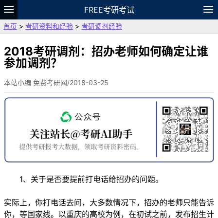
FREE考研考试
首页
>
考研资料和经验
>
考研调剂经验
题库
故事
专题
APP
笔记
论坛
VIP
资料
2018考研调剂：招办老师如何确定让谁
参加调剂？
本站小编 免费考研网/2018-03-25
1、关于是否要提前打电话给招办的问题。
实际上，你打电话去问，大多数情况下，招办的老师只能告诉
你，等国家线。以重庆的高校为例，在初试之前，发布招生计