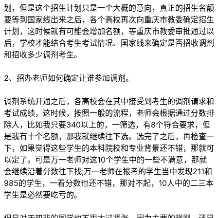
划，但是这个招生计划只是一个大概的意向，真正的招生名额
要等到国家线出来之后，各个高校再次向重庆市教委确定招生
计划，这时候就有可能会增加名额，等重庆市教委审批通过以
后，学校才能结合考生考试情况、国家线来确定是否招收调剂
和招收多少调剂考生。
2、招办老师如何确定让谁参加调剂。
调剂系统开通之后，各高校会在其中接受到考生的调剂请求和
考试成绩，这时候，按照一般的流程，老师会根据通过分数排
除人，比如我只要340以上的，一筛选，有8个符合要求，但
是我有十个名额，那我就继续往下选。选完了之后，再检查一
下，如果觉得这些学生的本科院校和专业背景还不错，那就可
以定了。可是万一老师对这10个学生中的一些不满意，那就
会继续沿着分数往下找;万一老师在报考的学生当中发现211和
985的学生，一看分数也还不错，那对不起，10人中的二三本
学生是必然要吃亏的。