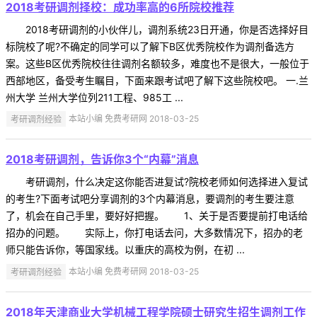
2018考研调剂择校：成功率高的6所院校推荐
2018考研调剂的小伙伴儿，调剂系统23日开通，你是否选择好目
标院校了呢?不确定的同学可以了解下B区优秀院校作为调剂备选方
案。这些B区优秀院校往往调剂名额较多，难度也不是很大，一般位于
西部地区，备受考生瞩目，下面来跟考试吧了解下这些院校吧。 一.兰
州大学 兰州大学位列211工程、985工 ...
考研调剂经验
本站小编 免费考研网 2018-03-25
2018考研调剂，告诉你3个“内幕”消息
考研调剂，什么决定这你能否进复试?院校老师如何选择进入复试
的考生?下面考试吧分享调剂的3个内幕消息，要调剂的考生要注意
了，机会在自己手里，要好好把握。 1、关于是否要提前打电话给
招办的问题。 实际上，你打电话去问，大多数情况下，招办的老
师只能告诉你，等国家线。以重庆的高校为例，在初 ...
考研调剂经验
本站小编 免费考研网 2018-03-25
2018年天津商业大学机械工程学院硕士研究生招生调剂工作