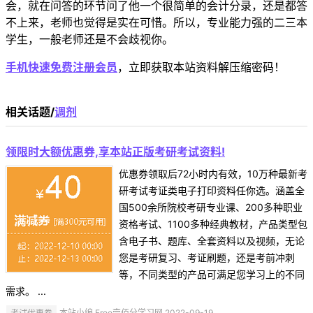
会，就在问答的环节问了他一个很简单的会计分录，还是都答
不上来，老师也觉得是实在可惜。所以，专业能力强的二三本
学生，一般老师还是不会歧视你。
手机快速免费注册会员
，立即获取本站资料解压缩密码！
相关话题/
调剂
领限时大额优惠券,享本站正版考研考试资料!
优惠券领取后72小时内有效，10万种最新考
研考试考证类电子打印资料任你选。涵盖全
国500余所院校考研专业课、200多种职业
资格考试、1100多种经典教材，产品类型包
含电子书、题库、全套资料以及视频，无论
您是考研复习、考证刷题，还是考前冲刺
等，不同类型的产品可满足您学习上的不同
需求。 ...
考试优惠券
本站小编 Free壹佰分学习网 2022-09-19