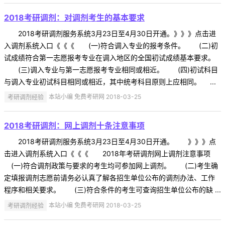
2018考研调剂：对调剂考生的基本要求
2018考研调剂服务系统3月23日至4月30日开通。》》》点击进
入调剂系统入口《《《 (一)符合调入专业的报考条件。 (二)初
试成绩符合第一志愿报考专业在调入地区的全国初试成绩基本要求。
(三)调入专业与第一志愿报考专业相同或相近。 (四)初试科目
与调入专业初试科目相同或相近，其中统考科目原则上应相同。 ...
考研调剂经验
本站小编 免费考研网 2018-03-25
2018考研调剂：网上调剂十条注意事项
2018考研调剂服务系统3月23日至4月30日开通。 》》》点
击进入调剂系统入口《《《 2018年考研调剂网上调剂注意事项
(一)符合调剂政策与要求的考生均可参加网上调剂。 (二)考生确
定填报调剂志愿前请务必认真了解各招生单位公布的调剂办法、工作
程序和相关要求。 (三)符合条件的考生可查询招生单位公布的缺 ...
考研调剂经验
本站小编 免费考研网 2018-03-25