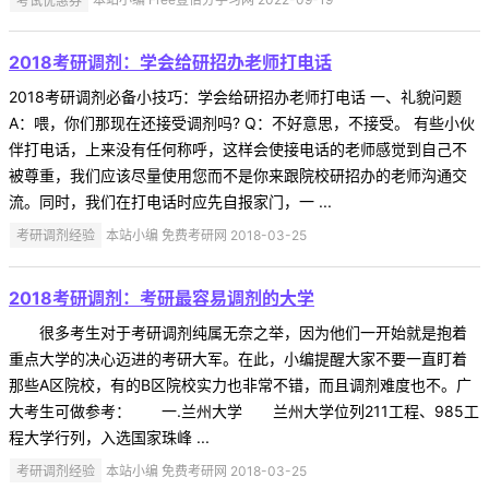
2018考研调剂：学会给研招办老师打电话
2018考研调剂必备小技巧：学会给研招办老师打电话 一、礼貌问题
A：喂，你们那现在还接受调剂吗? Q：不好意思，不接受。 有些小伙
伴打电话，上来没有任何称呼，这样会使接电话的老师感觉到自己不
被尊重，我们应该尽量使用您而不是你来跟院校研招办的老师沟通交
流。同时，我们在打电话时应先自报家门，一 ...
考研调剂经验
本站小编 免费考研网 2018-03-25
2018考研调剂：考研最容易调剂的大学
很多考生对于考研调剂纯属无奈之举，因为他们一开始就是抱着
重点大学的决心迈进的考研大军。在此，小编提醒大家不要一直盯着
那些A区院校，有的B区院校实力也非常不错，而且调剂难度也不。广
大考生可做参考： 一.兰州大学 兰州大学位列211工程、985工
程大学行列，入选国家珠峰 ...
考研调剂经验
本站小编 免费考研网 2018-03-25