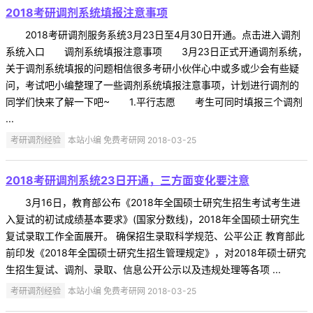
2018考研调剂系统填报注意事项
2018考研调剂服务系统3月23日至4月30日开通。点击进入调剂
系统入口 调剂系统填报注意事项 3月23日正式开通调剂系统，
关于调剂系统填报的问题相信很多考研小伙伴心中或多或少会有些疑
问，考试吧小编整理了一些调剂系统填报注意事项，计划进行调剂的
同学们快来了解一下吧~ 1.平行志愿 考生可同时填报三个调剂
...
考研调剂经验
本站小编 免费考研网 2018-03-25
2018考研调剂系统23日开通，三方面变化要注意
3月16日，教育部公布《2018年全国硕士研究生招生考试考生进
入复试的初试成绩基本要求》(国家分数线)，2018年全国硕士研究生
复试录取工作全面展开。 确保招生录取科学规范、公平公正 教育部此
前印发《2018年全国硕士研究生招生管理规定》，对2018年硕士研究
生招生复试、调剂、录取、信息公开公示以及违规处理等各项 ...
考研调剂经验
本站小编 免费考研网 2018-03-25