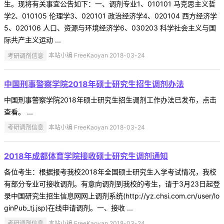
生。现将有关事宜公告如下：一、调剂专业1、010101 马克思主义哲
学2、010105 伦理学3、020101 政治经济学4、020104 西方经济学
5、020106 人口、资源与环境经济学6、030203 科学社会主义与国
际共产主义运动 ...
考研调剂信息
本站小编 FreeKaoyan 2018-03-24
中国刑事警察学院2018年硕士研究生招生调剂办法
中国刑事警察学院2018年硕士研究生招生调剂工作办法已发布，点击
查看。 ...
考研调剂信息
本站小编 FreeKaoyan 2018-03-24
2018年成都体育学院接收硕士研究生调剂通知
各位考生：根据报考我校2018年全国硕士研究生入学考试情况，我校
有部分专业可接收调剂。有意向调剂到我校的考生，请于3月23日起登
录中国研究生招生信息网网上调剂系统(http://yz.chsi.com.cn/user/lo
ginPub_tj.jsp)在线申请调剂。一、接收 ...
考研调剂信息
本站小编 FreeKaoyan 2018-03-24