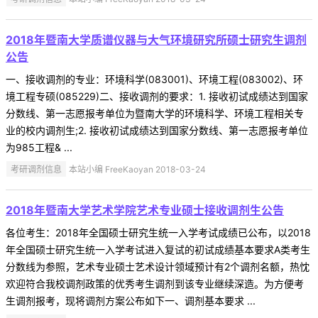
2018年暨南大学质谱仪器与大气环境研究所硕士研究生调剂
公告
一、接收调剂的专业：环境科学(083001)、环境工程(083002)、环
境工程专硕(085229)二、接收调剂的要求：1. 接收初试成绩达到国家
分数线、第一志愿报考单位为暨南大学的环境科学、环境工程相关专
业的校内调剂生;2. 接收初试成绩达到国家分数线、第一志愿报考单位
为985工程& ...
考研调剂信息
本站小编 FreeKaoyan 2018-03-24
2018年暨南大学艺术学院艺术专业硕士接收调剂生公告
各位考生：2018年全国硕士研究生统一入学考试成绩已公布，以2018
年全国硕士研究生统一入学考试进入复试的初试成绩基本要求A类考生
分数线为参照，艺术专业硕士艺术设计领域预计有2个调剂名额，热忱
欢迎符合我校调剂政策的优秀考生调剂到该专业继续深造。为方便考
生调剂报考，现将调剂方案公布如下一、调剂基本要求 ...