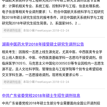
中国航天系统科学与工程研究院2018年硕士研究生调剂信息专业需
求：计算机相关专业、系统工程、控制科学与工程、信息处理系统、
电子信息等相关专业调剂要求：1、符合中国航天系统科学与工程研究
院2018年硕士研究生招生的报考条件，详见中国航天系统科学与工程
研究院2018年研究生招生简章。2、系国家985、2 ...
考研调剂信息
本站小编 FreeKaoyan 2018-03-24
湖南中医药大学2018年接受硕士研究生调剂公告
相关考生：因我校一志愿上线生源充足，尤其中医、中西医类专业学
位上线人数较多，中医、中西医类基础学科一志愿均不接受调剂。但
临床医学(1051)、马克思主义中国化(030503)等专业因校内一志愿生
源不足，且人文社科学院、管理信息与工程学院等个别专业希望招收
交叉学科生源，一志愿接收调剂。现将有关要求公布 ...
考研调剂信息
本站小编 FreeKaoyan 2018-03-24
中共广东省委党校2018年硕士生招生调剂信息
中共广东省委党校2018年硕士生部分专业需要面向全国公开调剂招