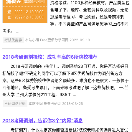
资格考试、1100多种经典教材，产品类型包
含电子书、题库、全套资料以及视频，无论
您是考研复习、考证刷题，还是考前冲刺
等，不同类型的产品可满足您学习上的不同
需求。 ...
考试优惠券
本站小编 Free壹佰分学习网 2022-09-19
2018考研调剂择校：成功率高的6所院校推荐
2018考研调剂的小伙伴儿，调剂系统23日开通，你是否选择好目
标院校了呢?不确定的同学可以了解下B区优秀院校作为调剂备选方
案。这些B区优秀院校往往调剂名额较多，难度也不是很大，一般位于
西部地区，备受考生瞩目，下面来跟考试吧了解下这些院校吧。 一.兰
州大学 兰州大学位列211工程、985工 ...
考研调剂经验
本站小编 免费考研网 2018-03-25
2018考研调剂，告诉你3个“内幕”消息
考研调剂，什么决定这你能否进复试?院校老师如何选择进入复试