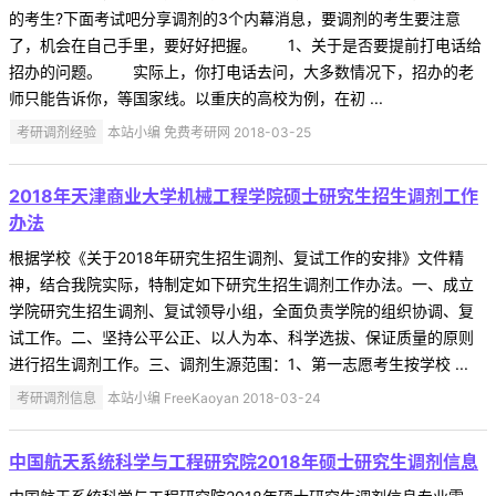
的考生?下面考试吧分享调剂的3个内幕消息，要调剂的考生要注意
了，机会在自己手里，要好好把握。 1、关于是否要提前打电话给
招办的问题。 实际上，你打电话去问，大多数情况下，招办的老
师只能告诉你，等国家线。以重庆的高校为例，在初 ...
考研调剂经验
本站小编 免费考研网 2018-03-25
2018年天津商业大学机械工程学院硕士研究生招生调剂工作
办法
根据学校《关于2018年研究生招生调剂、复试工作的安排》文件精
神，结合我院实际，特制定如下研究生招生调剂工作办法。一、成立
学院研究生招生调剂、复试领导小组，全面负责学院的组织协调、复
试工作。二、坚持公平公正、以人为本、科学选拔、保证质量的原则
进行招生调剂工作。三、调剂生源范围：1、第一志愿考生按学校 ...
考研调剂信息
本站小编 FreeKaoyan 2018-03-24
中国航天系统科学与工程研究院2018年硕士研究生调剂信息