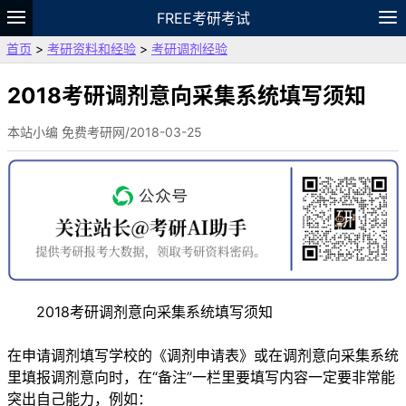
FREE考研考试
首页
>
考研资料和经验
>
考研调剂经验
题库
故事
专题
APP
笔记
论坛
VIP
资料
2018考研调剂意向采集系统填写须知
本站小编 免费考研网/2018-03-25
2018考研调剂意向采集系统填写须知
在申请调剂填写学校的《调剂申请表》或在调剂意向采集系统
里填报调剂意向时，在“备注”一栏里要填写内容一定要非常能
突出自己能力，例如：