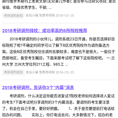
期刊或学术期刊上发表文章(无论第几作者); 是否参与过研究项目; 是否
省级、市级优秀学生、干部; ...
考研调剂经验
本站小编 免费考研网 2018-03-25
2018考研调剂择校：成功率高的6所院校推荐
2018考研调剂的小伙伴儿，调剂系统23日开通，你是否选择好目
标院校了呢?不确定的同学可以了解下B区优秀院校作为调剂备选方
案。这些B区优秀院校往往调剂名额较多，难度也不是很大，一般位于
西部地区，备受考生瞩目，下面来跟考试吧了解下这些院校吧。 一.兰
州大学 兰州大学位列211工程、985工 ...
考研调剂经验
本站小编 免费考研网 2018-03-25
2018考研调剂，告诉你3个“内幕”消息
考研调剂，什么决定这你能否进复试?院校老师如何选择进入复试
的考生?下面考试吧分享调剂的3个内幕消息，要调剂的考生要注意
了，机会在自己手里，要好好把握。 1、关于是否要提前打电话给
招办的问题。 实际上，你打电话去问，大多数情况下，招办的老