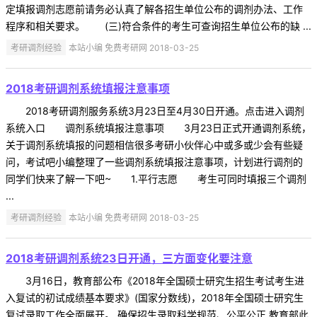
定填报调剂志愿前请务必认真了解各招生单位公布的调剂办法、工作
程序和相关要求。 (三)符合条件的考生可查询招生单位公布的缺 ...
考研调剂经验
本站小编 免费考研网 2018-03-25
2018考研调剂系统填报注意事项
2018考研调剂服务系统3月23日至4月30日开通。点击进入调剂
系统入口 调剂系统填报注意事项 3月23日正式开通调剂系统，
关于调剂系统填报的问题相信很多考研小伙伴心中或多或少会有些疑
问，考试吧小编整理了一些调剂系统填报注意事项，计划进行调剂的
同学们快来了解一下吧~ 1.平行志愿 考生可同时填报三个调剂
...
考研调剂经验
本站小编 免费考研网 2018-03-25
2018考研调剂系统23日开通，三方面变化要注意
3月16日，教育部公布《2018年全国硕士研究生招生考试考生进
入复试的初试成绩基本要求》(国家分数线)，2018年全国硕士研究生
复试录取工作全面展开。 确保招生录取科学规范、公平公正 教育部此