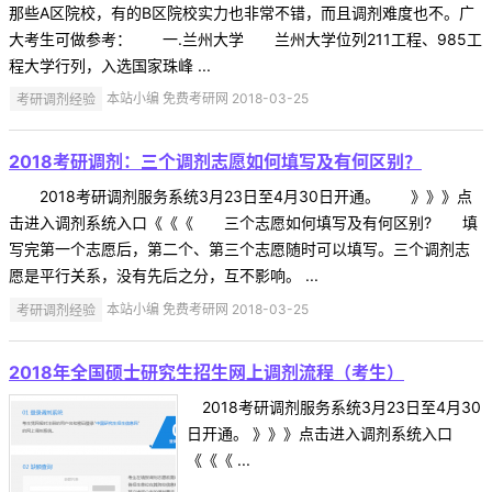
那些A区院校，有的B区院校实力也非常不错，而且调剂难度也不。广
大考生可做参考： 一.兰州大学 兰州大学位列211工程、985工
程大学行列，入选国家珠峰 ...
考研调剂经验
本站小编 免费考研网 2018-03-25
2018考研调剂：三个调剂志愿如何填写及有何区别？
2018考研调剂服务系统3月23日至4月30日开通。 》》》点
击进入调剂系统入口《《《 三个志愿如何填写及有何区别? 填
写完第一个志愿后，第二个、第三个志愿随时可以填写。三个调剂志
愿是平行关系，没有先后之分，互不影响。 ...
考研调剂经验
本站小编 免费考研网 2018-03-25
2018年全国硕士研究生招生网上调剂流程（考生）
2018考研调剂服务系统3月23日至4月30
日开通。 》》》点击进入调剂系统入口
《《《 ...