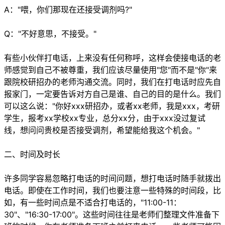
A："喂，你们那现在还接受调剂吗?"
Q："不好意思，不接受。"
有些小伙伴打电话，上来没有任何称呼，这样会使接电话的老
师感觉到自己不被尊重，我们应该尽量使用"您"而不是"你"来
跟院校研招办的老师沟通交流。同时，我们在打电话时应先自
报家门，一定要告诉对方自己是谁、自己的目的是什么。我们
可以这么说："你好xxx研招办，或者xx老师，我是xxx，考研
学生，报考xx学校xx专业，总分xx分，由于xxx没过复试
线，想问问贵校是否接受调剂，希望能给我这个机会。"
二、时间及时长
许多同学容易忽略打电话的时间问题，想打电话时随手就拨出
电话。即使在工作时间，我们也要注意一些特殊的时间段，比
如，有一些时间点是不适合打电话的，"11:00-11：
30"、"16:30-17:00"。这些时间往往是老师们整理文件准备下