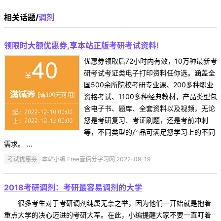
相关话题/
调剂
领限时大额优惠券,享本站正版考研考试资料!
优惠券领取后72小时内有效，10万种最新考
研考试考证类电子打印资料任你选。涵盖全
国500余所院校考研专业课、200多种职业
资格考试、1100多种经典教材，产品类型包
含电子书、题库、全套资料以及视频，无论
您是考研复习、考证刷题，还是考前冲刺
等，不同类型的产品可满足您学习上的不同
需求。 ...
考试优惠券
本站小编 Free壹佰分学习网 2022-09-19
2018考研调剂：考研最容易调剂的大学
很多考生对于考研调剂纯属无奈之举，因为他们一开始就是抱着
重点大学的决心迈进的考研大军。在此，小编提醒大家不要一直盯着