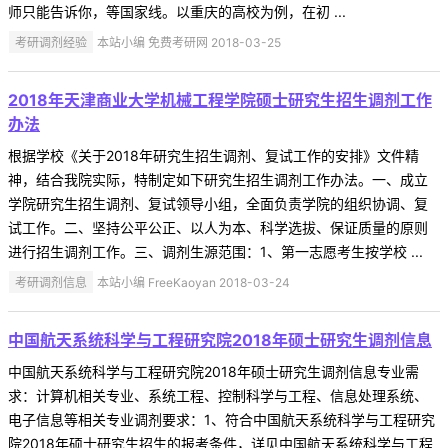
师只能告诉你，等国家线。以重庆的高校为例，在初 ...
考研调剂经验
本站小编 免费考研网 2018-03-25
2018年天津商业大学机械工程学院硕士研究生招生调剂工作
办法
根据学校《关于2018年研究生招生调剂、复试工作的安排》文件精
神，结合我院实际，特制定如下研究生招生调剂工作办法。一、成立
学院研究生招生调剂、复试领导小组，全面负责学院的组织协调、复
试工作。二、坚持公平公正、以人为本、科学选拔、保证质量的原则
进行招生调剂工作。三、调剂生源范围：1、第一志愿考生按学校 ...
考研调剂信息
本站小编 FreeKaoyan 2018-03-24
中国航天系统科学与工程研究院2018年硕士研究生调剂信息
中国航天系统科学与工程研究院2018年硕士研究生调剂信息专业需
求：计算机相关专业、系统工程、控制科学与工程、信息处理系统、
电子信息等相关专业调剂要求：1、符合中国航天系统科学与工程研究
院2018年硕士研究生招生的报考条件，详见中国航天系统科学与工程