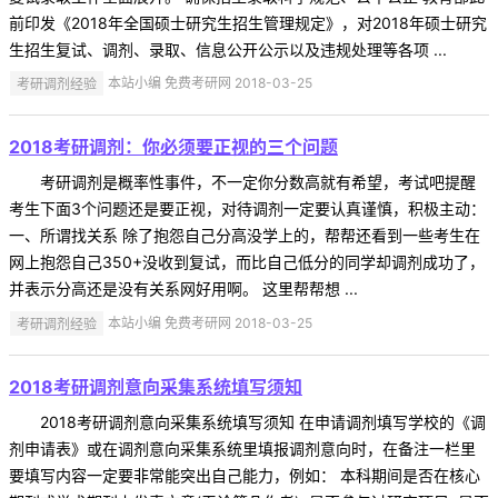
前印发《2018年全国硕士研究生招生管理规定》，对2018年硕士研究
生招生复试、调剂、录取、信息公开公示以及违规处理等各项 ...
考研调剂经验
本站小编 免费考研网 2018-03-25
2018考研调剂：你必须要正视的三个问题
考研调剂是概率性事件，不一定你分数高就有希望，考试吧提醒
考生下面3个问题还是要正视，对待调剂一定要认真谨慎，积极主动：
一、所谓找关系 除了抱怨自己分高没学上的，帮帮还看到一些考生在
网上抱怨自己350+没收到复试，而比自己低分的同学却调剂成功了，
并表示分高还是没有关系网好用啊。 这里帮帮想 ...
考研调剂经验
本站小编 免费考研网 2018-03-25
2018考研调剂意向采集系统填写须知
2018考研调剂意向采集系统填写须知 在申请调剂填写学校的《调
剂申请表》或在调剂意向采集系统里填报调剂意向时，在备注一栏里
要填写内容一定要非常能突出自己能力，例如： 本科期间是否在核心