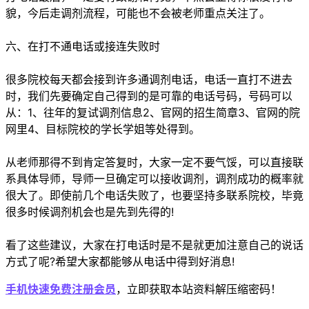
貌，今后走调剂流程，可能也不会被老师重点关注了。
六、在打不通电话或接连失败时
很多院校每天都会接到许多通调剂电话，电话一直打不进去
时，我们先要确定自己得到的是可靠的电话号码，号码可以
从：1、往年的复试调剂信息2、官网的招生简章3、官网的院
网里4、目标院校的学长学姐等处得到。
从老师那得不到肯定答复时，大家一定不要气馁，可以直接联
系具体导师，导师一旦确定可以接收调剂，调剂成功的概率就
很大了。即使前几个电话失败了，也要坚持多联系院校，毕竟
很多时候调剂机会也是先到先得的!
看了这些建议，大家在打电话时是不是就更加注意自己的说话
方式了呢?希望大家都能够从电话中得到好消息!
手机快速免费注册会员
，立即获取本站资料解压缩密码！