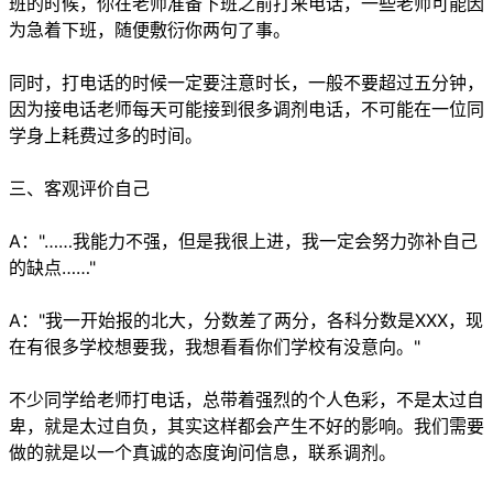
班的时候，你在老师准备下班之前打来电话，一些老师可能因
为急着下班，随便敷衍你两句了事。
同时，打电话的时候一定要注意时长，一般不要超过五分钟，
因为接电话老师每天可能接到很多调剂电话，不可能在一位同
学身上耗费过多的时间。
三、客观评价自己
A："……我能力不强，但是我很上进，我一定会努力弥补自己
的缺点……"
A："我一开始报的北大，分数差了两分，各科分数是XXX，现
在有很多学校想要我，我想看看你们学校有没意向。"
不少同学给老师打电话，总带着强烈的个人色彩，不是太过自
卑，就是太过自负，其实这样都会产生不好的影响。我们需要
做的就是以一个真诚的态度询问信息，联系调剂。