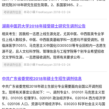
研究院2018年研究生招生简章。2、系国家985、2 ...
考研调剂信息
本站小编 FreeKaoyan 2018-03-24
湖南中医药大学2018年接受硕士研究生调剂公告
相关考生：因我校一志愿上线生源充足，尤其中医、中西医类专业学
位上线人数较多，中医、中西医类基础学科一志愿均不接受调剂。但
临床医学(1051)、马克思主义中国化(030503)等专业因校内一志愿生
源不足，且人文社科学院、管理信息与工程学院等个别专业希望招收
交叉学科生源，一志愿接收调剂。现将有关要求公布 ...
考研调剂信息
本站小编 FreeKaoyan 2018-03-24
中共广东省委党校2018年硕士生招生调剂信息
中共广东省委党校2018年硕士生部分专业需要面向全国公开调剂招
生。现将有关事宜公告如下：一、调剂专业1、010101 马克思主义哲
学2、010105 伦理学3、020101 政治经济学4、020104 西方经济学
5、020106 人口、资源与环境经济学6、030203 科学社会主义与国