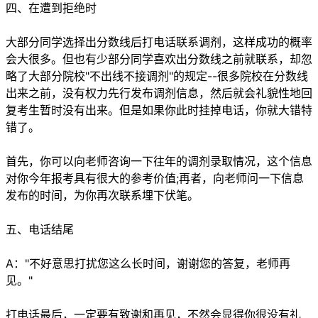
四、在遭到拒绝时
大部分同学选择出分数线后打电话联系调剂，这样成功的概率
会大很多。但也有少部分同学喜欢出分数线之前就联系，却忽
略了大部分院校"不出线不接调剂"的规定--很多院校在分数线
出来之前，没有权力先行发布调剂信息，然后就会礼貌性地回
复考生暂时没有出来。但是如果你此时挂掉电话，你就大错特
错了。
首先，你可以向老师咨询一下往年的调剂录取情况，这个信息
对你今年报考具有很大的参考价值;再者，向老师问一下信息
发布的时间，为你再次联系埋下伏笔。
五、电话结尾
A："不好意思打扰您这么长时间，谢谢您的答复，老师再
见。"
打电话最后，一定要有致谢和再见，不然会显得你很没有礼