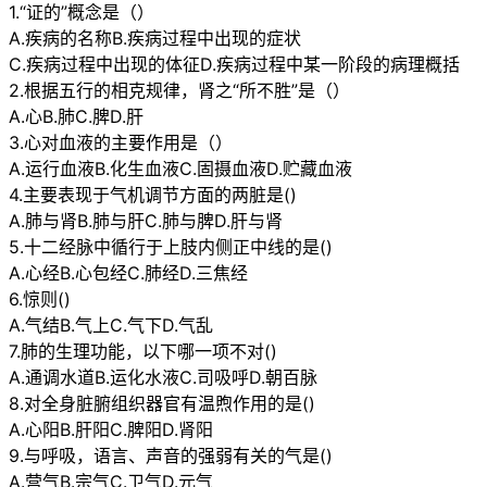
1.“证的”概念是（）
A.疾病的名称B.疾病过程中出现的症状
C.疾病过程中出现的体征D.疾病过程中某一阶段的病理概括
2.根据五行的相克规律，肾之“所不胜”是（）
A.心B.肺C.脾D.肝
3.心对血液的主要作用是（）
A.运行血液B.化生血液C.固摄血液D.贮藏血液
4.主要表现于气机调节方面的两脏是()
A.肺与肾B.肺与肝C.肺与脾D.肝与肾
5.十二经脉中循行于上肢内侧正中线的是()
A.心经B.心包经C.肺经D.三焦经
6.惊则()
A.气结B.气上C.气下D.气乱
7.肺的生理功能，以下哪一项不对()
A.通调水道B.运化水液C.司吸呼D.朝百脉
8.对全身脏腑组织器官有温煦作用的是()
A.心阳B.肝阳C.脾阳D.肾阳
9.与呼吸，语言、声音的强弱有关的气是()
A.营气B.宗气C.卫气D.元气