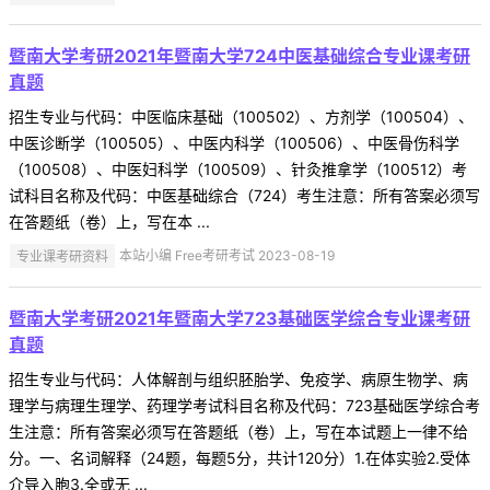
暨南大学考研2021年暨南大学724中医基础综合专业课考研
真题
招生专业与代码：中医临床基础（100502）、方剂学（100504）、
中医诊断学（100505）、中医内科学（100506）、中医骨伤科学
（100508）、中医妇科学（100509）、针灸推拿学（100512）考
试科目名称及代码：中医基础综合（724）考生注意：所有答案必须写
在答题纸（卷）上，写在本 ...
专业课考研资料
本站小编 Free考研考试 2023-08-19
暨南大学考研2021年暨南大学723基础医学综合专业课考研
真题
招生专业与代码：人体解剖与组织胚胎学、免疫学、病原生物学、病
理学与病理生理学、药理学考试科目名称及代码：723基础医学综合考
生注意：所有答案必须写在答题纸（卷）上，写在本试题上一律不给
分。一、名词解释（24题，每题5分，共计120分）1.在体实验2.受体
介导入胞3.全或无 ...