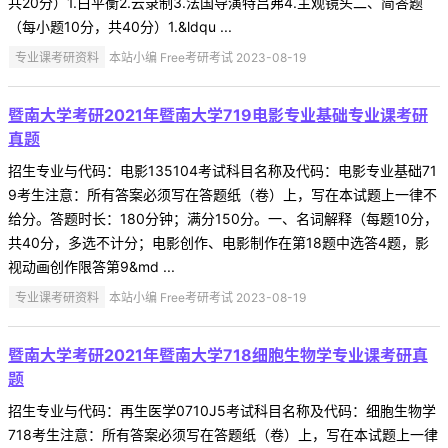
共20分）1.白平衡2.云录制3.法国导演特吕弗4.主观镜头二、简答题
（每小题10分，共40分）1.&ldqu ...
专业课考研资料
本站小编 Free考研考试 2023-08-19
暨南大学考研2021年暨南大学719电影专业基础专业课考研
真题
招生专业与代码：电影135104考试科目名称及代码：电影专业基础71
9考生注意：所有答案必须写在答题纸（卷）上，写在本试题上一律不
给分。答题时长：180分钟；满分150分。一、名词解释（每题10分，
共40分，多选不计分；电影创作、电影制作在第18题中选答4题，影
视动画创作限答第9&md ...
专业课考研资料
本站小编 Free考研考试 2023-08-19
暨南大学考研2021年暨南大学718细胞生物学专业课考研真
题
招生专业与代码：再生医学0710J5考试科目名称及代码：细胞生物学
718考生注意：所有答案必须写在答题纸（卷）上，写在本试题上一律