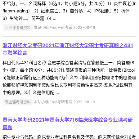
不给分。一、名词解释（6选4，每小题5分，共20分）1）炎性衰老(In
flamm-aging)；2）细胞焦亡；3）自分泌；4）iPS细胞；5）抗体
6）生物钟二、简答题（4 ...
专业课考研资料
本站小编 Free考研考试 2023-08-19
浙江财经大学考研2021年浙江财经大学硕士考研真题之431
金融学综合
科目代码:431科目名称:佥融学综合答案请写在答题纸上一、简答题(8
个小题，每小题10分，共80分)1.简述货币的三种功能。比特币(Bitcoi
n)能够正常履行这三种功能吗?为什么?2.利率期限结构理论中的哪些理
论能够解释短期利率波动性比长期利率波动性更高这-现象?试说明其
中的原理。3.什么是信用配 ...
专业课考研资料
本站小编 Free考研考试 2023-08-19
暨南大学考研2021年暨南大学716临床医学综合专业课考研
真题
招生专业与代码：临床专业考试科目名称及代码：临床医学综合716考