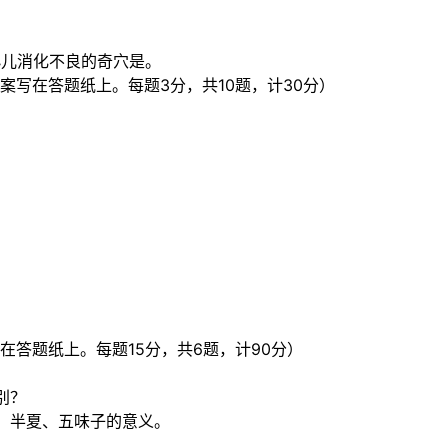
。
。
小儿消化不良的奇穴是。
案写在答题纸上。每题3分，共10题，计30分）
在答题纸上。每题15分，共6题，计90分）
别？
、半夏、五味子的意义。