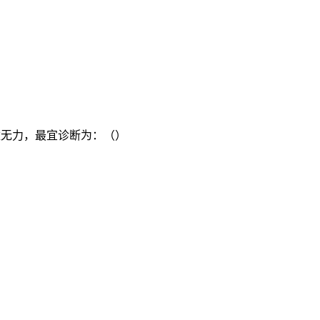
数无力，最宜诊断为：（）