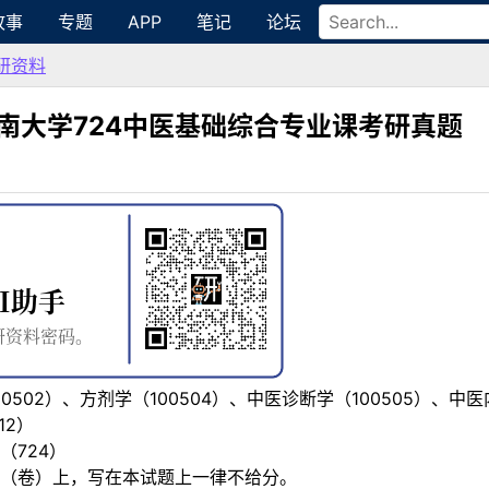
故事
专题
APP
笔记
论坛
研资料
暨南大学724中医基础综合专业课考研真题
502）、方剂学（100504）、中医诊断学（100505）、中医
12）
（724）
（卷）上，写在本试题上一律不给分。