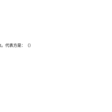
数。代表方是：（）