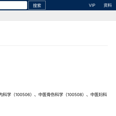
VIP
资料
搜索
内科学（100506）、中医骨伤科学（100508）、中医妇科