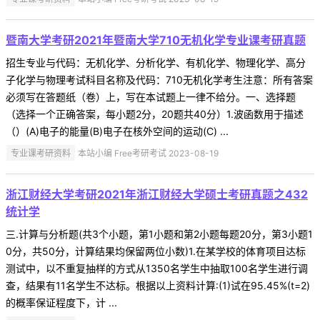
暨南大学考研2021年暨南大学710无机化学专业课考研真题
招生专业与代码：无机化学、分析化学、有机化学、物理化学、高分
子化学与物理考试科目名称及代码：710无机化学考生注意：所有答案
必须写在答题纸（卷）上，写在本试题上一律不给分。一、选择题
（选择一个正确答案，每小题2分，20题共40分）1.波函数用于描述
（）(A)电子的能量(B)电子在核外空间的运动(C) ...
专业课考研资料
本站小编 Free考研考试 2023-08-19
浙江财经大学考研2021年浙江财经大学硕士考研真题之432
统计学
三.计算与分析题(共3个小题，第1小题和第2小题每题20分，第3小题1
0分，共50分，计算结果均保留两位小数)1.在某学校的体育项目达标
测试中，以不重复抽样的方式从1350名学生中抽取100名学生进行调
查，结果有11名学生不达标。根据以上资料计算:(1)试在95.45%(t=2)
的概率保证程度下，计 ...