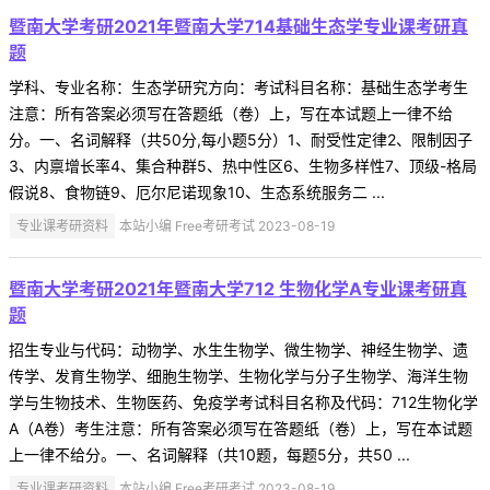
暨南大学考研2021年暨南大学714基础生态学专业课考研真
题
学科、专业名称：生态学研究方向：考试科目名称：基础生态学考生
注意：所有答案必须写在答题纸（卷）上，写在本试题上一律不给
分。一、名词解释（共50分,每小题5分）1、耐受性定律2、限制因子
3、内禀增长率4、集合种群5、热中性区6、生物多样性7、顶级-格局
假说8、食物链9、厄尔尼诺现象10、生态系统服务二 ...
专业课考研资料
本站小编 Free考研考试 2023-08-19
暨南大学考研2021年暨南大学712 生物化学A专业课考研真
题
招生专业与代码：动物学、水生生物学、微生物学、神经生物学、遗
传学、发育生物学、细胞生物学、生物化学与分子生物学、海洋生物
学与生物技术、生物医药、免疫学考试科目名称及代码：712生物化学
A（A卷）考生注意：所有答案必须写在答题纸（卷）上，写在本试题
上一律不给分。一、名词解释（共10题，每题5分，共50 ...
专业课考研资料
本站小编 Free考研考试 2023-08-19