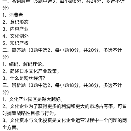
一、名词解释（5题中选3，每小题8分，共24分，多选不计
分）
1、消费者
2、意识形态
3、内容产业
4、文化例外
5、知识产权
二、简答题（3题中选2，每小题10分，共20分，多选不计
分）
1、编码、解码理论。
2、简述日本文化产业政策。
3、什么是粉丝经济？
三、辨析题（3题中选2，每小题18分，共36分，多选不计
分）
1、文化产业园区是越大越好。
2、文化企业为了获得更多的利润和更大的市场占有率，可暂
时搁置战略性目标与行为。
3、文化资本与文化投资是文化企业运营过程中一个问题的两
个方面。