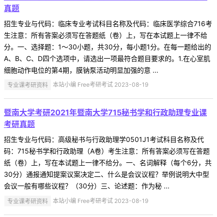
真题
招生专业与代码：临床专业考试科目名称及代码：临床医学综合716考
生注意：所有答案必须写在答题纸（卷）上，写在本试题上一律不给
分。一、选择题：1～30小题，共30分，每小题1分。在每一题给出的
A、B、C、D四个选项中，请选出一项最符合题目要求的。1.在心室肌
细胞动作电位的第4期，膜钠泵活动明显加强的意 ...
专业课考研资料
本站小编 Free考研考试 2023-08-19
暨南大学考研2021年暨南大学715秘书学和行政助理专业课
考研真题
招生专业与代码：高级秘书与行政助理学0501J1考试科目名称及代
码：715秘书学和行政助理（A卷）考生注意：所有答案必须写在答题
纸（卷）上，写在本试题上一律不给分。一、名词解释（每个6分，共
30分）通报通知提案议案决定二、什么是会议议程？举例说明大中型
会议一般有哪些议程？（30分）三、论述题：作为秘 ...
专业课考研资料
本站小编 Free考研考试 2023-08-19