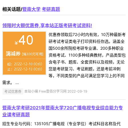
相关话题/
暨南大学
考研真题
领限时大额优惠券,享本站正版考研考试资料!
优惠券领取后72小时内有效，10万种最新考
研考试考证类电子打印资料任你选。涵盖全
国500余所院校考研专业课、200多种职业
资格考试、1100多种经典教材，产品类型包
含电子书、题库、全套资料以及视频，无论
您是考研复习、考证刷题，还是考前冲刺
等，不同类型的产品可满足您学习上的不同
需求。 ...
考试优惠券
本站小编 Free壹佰分学习网 2022-09-19
暨南大学考研2021年暨南大学720广播电视专业综合能力专
业课考研真题
招生专业与代码：135105广播电视（专业学位）考试科目名称及代