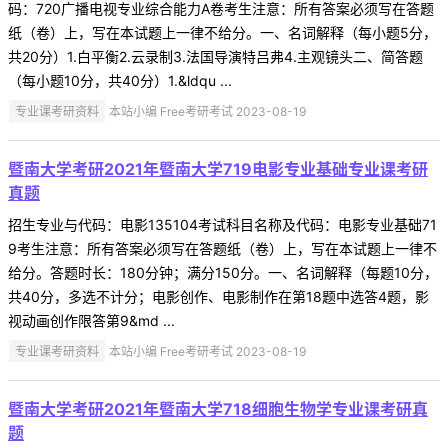
码：720广播电视专业综合能力A卷考生注意：所有答案必须写在答题
纸（卷）上，写在本试题上一律不给分。一、名词解释（每小题5分，
共20分）1.白平衡2.云录制3.法国导演特吕弗4.主观镜头二、简答题
（每小题10分，共40分）1.&ldqu ...
专业课考研资料
本站小编 Free考研考试 2023-08-19
暨南大学考研2021年暨南大学719电影专业基础专业课考研
真题
招生专业与代码：电影135104考试科目名称及代码：电影专业基础71
9考生注意：所有答案必须写在答题纸（卷）上，写在本试题上一律不
给分。答题时长：180分钟；满分150分。一、名词解释（每题10分，
共40分，多选不计分；电影创作、电影制作在第18题中选答4题，影
视动画创作限答第9&md ...
专业课考研资料
本站小编 Free考研考试 2023-08-19
暨南大学考研2021年暨南大学718细胞生物学专业课考研真
题