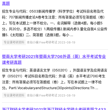
真题
招生专业与代码：0503新闻传播学（科学学位）考试科目名称及代
码：707新闻传播史论A卷考生注意：所有答案必须写在答题纸（卷）
上，写在本试题上一律不给分。一、名词解释（选做4题，每小题5
分，共20分，多选不给分）1.两级传播2.新闻内参3.量化自我4.公益传
播5.《太阳报》二、简答题（选做3题，每小 ...
专业课考研资料
本站小编 Free考研考试 2023-08-19
暨南大学考研2021年暨南大学706外语（英）水平考试专业
课考研真题
招生专业与代码：英语语言文学（050201），外国语言学及应用语言
学（050211）考试科目名称及代码：外语（英）水平考试(706)考生
注意：所有答案必须写在答题纸（卷）上，写在本试题上一律不给
分。PartI.VocabularyandStructure(30points)Directions:Th ...
专业课考研资料
本站小编 Free考研考试 2023-08-19
浙江财经大学考研2021年浙江财经大学硕士考研真题之433