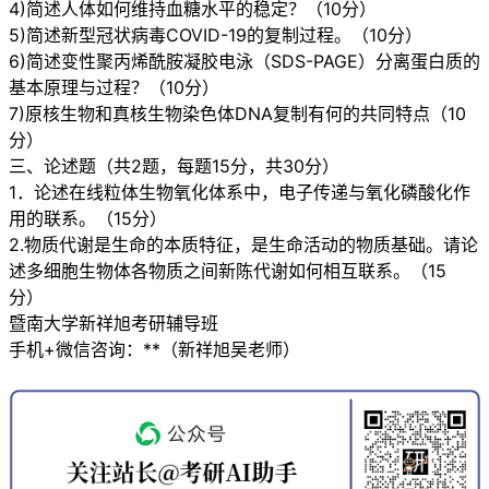
4)简述人体如何维持血糖水平的稳定？（10分）
5)简述新型冠状病毒COVID-19的复制过程。（10分）
6)简述变性聚丙烯酰胺凝胶电泳（SDS-PAGE）分离蛋白质的
基本原理与过程？（10分）
7)原核生物和真核生物染色体DNA复制有何的共同特点（10
分）
三、论述题（共2题，每题15分，共30分）
1．论述在线粒体生物氧化体系中，电子传递与氧化磷酸化作
用的联系。（15分）
2.物质代谢是生命的本质特征，是生命活动的物质基础。请论
述多细胞生物体各物质之间新陈代谢如何相互联系。（15
分）
暨南大学新祥旭考研辅导班
手机+微信咨询：**（新祥旭吴老师）