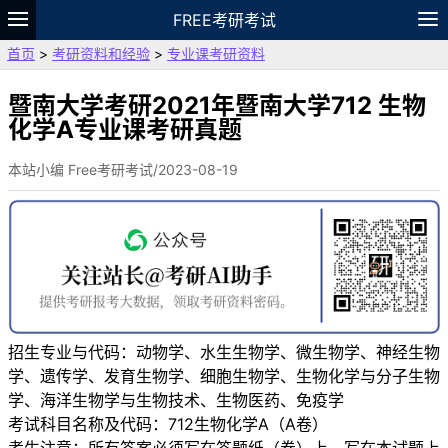
FREE考研考试
首页
>
考研资料和经验
>
专业课考研资料
题库
故事
专题
APP
笔记
论坛
VIP
资料
暨南大学考研2021年暨南大学712 生物
化学A专业课考研真题
本站小编 Free考研考试/2023-08-19
招生专业与代码：动物学、水生生物学、微生物学、神经生物
学、遗传学、发育生物学、细胞生物学、生物化学与分子生物
学、海洋生物学与生物技术、生物医药、免疫学
考试科目名称及代码：712生物化学A（A卷）