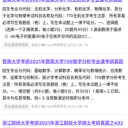
招生专业与代码：无机化学、分析化学、有机化学、物理化学、高分
子化学与物理考试科目名称及代码：710无机化学考生注意：所有答案
必须写在答题纸（卷）上，写在本试题上一律不给分。一、选择题
（选择一个正确答案，每小题2分，20题共40分）1.波函数用于描述
（）(A)电子的能量(B)电子在核外空间的运动(C) ...
专业课考研资料
本站小编 Free考研考试 2023-08-19
暨南大学考研2021年暨南大学709数学分析专业课考研真题
招生专业与代码：基础数学、计算数学、概率论与数理统计、应用数
学、运筹学与控制论、统计学考试科目名称及代码：709数学分析考生
注意：所有答案必须写在答题纸（卷）上，写在本试题上一律不给
分。一、填空题（共6小题，每小题5分，共30分）1.极限=.2.已知，
其中为任意常数，则=.3.当常数满足时瑕积分条件 ...
专业课考研资料
本站小编 Free考研考试 2023-08-19
浙江财经大学考研2021年浙江财经大学硕士考研真题之432