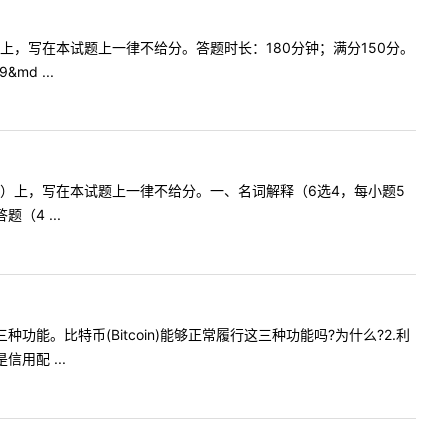
上，写在本试题上一律不给分。答题时长：180分钟；满分150分。
d ...
卷）上，写在本试题上一律不给分。一、名词解释（6选4，每小题5
（4 ...
功能。比特币(Bitcoin)能够正常履行这三种功能吗?为什么?2.利
用配 ...