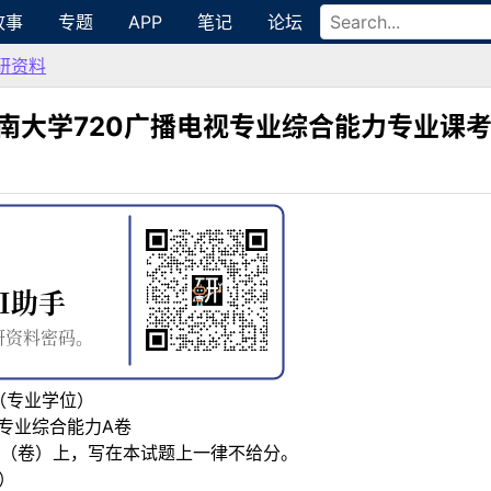
故事
专题
APP
笔记
论坛
研资料
暨南大学720广播电视专业综合能力专业课
视（专业学位）
专业综合能力A卷
（卷）上，写在本试题上一律不给分。
）