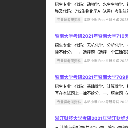
招生专业与代码：动物学、水生生物学、
称及代码：712生物化学A（A卷）考生注
专业课考研资料
本站小编 Free考研考试 2023
暨南大学考研2021年暨南大学71
招生专业与代码：无机化学、分析化学、
律不给分。一、选择题（选择一个正确答案，每
专业课考研资料
本站小编 Free考研考试 2023
暨南大学考研2021年暨南大学70
招生专业与代码：基础数学、计算数学、
写在本试题上一律不给分。一、填空题（共6小
专业课考研资料
本站小编 Free考研考试 2023
浙江财经大学考研2021年浙江财经
三.计算与分析题(共3个小题，第1小题和