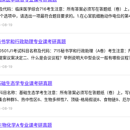
代码：临床医学综合716考生注意：所有答案必须写在答题纸（卷）上，
个选项中，请选出一项最符合题目要求的。1.在心室肌细胞动作电位的第4期
-08-19
5秘书学和行政助理专业课考研真题
501J1考试科目名称及代码：715秘书学和行政助理（A卷）考生注
提案议案决定二、什么是会议议程？举例说明大中型会议一般有哪些议程？（
-08-19
4基础生态学专业课考研真题
科目名称：基础生态学考生注意：所有答案必须写在答题纸（卷）上，写在
合种群5、热中性区6、生物多样性7、顶级-格局假说8、食物链9、厄尔尼
-08-19
 生物化学A专业课考研真题