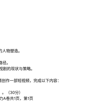
）
片的人物塑造。
）
路径。
影视剧的现状与策略。
主题创作一部短视频，完成以下内容：
）。（30分）
力A卷共1页，第1页
）