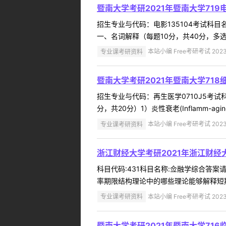
暨南大学考研2021年暨南大学71
招生专业与代码：电影135104考试科
一、名词解释（每题10分，共40分，多选
专业课考研资料
本站小编 Free考研考试 2023
暨南大学考研2021年暨南大学71
招生专业与代码：再生医学0710J5考
分，共20分）1）炎性衰老(Inflamm-a
专业课考研资料
本站小编 Free考研考试 2023
浙江财经大学考研2021年浙江财经
科目代码:431科目名称:佥融学综合答案请
率期限结构理论中的哪些理论能够解释短期
专业课考研资料
本站小编 Free考研考试 2023
暨南大学考研2021年暨南大学71