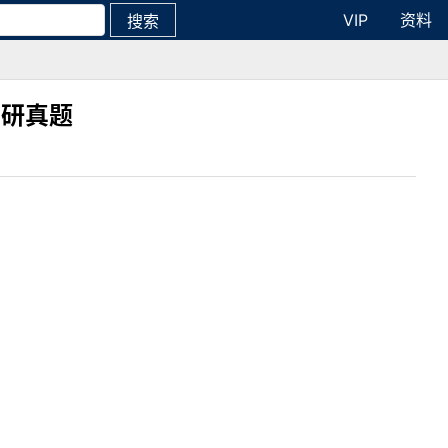
VIP
资料
搜索
考研真题