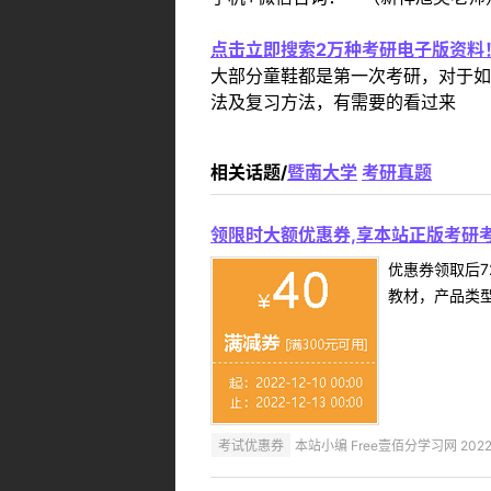
点击立即搜索2万种考研电子版资料
大部分童鞋都是第一次考研，对于如
法及复习方法，有需要的看过来
相关话题/
暨南大学
考研真题
领限时大额优惠券,享本站正版考研考
优惠券领取后7
教材，产品类
考试优惠券
本站小编 Free壹佰分学习网 2022-