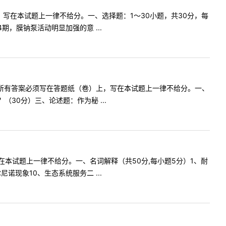
写在本试题上一律不给分。一、选择题：1～30小题，共30分，每
，膜钠泵活动明显加强的意 ...
意：所有答案必须写在答题纸（卷）上，写在本试题上一律不给分。一、
30分）三、论述题：作为秘 ...
本试题上一律不给分。一、名词解释（共50分,每小题5分）1、耐
诺现象10、生态系统服务二 ...