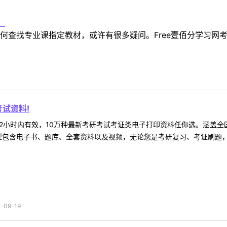
！
何查找专业课指定教材，或许有很多疑问。Free壹佰分学习网
试资料!
2小时内有效，10万种最新考研考试考证类电子打印资料任你选。涵盖全国
型包含电子书、题库、全套资料以及视频，无论您是考研复习、考证刷题，还
09-19