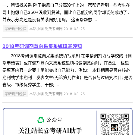
一、所谓找关系 除了抱怨自己分高没学上的，帮帮还看到一些考生在
网上抱怨自己350+没收到复试，而比自己低分的同学却调剂成功了，
并表示分高还是没有关系网好用啊。 这里帮帮想 ...
考研调剂经验
本站小编 免费考研网 2018-03-25
2018考研调剂意向采集系统填写须知
2018考研调剂意向采集系统填写须知 在申请调剂填写学校的《调
剂申请表》或在调剂意向采集系统里填报调剂意向时，在备注一栏里
要填写内容一定要非常能突出自己能力，例如： 本科期间是否在核心
期刊或学术期刊上发表文章(无论第几作者); 是否参与过研究项目; 是否
省级、市级优秀学生、干部; ...
考研调剂经验
本站小编 免费考研网 2018-03-25