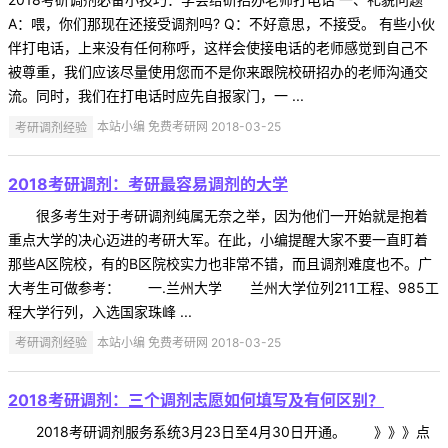
A：喂，你们那现在还接受调剂吗? Q：不好意思，不接受。 有些小伙
伴打电话，上来没有任何称呼，这样会使接电话的老师感觉到自己不
被尊重，我们应该尽量使用您而不是你来跟院校研招办的老师沟通交
流。同时，我们在打电话时应先自报家门，一 ...
考研调剂经验
本站小编 免费考研网 2018-03-25
2018考研调剂：考研最容易调剂的大学
很多考生对于考研调剂纯属无奈之举，因为他们一开始就是抱着
重点大学的决心迈进的考研大军。在此，小编提醒大家不要一直盯着
那些A区院校，有的B区院校实力也非常不错，而且调剂难度也不。广
大考生可做参考： 一.兰州大学 兰州大学位列211工程、985工
程大学行列，入选国家珠峰 ...
考研调剂经验
本站小编 免费考研网 2018-03-25
2018考研调剂：三个调剂志愿如何填写及有何区别？
2018考研调剂服务系统3月23日至4月30日开通。 》》》点