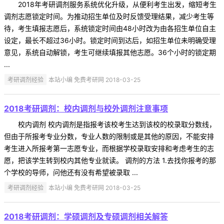
2018年考研调剂服务系统优化升级，从便利考生出发，缩短考生
调剂志愿锁定时间。为推动招生单位及时反馈受理结果，减少考生等
待，考生填报志愿后，系统锁定时间由48小时改为由各招生单位自主
设定，最长不超过36小时。锁定时间到达后，如招生单位未明确受理
意见，系统自动解锁，考生可继续填报其他志愿。36个小时的锁定期
...
考研调剂经验
本站小编 免费考研网 2018-03-25
2018考研调剂：校内调剂与校外调剂注意事项
校内调剂 校内调剂是指报考该校考生达到该校的校录取分数线，
但由于所报考专业分数，专业人数的限制或是其他的原因，不能安排
考生进入所报考第一志愿专业，而根据学校录取安排和考虑考生的志
愿，把该学生转到校内其他专业就读。 调剂的方法 1.去找你报考的那
个学校的导师，问他还有没有希望被录取 ...
考研调剂经验
本站小编 免费考研网 2018-03-25
2018考研调剂：学硕调剂及专硕调剂相关解答