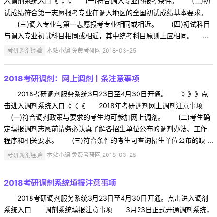
入调剂系统入口《《《 (一)符合调入专业的报考条件。 (二)初
试成绩符合第一志愿报考专业在调入地区的全国初试成绩基本要求。
(三)调入专业与第一志愿报考专业相同或相近。 (四)初试科目
与调入专业初试科目相同或相近，其中统考科目原则上应相同。 ...
考研调剂经验
本站小编 免费考研网 2018-03-25
2018考研调剂：网上调剂十条注意事项
2018考研调剂服务系统3月23日至4月30日开通。 》》》点
击进入调剂系统入口《《《 2018年考研调剂网上调剂注意事项
(一)符合调剂政策与要求的考生均可参加网上调剂。 (二)考生确
定填报调剂志愿前请务必认真了解各招生单位公布的调剂办法、工作
程序和相关要求。 (三)符合条件的考生可查询招生单位公布的缺 ...
考研调剂经验
本站小编 免费考研网 2018-03-25
2018考研调剂系统填报注意事项
2018考研调剂服务系统3月23日至4月30日开通。点击进入调剂
系统入口 调剂系统填报注意事项 3月23日正式开通调剂系统，