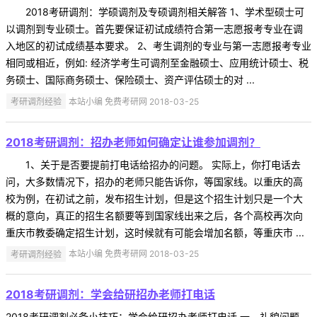
2018考研调剂：学硕调剂及专硕调剂相关解答 1、学术型硕士可
以调剂到专业硕士。首先要保证初试成绩符合第一志愿报考专业在调
入地区的初试成绩基本要求。 2、考生调剂的专业与第一志愿报考专业
相同或相近，例如: 经济学考生可调剂至金融硕士、应用统计硕士、税
务硕士、国际商务硕士、保险硕士、资产评估硕士的对 ...
考研调剂经验
本站小编 免费考研网 2018-03-25
2018考研调剂：招办老师如何确定让谁参加调剂？
1、关于是否要提前打电话给招办的问题。 实际上，你打电话去
问，大多数情况下，招办的老师只能告诉你，等国家线。以重庆的高
校为例，在初试之前，发布招生计划，但是这个招生计划只是一个大
概的意向，真正的招生名额要等到国家线出来之后，各个高校再次向
重庆市教委确定招生计划，这时候就有可能会增加名额，等重庆市 ...
考研调剂经验
本站小编 免费考研网 2018-03-25
2018考研调剂：学会给研招办老师打电话
2018考研调剂必备小技巧：学会给研招办老师打电话 一、礼貌问题