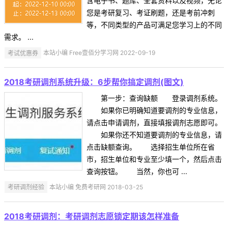
含电子书、题库、全套资料以及视频，无论
您是考研复习、考证刷题，还是考前冲刺
等，不同类型的产品可满足您学习上的不同
需求。 ...
考试优惠券
本站小编 Free壹佰分学习网 2022-09-19
2018考研调剂系统升级：6步帮你搞定调剂(图文)
第一步：查询缺额 登录调剂系统。
如果你已明确知道要调剂的专业信息，
请点击申请调剂，直接填报调剂志愿即可。
如果你还不知道要调剂的专业信息，请
点击缺额查询。 选择招生单位所在省
市，招生单位和专业至少填一个，然后点击
查询按钮。 当然，你也可 ...
考研调剂经验
本站小编 免费考研网 2018-03-25
2018考研调剂：考研调剂志愿锁定期该怎样准备