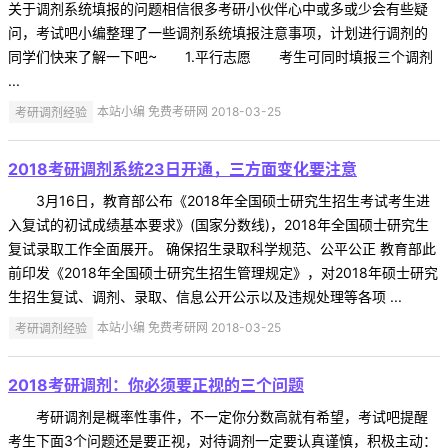
关于调剂系统填报的问题相信很多考研小伙伴心中或多或少会有些疑
问，考试吧小编整理了一些调剂系统填报注意事项，计划进行调剂的
同学们快来了解一下吧~ 1.平行志愿 考生可同时填报三个调剂
...
考研调剂经验
本站小编 免费考研网 2018-03-25
2018考研调剂系统23日开通，三方面变化要注意
3月16日，教育部公布《2018年全国硕士研究生招生考试考生进
入复试的初试成绩基本要求》(国家分数线)，2018年全国硕士研究生
复试录取工作全面展开。 确保招生录取科学规范、公平公正 教育部此
前印发《2018年全国硕士研究生招生管理规定》，对2018年硕士研究
生招生复试、调剂、录取、信息公开公示以及违规处理等各项 ...
考研调剂经验
本站小编 免费考研网 2018-03-25
2018考研调剂：你必须要正视的三个问题
考研调剂是概率性事件，不一定你分数高就有希望，考试吧提醒
考生下面3个问题还是要正视，对待调剂一定要认真谨慎，积极主动：