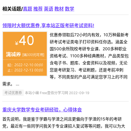
相关话题/
真题
推荐
英语
教材
数学
领限时大额优惠券,享本站正版考研考试资料!
优惠券领取后72小时内有效，10万种最新考
研考试考证类电子打印资料任你选。涵盖全
国500余所院校考研专业课、200多种职业
资格考试、1100多种经典教材，产品类型包
含电子书、题库、全套资料以及视频，无论
您是考研复习、考证刷题，还是考前冲刺
等，不同类型的产品可满足您学习上的不同
需求。 ...
考试优惠券
本站小编 Free壹佰分学习网 2022-09-19
重庆大学数学专业考研经验，心得体会
首先说明，我是鉴于学霸与学渣之间且更偏向于学渣的15年的考研
党，最近有一些同学问我关于专业课招人复试等等问题，我可以为大