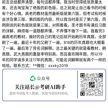
前言总结都弄清楚，每句话都弄懂。我当时觉得纸张质量太
差，还去淘宝淘了绝版的彩色版，总之就是让自己看书的时候
有个好心情。高老的教材虽然最新版是第六版，但考试有时候
会涉及第三版，第四版的内容，所以我当时是买了第六版，而
刚刚说的彩色版就是第三版，对照着看。圣才图书有课后习题
的详解，麻烦每一道题都弄懂，不弄懂不做下一道。我看完3
遍高老的教材，做好的自己的笔记后就开始刷历年真题，全部
刷了一遍，最近十年的又刷了一遍，818的历年真题也大概看
了一遍，最后背了背名词解释。总之最关键的就是看教材，刷
真题，武大真题的重复率特别高，而且喜欢隔年题，所以19
年的同学请多关注17年的真题，可能名词解释就有两个一样的
哈哈。联系方式：**微信：xxxky2019