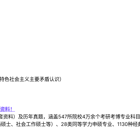
国特色社会主义主要矛盾认识）
资料！
套资料）及历年真题，涵盖547所院校4万余个考研考博专业科
硕士、社会工作硕士等）、28类同等学力申硕专业、1130种经