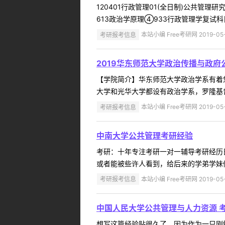
120401行政管理01(全日制)公共管理
613政治学原理④933行政管理学复试科
考研报考信息
本站小编 Free考研网 2019-05
2019华东师范大学政治传播与政府
【学院简介】华东师范大学政治学系有着悠
大学和光华大学都设有政治学系，罗隆基曾
考研报考信息
本站小编 Free考研网 2019-05
中南大学公共管理考研经验
考研：十年专注考研一对一辅导考研经历
或者能被些许人看到，给后来的学弟学妹们
考研报考信息
本站小编 Free考研网 2019-05
中国人民大学公共管理与人力资源 考
想写这篇经验贴很久了，因为作为一只刚