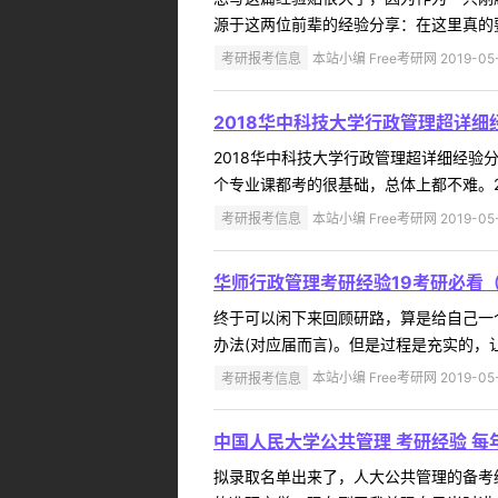
源于这两位前辈的经验分享：在这里真的要
考研报考信息
本站小编 Free考研网 2019-05
2018华中科技大学行政管理超详细
2018华中科技大学行政管理超详细经验
个专业课都考的很基础，总体上都不难。2
考研报考信息
本站小编 Free考研网 2019-05
华师行政管理考研经验19考研必看
终于可以闲下来回顾研路，算是给自己一
办法(对应届而言)。但是过程是充实的，
考研报考信息
本站小编 Free考研网 2019-05
中国人民大学公共管理 考研经验 每
拟录取名单出来了，人大公共管理的备考