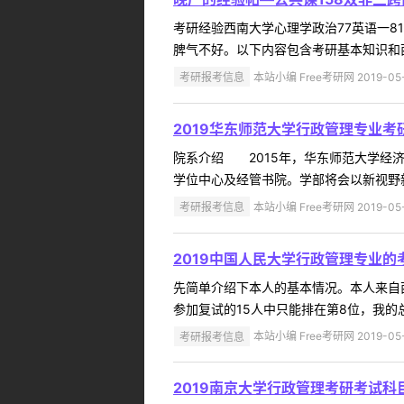
考研经验西南大学心理学政治77英语一8
脾气不好。以下内容包含考研基本知识和西
考研报考信息
本站小编 Free考研网 2019-05
2019华东师范大学行政管理专业
院系介绍 2015年，华东师范大学经
学位中心及经管书院。学部将会以新视野
考研报考信息
本站小编 Free考研网 2019-05
2019中国人民大学行政管理专业的
先简单介绍下本人的基本情况。本人来自西
参加复试的15人中只能排在第8位，我的总分
考研报考信息
本站小编 Free考研网 2019-05
2019南京大学行政管理考研考试