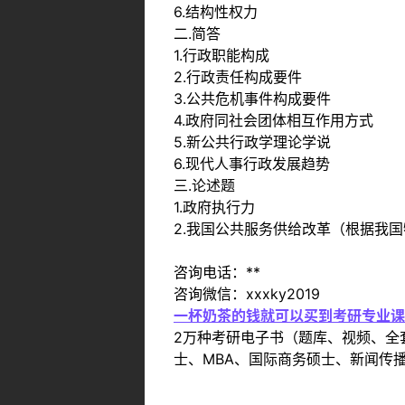
6.结构性权力
二.简答
1.行政职能构成
2.行政责任构成要件
3.公共危机事件构成要件
4.政府同社会团体相互作用方式
5.新公共行政学理论学说
6.现代人事行政发展趋势
三.论述题
1.政府执行力
2.我国公共服务供给改革（根据我
咨询电话：**
咨询微信：xxxky2019
一杯奶茶的钱就可以买到考研专业课
2万种考研电子书（题库、视频、全
士、MBA、国际商务硕士、新闻传播