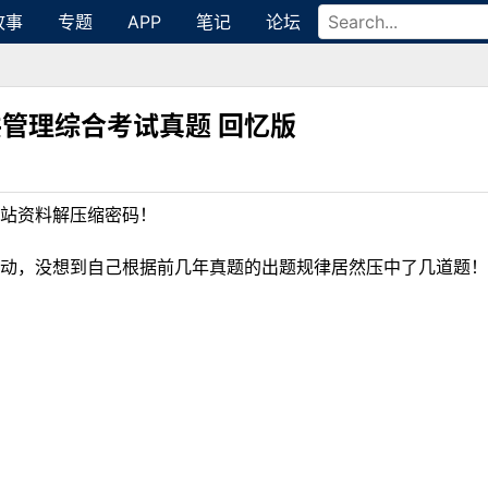
故事
专题
APP
笔记
论坛
公共管理综合考试真题 回忆版
站资料解压缩密码！
动，没想到自己根据前几年真题的出题规律居然压中了几道题！