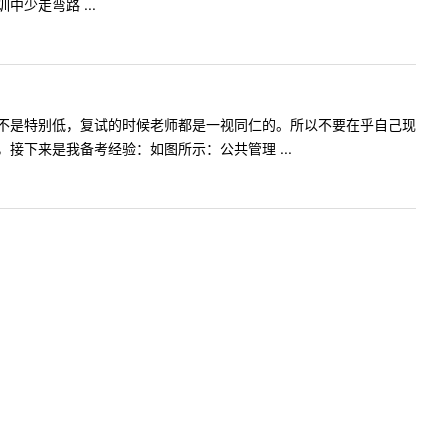
少走弯路 ...
不是特别低，复试的时候老师都是一视同仁的。所以不要在乎自己现
下来是我备考经验：如图所示：公共管理 ...