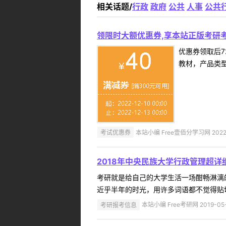
相关话题/
行政
政府
公共
人事
公共
领限时大额优惠券,享本站正版考研考
优惠券领取后7
教材，产品类
考试优惠券
本站小编 Free壹佰分学习网 2022-
2018年中央民族大学行政管理超详
考研就是给自己的大学生活一场酣畅淋漓
近乎半年的时光，用许多词语都不觉得贴切
考研报考信息
本站小编 Free考研网 2019-05