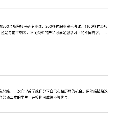
500余所院校考研专业课、200多种职业资格考试、1100多种经典
是考前冲刺等，不同类型的产品可满足您学习上的不同需求。 ...
我总结，一次向学弟学妹们分享自己心路历程的机会。用笔端描绘这
通二本的学生，在校期间成绩不算优异， ...