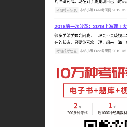
的准研究僧。现在到了我兑现自己当时诺言
考研报考信息
本站小编 Free考研网 2019-05
2018第一次改革：2019上海理工
很多学弟学妹会问我，上理会不会歧视二
在的状态，只要你喜欢上理，想来上海，就
考研报考信息
本站小编 Free考研网 2019-05