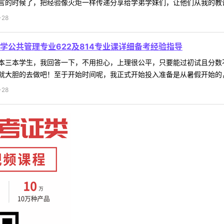
的时候了，把经验像火炬一样传递分享给学弟学妹们，让他们从我的教训中
-28
大学公共管理专业622及814专业课详细备考经验指导
本三本学生，我回答一下，不用担心，上理很公平，只要能过初试且分数
大胆的去做吧！至于开始时间呢，我正式开始投入准备是从暑假开始的，接
-28