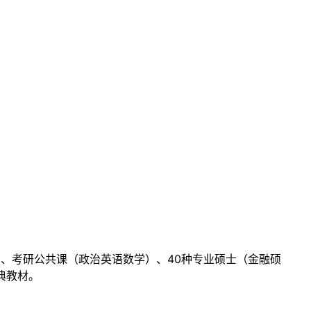
目、考研公共课（政治英语数学）、40种专业硕士（金融硕
典教材。