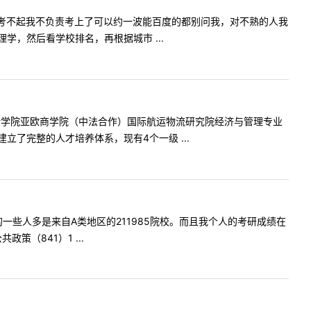
参考考不起我不负责考上了可以约一波能百度的都别问我，对不熟的人我
，然后看学校排名，再根据城市 ...
计学院亚欧商学院（中法合作）国际航运物流研究院经济与管理专业
了完整的人才培养体系，现有4个一级 ...
一些人多是来自A类地区的211985院校。而且我个人的考研成绩在
策（841）1 ...