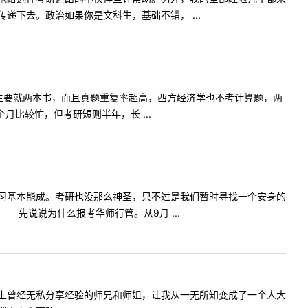
下去。政治如果你是文科生，基础不错， ...
，主要就两本书，而且真题重复率超高，西方经济学也不考计算题，两
比较忙，但考研短则半年，长 ...
习基本能成。考研也没那么神圣，只不过是我们暂时寻找一个安身的
先说说为什么报考华师行管。从9月 ...
上曾经无私分享经验的师兄和师姐，让我从一无所知变成了一个人大