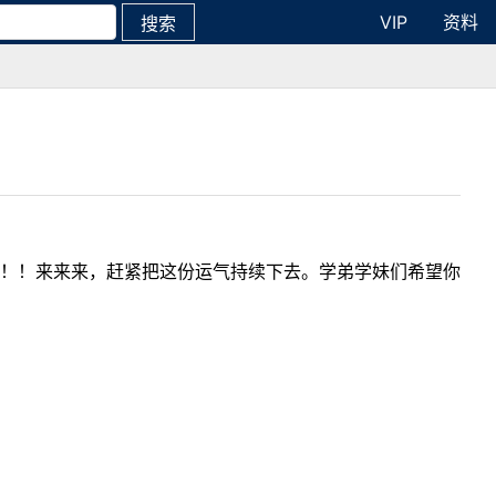
VIP
资料
搜索
！！来来来，赶紧把这份运气持续下去。学弟学妹们希望你