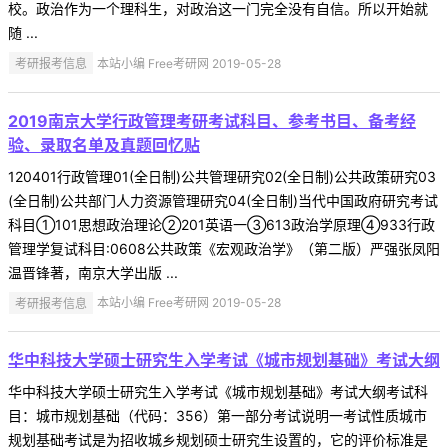
校。政治作为一个理科生，对政治这一门完全没有自信。所以开始就
随 ...
考研报考信息
本站小编 Free考研网 2019-05-28
2019南京大学行政管理考研考试科目、参考书目、备考经
验、录取名单及真题回忆贴
120401行政管理01(全日制)公共管理研究02(全日制)公共政策研究03
(全日制)公共部门人力资源管理研究04(全日制)当代中国政府研究考试
科目①101思想政治理论②201英语一③613政治学原理④933行政
管理学复试科目:0608公共政策《宏观政治学》（第二版）严强张凤阳
温晋锋著，南京大学出版 ...
考研报考信息
本站小编 Free考研网 2019-05-28
华中科技大学硕士研究生入学考试《城市规划基础》考试大纲
华中科技大学硕士研究生入学考试《城市规划基础》考试大纲考试科
目：城市规划基础（代码：356）第一部分考试说明一考试性质城市
规划基础考试是为招收城乡规划硕士研究生设置的，它的评价标准是