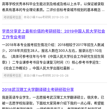
高等学校优秀本科毕业生能达到及格或及格以上水平，以保证被录取
者具有基本的专业理论素质。二评价目标考查城市规划的基本概念 ...
考研报考信息
本站小编 Free考研网 2019-05-28
学员分享史上最有价值的考研经验：2019中国人民大学社会
工作专业考研
一2018年本专业报考招生情况介绍：2018相较于2017年招生人数减
少，2018年共招生28人，报名人数在300人左右，报录比在1:10左
右。（具体可参考往年与今年《中国人民大学社会工作研究生招生简
章》）二专业课参考书目专业课复习时间（1）核心参考书李迎生：
《社会工作概论》，中国人民大学出版社最新 ...
考研报考信息
本站小编 Free考研网 2019-05-28
2018武汉理工大学翻译硕士考研经验分享
我是英语专业学生，一志愿报考武汉理工大学翻译硕士，很庆幸，已
被一志愿学校拟录取，下面给大家简单介绍下我的一点心得，希望能
帮到19届考研的学生。一择校我是武汉人，考研学校首先划定区域，