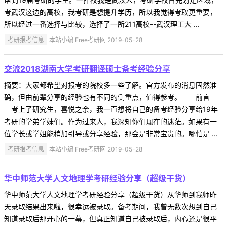
考武汉这边的高校，我考研是想提升学历，所以我觉得考取更重要，
所以经过一番选择与比较，选择了一所211高校--武汉理工大 ...
考研报考信息
本站小编 Free考研网 2019-05-28
交流2018湖南大学考研翻译硕士备考经验分享
摘要：大家都希望对报考的院校多一些了解。官方发布的消息固然准
确，但由前辈分享的经验也有不同的侧重点，值得参考。 前言
考上了研究生，喜悦之余，我一直想将自己的备考经验分享给19年
考研的学弟学妹们。作为过来人，我深知你们现在的迷茫。如果有一
位学长或学姐能稍加引导或分享经验，那会是非常宝贵的。哪怕是 ...
考研报考信息
本站小编 Free考研网 2019-05-28
华中师范大学人文地理学考研经验分享（超级干货）
华中师范大学人文地理学考研经验分享（超级干货）从华师到我师昨
天录取结果出来啦，很幸运被录取。备考期间，我曾无数次想到自己
知道录取后那开心的一幕，但真正知道自己被录取后，内心还是很平