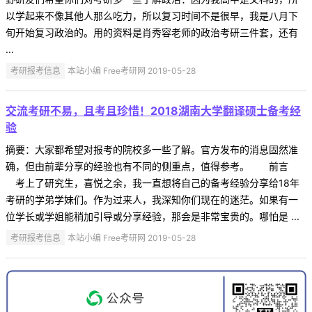
以学起来不像其他人那么吃力，所以复习时间不是很早，我是八月下
旬开始复习政治的。用的资料是肖秀容老师的政治考研三件套，还有
...
考研报考信息
本站小编 Free考研网 2019-05-28
交流考研不易，且考且珍惜！2018湖南大学翻译硕士备考经
验
摘要：大家都希望对报考的院校多一些了解。官方发布的消息固然准
确，但由前辈分享的经验也有不同的侧重点，值得参考。 前言
考上了研究生，喜悦之余，我一直想将自己的备考经验分享给18年
考研的学弟学妹们。作为过来人，我深知你们现在的迷茫。如果有一
位学长或学姐能稍加引导或分享经验，那会是非常宝贵的。哪怕是 ...
考研报考信息
本站小编 Free考研网 2019-05-28