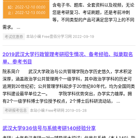
含电子书、题库、全套资料以及视频，无论
您是考研复习、考证刷题，还是考前冲刺
等，不同类型的产品可满足您学习上的不同
需求。 ...
考试优惠券
本站小编 Free壹佰分学习网 2022-09-19
2019武汉大学行政管理考研招生情况、备考经验、拟录取名
单、参考书目
院系简介 武汉大学政治与公共管理学院办学历史悠久，学术积淀
深厚，涵盖政治学公共管理两个一级学科，其中政治学学科的历史可
追溯到20世纪初；公共管理学科起步于20世纪80年代，均为全国同类
学科建设最早单位之一。 学院学科优势突出，办学实力雄厚。拥
有2个一级学科博士学位授予权点，2个博士后科研流动站， ...
考研报考信息
本站小编 Free考研网 2019-05-28
武汉大学936信号与系统考研140经验分享
考研：十年专注考研一对一辅导武大初试：信号与系统（本人140）指