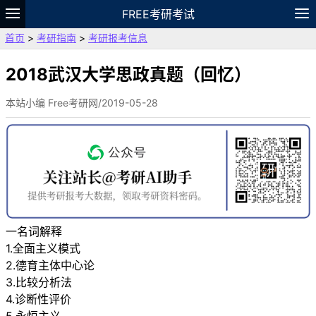
FREE考研考试
首页
>
考研指南
>
考研报考信息
题库
故事
专题
APP
笔记
论坛
VIP
资料
2018武汉大学思政真题（回忆）
本站小编 Free考研网/2019-05-28
一名词解释
1.全面主义模式
2.德育主体中心论
3.比较分析法
4.诊断性评价