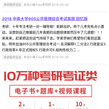
考研报考信息
本站小编 Free考研网 2019-05-28
2018 中南大学905公共管理综合考试真题 回忆版
考研：十年专注考研一对一辅导呦！新鲜出炉。昨个儿考完有点小激
动，没想到自己根据前几年真题的出题规律居然压中了几道题！！！
来来来，赶紧把这份运气持续下去。学弟学妹们希望你们看到这篇
贴，明年加油905公共管理综合考试一.名词解释1.二分法2.行政复议3.
行政效率4.非正式授权5.行政许可6.结构性权力二 ...
考研报考信息
本站小编 Free考研网 2019-05-28