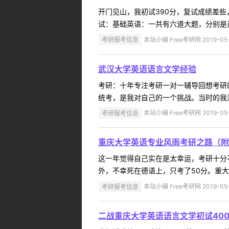
开门见山，我初试390分，复试成绩差
试：基础英语：一共有六道大题，分别是选
考研报考信息
本站小编 Free考研网 2019-05
武汉大学英语语言文学经验
考研：十年专注考研一对一辅导回想考研
统考，是我对自己的一个挑战。当时的我没
考研报考信息
本站小编 Free考研网 2019-05
重庆大学英语专业风雨考研之路（附
这一年觉得自己实在是太幸运，考研十分不
外，不幸死在德语上，只考了50分。重大
考研报考信息
本站小编 Free考研网 2019-05
二战重庆大学英语语言文学初试40