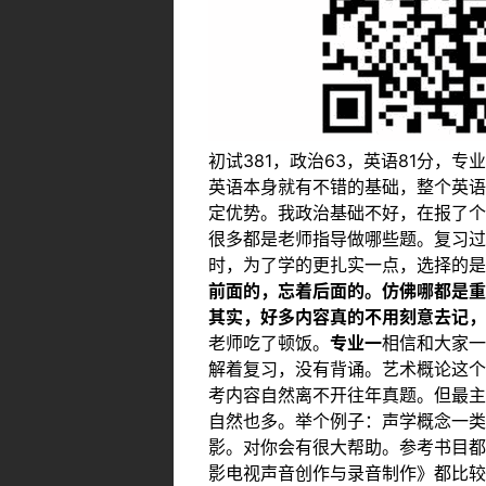
初试381，政治63，英语81分，
英语本身就有不错的基础，整个英语
定优势。我政治基础不好，在报了个
很多都是老师指导做哪些题。复习过
时，为了学的更扎实一点，选择的是
前面的，忘着后面的。仿佛哪都是重
其实，好多内容真的不用刻意去记，
老师吃了顿饭。
专业一
相信和大家一
解着复习，没有背诵。艺术概论这个
考内容自然离不开往年真题。但最主
自然也多。举个例子：声学概念一类
影。对你会有很大帮助。参考书目都
影电视声音创作与录音制作》都比较