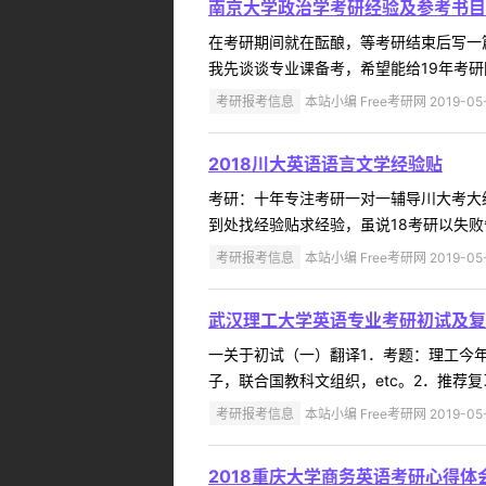
南京大学政治学考研经验及参考书目
在考研期间就在酝酿，等考研结束后写一
我先谈谈专业课备考，希望能给19年考研
考研报考信息
本站小编 Free考研网 2019-05
2018川大英语语言文学经验贴
考研：十年专注考研一对一辅导川大考大
到处找经验贴求经验，虽说18考研以失败
考研报考信息
本站小编 Free考研网 2019-05
武汉理工大学英语专业考研初试及复
一关于初试（一）翻译1．考题：理工今年
子，联合国教科文组织，etc。2．推荐
考研报考信息
本站小编 Free考研网 2019-05
2018重庆大学商务英语考研心得体