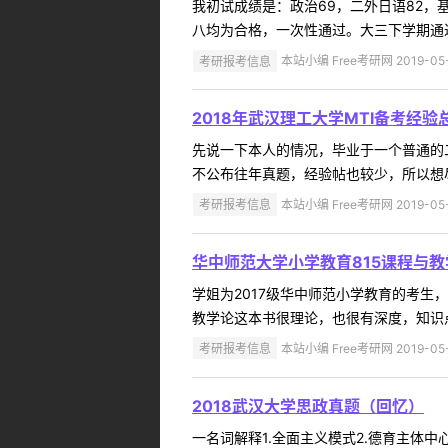
我初试成绩是：政治69，二外日语82，基
八均为合格，一次性通过。大三下学期通过
考研报考信息
本站小编 Free考研网 2019-05
2018年武汉理工大学MTI备考经
先说一下本人的情况，毕业于一个普通的
不公布往年真题，经验帖也较少，所以想尽
考研报考信息
本站小编 Free考研网 2019-05
华中师范大学小学教育815课程与
学姐为2017级华中师范小学教育的考生
教学论这本书很理论，也很有深度，知识点
考研报考信息
本站小编 Free考研网 2019-05
2018武汉大学思政真题（回忆）
一名词解释1.全面主义模式2.德育主体中