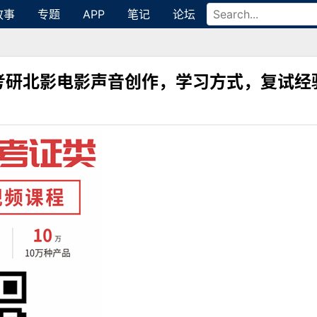
故事
专题
APP
笔记
论坛
考研北影电影声音创作，学习方式，复试经