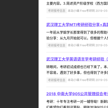
主要内容。3.简述资产阶级学校（西方国
考研报考信息
本站小编 Free考研网 2019-05
武汉理工大学MTI考研经验分享+真
一年前从学姐学长那里得到了很多的帮助
验分享：从九月开始就可以，但根据个人情
考研报考信息
本站小编 Free考研网 2019-05
武汉理工大学英语语言学考研经验（
转眼间，考研初试成绩也已经下来了，本
不容易，遇到了好多事，但也得到了许多好
考研报考信息
本站小编 Free考研网 2019-05
2018 中南大学905公共管理综合
考研：十年专注考研一对一辅导呦！新鲜
们希望你们看到这篇贴，明年加油905公共管