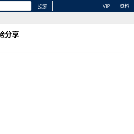
VIP
资料
搜索
验分享