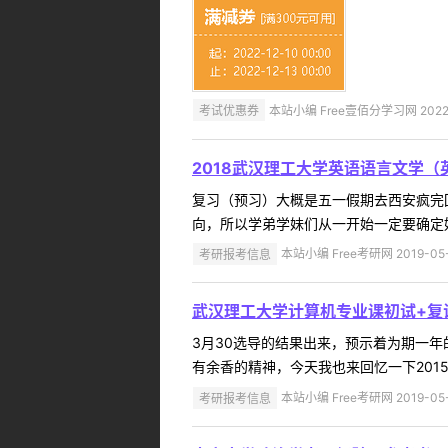
考试优惠券
本站小编 Free壹佰分学习网 2022-
2018武汉理工大学英语语言文学
复习（预习）大概是五一假期去西安疯完
向，所以学弟学妹们从一开始一定要确定好
考研报考信息
本站小编 Free考研网 2019-05
武汉理工大学计算机专业课初试+复
3月30选导的结果出来，预示着为期一
有余香的精神，今天我也来回忆一下201
考研报考信息
本站小编 Free考研网 2019-05