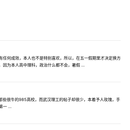
有任何成效，本人也不是特别喜欢，所以，在五一假期里才决定换方
为本人高中理科，政治什么都不会，暑假 ...
那些很牛的985高校，而武汉理工的帖子却很少，本着予人玫瑰，手
 ...