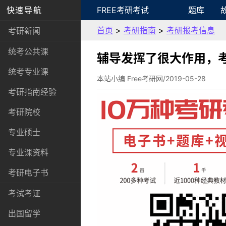
快速导航
FREE考研考试
题库
首页
>
考研指南
>
考研报考信息
考研新闻
统考公共课
辅导发挥了很大作用，
统考专业课
本站小编 Free考研网/2019-05-28
考研指南经验
考研院校
专业硕士
专业课资料
考研电子书
考试考证
出国留学