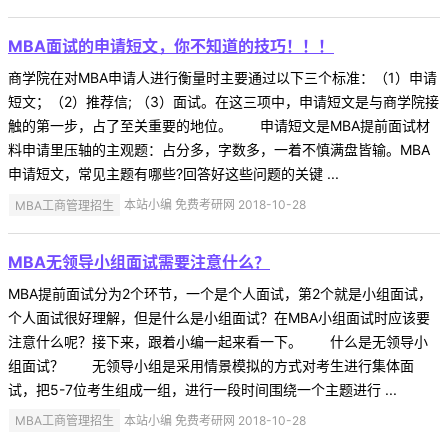
MBA面试的申请短文，你不知道的技巧！！！
商学院在对MBA申请人进行衡量时主要通过以下三个标准：（1）申请
短文；（2）推荐信; （3）面试。在这三项中，申请短文是与商学院接
触的第一步，占了至关重要的地位。 申请短文是MBA提前面试材
料申请里压轴的主观题：占分多，字数多，一着不慎满盘皆输。MBA
申请短文，常见主题有哪些?回答好这些问题的关键 ...
MBA工商管理招生
本站小编 免费考研网 2018-10-28
MBA无领导小组面试需要注意什么？
MBA提前面试分为2个环节，一个是个人面试，第2个就是小组面试，
个人面试很好理解，但是什么是小组面试？在MBA小组面试时应该要
注意什么呢？接下来，跟着小编一起来看一下。 什么是无领导小
组面试？ 无领导小组是采用情景模拟的方式对考生进行集体面
试，把5-7位考生组成一组，进行一段时间围绕一个主题进行 ...
MBA工商管理招生
本站小编 免费考研网 2018-10-28