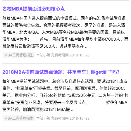
名校MBA提前面试必知核心点
随着MBA在国内进入提前面试的申请模式，固有的先准备笔试后准备
面试的策略完全失效。合理的把握报考批次，尽早的准备，是进入清
华MBA、北大)MBA、人大MBA等名校MBA最为重要的因素。目前以
清华MBA为例： 首先，目前清华MBA每年平均申请约7000人，而
最终发放录取邀请不足500人，通过率基本在 ...
MBA工商管理招生
本站小编 免费考研网 2018-10-28
2018MBA提前面试热点话题：共享单车！你get到了吗？
每年MBA提前面试试题中，总会涉及几道热点话题，要说2018年热点
事件，“共享单车”可拔头筹。截至目前，摩拜融资后，估值超过20亿
美元。据业内分析，目前ofo的估值也超过20亿美元……火热一时的“共
享单车”投资创业风潮，将要迎来一个发展节点。 据往年MBA
提面经验，加油菌预测2018年MBA提 ...
MBA工商管理招生
本站小编 免费考研网 2018-10-28