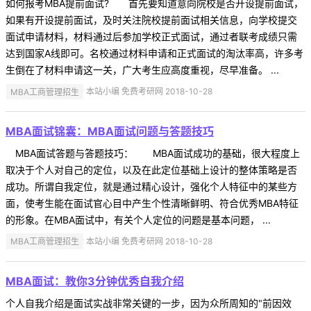
如何报考MBA提前面试? 首先要知道意向院校是否开设提前面试，
如果有开设提前面试，及时关注院校提前面试相关信息，向学校提交
面试申请材料，材料通过后参加学校正式面试，通过者联考成绩只需
达到国家A线即可。名校通过材料申请和正式面试的淘汰率高，许多考
生倒在了材料申请这一关，广大考生应高度重视，尽早准备。 ...
MBA工商管理招生
本站小编 免费考研网 2018-10-28
MBA面试锦囊：MBA面试问题与答题技巧
MBA面试答题与答题技巧： MBA面试成功的基础，很大程度上
取决于个人对自己的定位，以及在此定位基础上设计的整体策略是否
成功。所谓自我定位，就是通过精心设计，强化个人特征中的某些方
面，使考生能在面试官心目中产生个性清晰鲜明、符合优秀MBA特征
的形象。在MBA面试中，有关个人定位的问题是基本问题， ...
MBA工商管理招生
本站小编 免费考研网 2018-10-28
MBA面试：教你3分钟优秀自我介绍
个人自我介绍是面试实战非常关键的一步，因为众所周知的"前因效