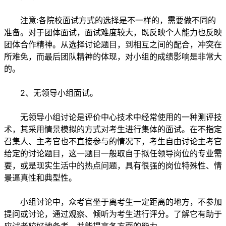
注意:各院校面试方式的选择是不一样的，需要做不同的
准备。对于团体面试，面试难度较大，既反映个人能力也反映
团体合作精神。从选择讨论题目，到相互之间的配合，冲突在
所难免，而最后团队精神的体现，对小组的成绩影响是非常大
的。
2、无领导小组面试。
无领导小组讨论是评价中心技术中经常使用的一种测评技
术，其采用情景模拟的方式对考生进行集体的面试。在不指定
召集人、主考官也不直接参与的情况下，考生自由讨论主考官
给定的讨论题目，这一题目一般取自于拟任领导岗位的专业需
要，或是现实生活中的热点问题，具有很强的岗位特殊性、情
景逼真性和典型性。
小组讨论中，众考官坐于离考生一定距离的地方，不参加
提问或讨论，通过观察、倾听为考生进行评分。了解它有助于