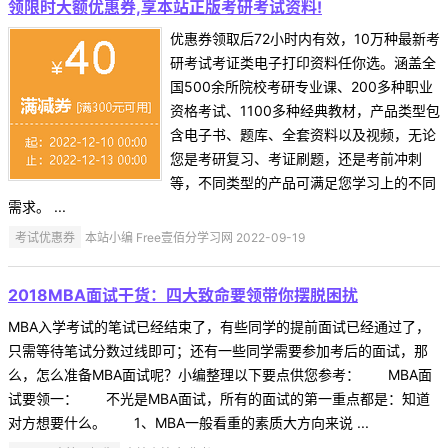
领限时大额优惠券,享本站正版考研考试资料!
优惠券领取后72小时内有效，10万种最新考
研考试考证类电子打印资料任你选。涵盖全
国500余所院校考研专业课、200多种职业
资格考试、1100多种经典教材，产品类型包
含电子书、题库、全套资料以及视频，无论
您是考研复习、考证刷题，还是考前冲刺
等，不同类型的产品可满足您学习上的不同
需求。 ...
考试优惠券
本站小编 Free壹佰分学习网 2022-09-19
2018MBA面试干货：四大致命要领带你摆脱困扰
MBA入学考试的笔试已经结束了，有些同学的提前面试已经通过了，
只需等待笔试分数过线即可；还有一些同学需要参加考后的面试，那
么，怎么准备MBA面试呢？小编整理以下要点供您参考： MBA面
试要领一： 不光是MBA面试，所有的面试的第一重点都是：知道
对方想要什么。 1、MBA一般看重的素质大方向来说 ...