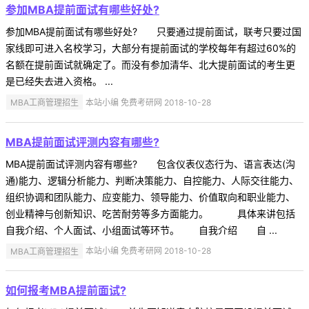
参加MBA提前面试有哪些好处?
参加MBA提前面试有哪些好处? 只要通过提前面试，联考只要过国
家线即可进入名校学习，大部分有提前面试的学校每年有超过60%的
名额在提前面试就确定了。而没有参加清华、北大提前面试的考生更
是已经失去进入资格。 ...
MBA工商管理招生
本站小编 免费考研网 2018-10-28
MBA提前面试评测内容有哪些?
MBA提前面试评测内容有哪些? 包含仪表仪态行为、语言表达(沟
通)能力、逻辑分析能力、判断决策能力、自控能力、人际交往能力、
组织协调和团队能力、应变能力、领导能力、价值取向和职业能力、
创业精神与创新知识、吃苦耐劳等多方面能力。 具体来讲包括
自我介绍、个人面试、小组面试等环节。 自我介绍 自 ...
MBA工商管理招生
本站小编 免费考研网 2018-10-28
如何报考MBA提前面试?