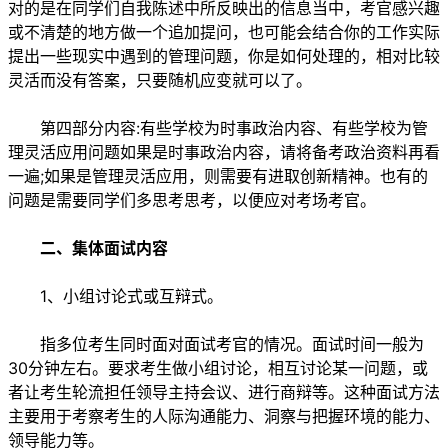
对的是在同学们自我陈述中所反映出的信息当中，考官感兴趣
或不清楚的地方做一个追加提问，也可能会结合你的工作实际
提出一些现实中遇到的管理问题，你是如何处理的，相对比较
灵活而没有答案，只要随机应变就可以了。
第四部分内容:有些学校为时事政治内容、有些学校为管
理灵活应用问题如果是时事政治内容，请将备考政治资料再看
一遍;如果是管理灵活应用，则需要有进取创新精神。也有的
问题是需要同学们多思考思考，以便应对考场考官。
二、集体面试内容
1、小组讨论式或互辩式。
指多位考生同时面对面试考官的情况。面试时间一般为
30分钟左右。要求考生做小组讨论，相互讨论某一问题，或
者让考生轮流担任领导主持会议、进行商辩等。这种面试方法
主要用于考察考生的人际沟通能力、洞察与把握环境的能力、
领导能力等。