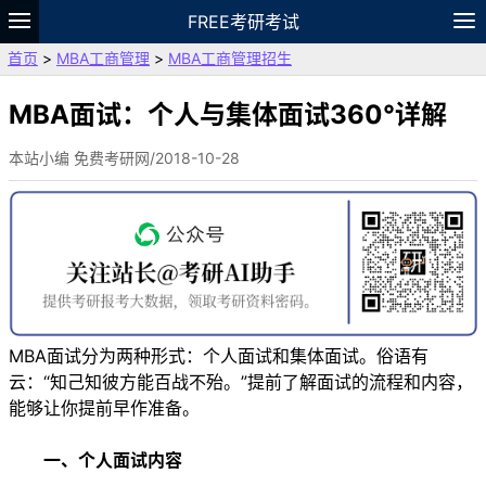
FREE考研考试
首页
>
MBA工商管理
>
MBA工商管理招生
题库
故事
专题
APP
笔记
论坛
VIP
资料
MBA面试：个人与集体面试360°详解
本站小编 免费考研网/2018-10-28
MBA面试分为两种形式：个人面试和集体面试。俗语有
云：“知己知彼方能百战不殆。”提前了解面试的流程和内容，
能够让你提前早作准备。
一、个人面试内容