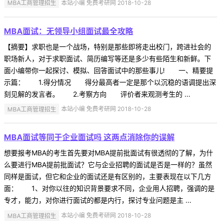
MBA工商管理招生
本站小编 免费考研网 2018-10-28
MBA面试：无领导小组面试最全攻略
【摘要】求职也是一个战场，特别是那些即将走出校门，跨进社会的
职场新人，对于求职面试、简历编写等还是多少有些陌生和新鲜。下
面小编带你一起探讨、模拟、回答面试中的那些事儿! 一、精要提
示篇： 1.得分情况 得分最高者一定是那个以沉稳的语调提出深
刻见解的发言者。 2.考察方向 评价者来观测考生的 ...
MBA工商管理招生
本站小编 免费考研网 2018-10-28
MBA面试等同于企业面试吗 这两点消除你的误解
想要报考MBA的考生首先要对MBA提前批面试有很透彻的了解，为什
么要进行MBA提前批面试？它与企业招聘的面试是否是一样的？虽然
同样是面试，但它和企业的面试还是有区别的，主要表现在以下几方
面： 1、对你以往的知识背景要求不同，企业用人招聘，强调的是
专才，能力，对你进行面试的都是内行，探讨专业问题是主 ...
MBA工商管理招生
本站小编 免费考研网 2018-10-28