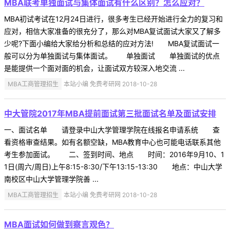
MBA联考单独面试与集体面试有什么区别？怎么应对？
MBA初试考试在12月24日进行，很多考生已经开始进行全力的复习和
应对，相信大家准备的很充分了，那么对MBA复试面试大家又了解多
少呢?下面小编给大家给分析和总结的应对方法! MBA复试面试一
般可以分为单独面试与集体面试。 单独面试 单独面试的优点
是能提供一个面对面的机会，让面试双方较深入地交流 ...
MBA工商管理招生
本站小编 免费考研网 2018-10-28
中大管院2017年MBA提前面试第三批面试名单及面试安排
一、面试名单 请登录中山大学管理学院在线报名申请系统 查
看资格审查结果。如有名额空缺，MBA教育中心也可能电话联系其他
考生参加面试。 二、签到时间、地点 时间：2016年9月10、1
1日(周六/周日)上午8:15-8:30/下午13:15-13:30 地点：中山大学
南校区中山大学管理学院善 ...
MBA工商管理招生
本站小编 免费考研网 2018-10-28
MBA面试如何做到察言观色？