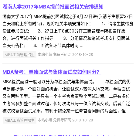
湖南大学2017年MBA提前批面试相关安排通知
湖南大学2017年MBA提前批面试拟定于9月27日进行(请考生预留27日
白天和晚上所有时间)，现将相关事项安排如下： 1、请考生携带身
份证参加面试; 2、27日上午8点30分在工商管理学院报告厅集
合，进行面试相关工作指导; 3、分组情况和笔试考场安排见面试
当天公告栏; 4、面试各环节具体时间 ...
MBA工商管理招生
本站小编 免费考研网 2018-10-28
MBA备考：单独面试与集体面试应如何区分？
MBA复试面试一般可以分为单独面试与集体面试。 单独面试的优
点是能提供一个面对面的机会，让面试双方较深入地交流。单独面试
又有两种类型。一是只有一个主考官负责整个面试过程。二是有多位
主考官参加整个面试过程，但每次均只与一位应试者交谈。后者广泛
被院校复试面试采用，有利于避免某一位考官看问题的片面性，但 ...
MBA工商管理招生
本站小编 免费考研网 2018-10-28