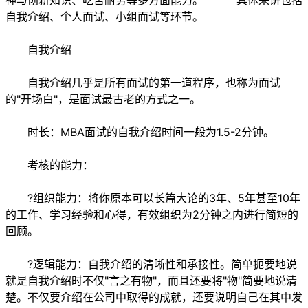
神与创新知识、吃苦耐劳等多方面能力。 具体来讲包括
自我介绍、个人面试、小组面试等环节。
自我介绍
自我介绍几乎是所有面试的第一道程序，也称为面试
的"开场白"，是面试最古老的方式之一。
时长：MBA面试的自我介绍时间一般为1.5-2分钟。
考核的能力：
?组织能力：将你原本可以长篇大论的3年、5年甚至10年
的工作、学习经验和心得，有效组织为2分钟之内进行简短的
回顾。
?逻辑能力：自我介绍的清晰性和承接性。简单扼要地说
就是自我介绍时不仅"言之有物"，而且还要将"物"简要地说清
楚。不仅要介绍在公司中取得的成就，还要说明自己在其中发