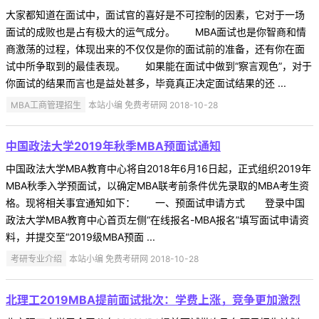
大家都知道在面试中，面试官的喜好是不可控制的因素，它对于一场
面试的成败也是占有极大的运气成分。 MBA面试也是你智商和情
商激荡的过程，体现出来的不仅仅是你的面试前的准备，还有你在面
试中所争取到的最佳表现。 如果能在面试中做到“察言观色”，对于
你面试的结果而言也是益处甚多，毕竟真正决定面试结果的还 ...
MBA工商管理招生
本站小编 免费考研网 2018-10-28
中国政法大学2019年秋季MBA预面试通知
中国政法大学MBA教育中心将自2018年6月16日起，正式组织2019年
MBA秋季入学预面试，以确定MBA联考前条件优先录取的MBA考生资
格。现将相关事宜通知如下： 一、预面试申请方式 登录中国
政法大学MBA教育中心首页左侧“在线报名-MBA报名”填写面试申请资
料，并提交至“2019级MBA预面 ...
考研专业介绍
本站小编 免费考研网 2018-10-28
北理工2019MBA提前面试批次：学费上涨，竞争更加激烈