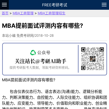
FREE考研考试
首页
>
MBA工商管理
>
MBA工商管理招生
题库
故事
专题
APP
笔记
论坛
VIP
资料
MBA提前面试评测内容有哪些?
本站小编 免费考研网/2018-10-28
MBA提前面试评测内容有哪些?
包含仪表仪态行为、语言表达(沟通)能力、逻辑分析能
力、判断决策能力、自控能力、人际交往能力、组织协调和团
队能力、应变能力、领导能力、价值取向和职业能力、创业精