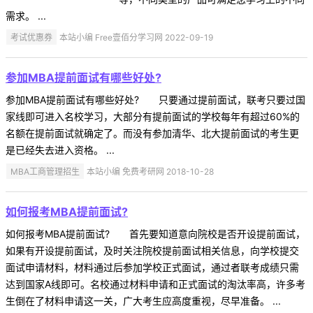
需求。 ...
考试优惠券
本站小编 Free壹佰分学习网 2022-09-19
参加MBA提前面试有哪些好处?
参加MBA提前面试有哪些好处? 只要通过提前面试，联考只要过国
家线即可进入名校学习，大部分有提前面试的学校每年有超过60%的
名额在提前面试就确定了。而没有参加清华、北大提前面试的考生更
是已经失去进入资格。 ...
MBA工商管理招生
本站小编 免费考研网 2018-10-28
如何报考MBA提前面试?
如何报考MBA提前面试? 首先要知道意向院校是否开设提前面试，
如果有开设提前面试，及时关注院校提前面试相关信息，向学校提交
面试申请材料，材料通过后参加学校正式面试，通过者联考成绩只需
达到国家A线即可。名校通过材料申请和正式面试的淘汰率高，许多考
生倒在了材料申请这一关，广大考生应高度重视，尽早准备。 ...