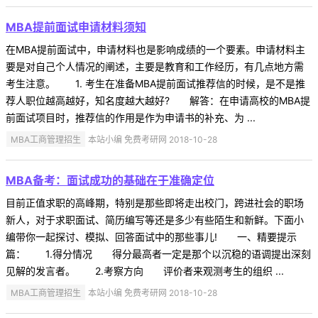
MBA提前面试申请材料须知
在MBA提前面试中，申请材料也是影响成绩的一个要素。申请材料主
要是对自己个人情况的阐述，主要是教育和工作经历，有几点地方需
考生注意。 1. 考生在准备MBA提前面试推荐信的时候，是不是推
荐人职位越高越好，知名度越大越好? 解答：在申请高校的MBA提
前面试项目时，推荐信的作用是作为申请书的补充、为 ...
MBA工商管理招生
本站小编 免费考研网 2018-10-28
MBA备考：面试成功的基础在于准确定位
目前正值求职的高峰期，特别是那些即将走出校门，跨进社会的职场
新人，对于求职面试、简历编写等还是多少有些陌生和新鲜。下面小
编带你一起探讨、模拟、回答面试中的那些事儿! 一、精要提示
篇： 1.得分情况 得分最高者一定是那个以沉稳的语调提出深刻
见解的发言者。 2.考察方向 评价者来观测考生的组织 ...
MBA工商管理招生
本站小编 免费考研网 2018-10-28