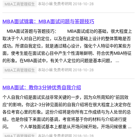
MBA工商管理招生
本站小编 免费考研网 2018-10-28
MBA面试锦囊：MBA面试问题与答题技巧
MBA面试答题与答题技巧： MBA面试成功的基础，很大程度上
取决于个人对自己的定位，以及在此定位基础上设计的整体策略是否
成功。所谓自我定位，就是通过精心设计，强化个人特征中的某些方
面，使考生能在面试官心目中产生个性清晰鲜明、符合优秀MBA特征
的形象。在MBA面试中，有关个人定位的问题是基本问题， ...
MBA工商管理招生
本站小编 免费考研网 2018-10-28
MBA面试：教你3分钟优秀自我介绍
个人自我介绍是面试实战非常关键的一步，因为众所周知的"前因效
应"的影响，你这2-3分钟见面前的自我介绍将在很大程度上决定你在
各位考官心里的形象。这份介绍将是你所有工作成绩与为人处世的总
结，也是你接下来面试的基调，考官将基于你的材料与介绍进行提
问。 个人单独面试基本上都是从开场问候开始，开场问候很重 ...
MBA工商管理招生
本站小编 免费考研网 2018-10-28