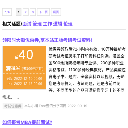
1
/
4
1
2
3
下一页
尾页
相关话题/
面试
管理
工作
逻辑
伦理
领限时大额优惠券,享本站正版考研考试资料!
优惠券领取后72小时内有效，10万种最新考
研考试考证类电子打印资料任你选。涵盖全
国500余所院校考研专业课、200多种职业
资格考试、1100多种经典教材，产品类型包
含电子书、题库、全套资料以及视频，无论
您是考研复习、考证刷题，还是考前冲刺
等，不同类型的产品可满足您学习上的不同
需求。 ...
考试优惠券
本站小编 Free壹佰分学习网 2022-09-19
如何报考MBA提前面试?