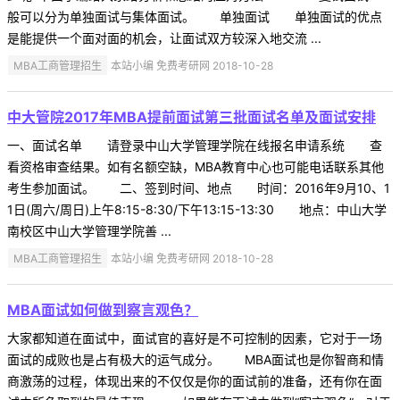
般可以分为单独面试与集体面试。 单独面试 单独面试的优点
是能提供一个面对面的机会，让面试双方较深入地交流 ...
MBA工商管理招生
本站小编 免费考研网 2018-10-28
中大管院2017年MBA提前面试第三批面试名单及面试安排
一、面试名单 请登录中山大学管理学院在线报名申请系统 查
看资格审查结果。如有名额空缺，MBA教育中心也可能电话联系其他
考生参加面试。 二、签到时间、地点 时间：2016年9月10、1
1日(周六/周日)上午8:15-8:30/下午13:15-13:30 地点：中山大学
南校区中山大学管理学院善 ...
MBA工商管理招生
本站小编 免费考研网 2018-10-28
MBA面试如何做到察言观色？
大家都知道在面试中，面试官的喜好是不可控制的因素，它对于一场
面试的成败也是占有极大的运气成分。 MBA面试也是你智商和情
商激荡的过程，体现出来的不仅仅是你的面试前的准备，还有你在面