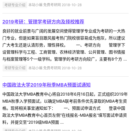
考研专业介绍
本站小编 免费考研网 2018-10-28
2019考研：管理学考研方向及择校推荐
良好的就业前景与广阔的发展空间使得管理学专业成为考研的一大热
门专业，但是如果盲目跟风报考热门院校很容易成为炮灰，所以建议
广大考生还是认清形势，理性择校。 一、考研方向 管理学下
设管理科学与工程、工商管理、农林经济管理、公共管理、图书情报
与档案管理等5个一级学科。管理学的考研方向较广，主要有8个方 ...
考研专业介绍
本站小编 免费考研网 2018-10-28
中国政法大学2019年秋季MBA预面试通知
中国政法大学MBA教育中心将自2018年6月16日起，正式组织2019年
MBA秋季入学预面试，以确定MBA联考前条件优先录取的MBA考生资
格。现将相关事宜通知如下： 一、预面试申请方式 登录中国
政法大学MBA教育中心首页左侧“在线报名-MBA报名”填写面试申请资
料，并提交至“2019级MBA预面 ...