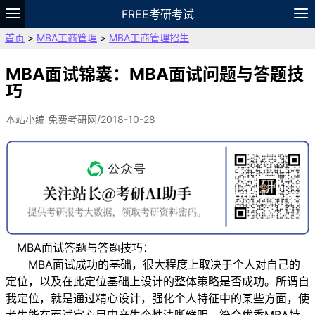
FREE考研考试
首页
>
MBA工商管理
>
MBA工商管理招生
题库
故事
专题
APP
笔记
论坛
VIP
资料
MBA面试锦囊：MBA面试问题与答题技
巧
本站小编 免费考研网/2018-10-28
MBA面试答题与答题技巧：
MBA面试成功的基础，很大程度上取决于个人对自己的
定位，以及在此定位基础上设计的整体策略是否成功。所谓自
我定位，就是通过精心设计，强化个人特征中的某些方面，使