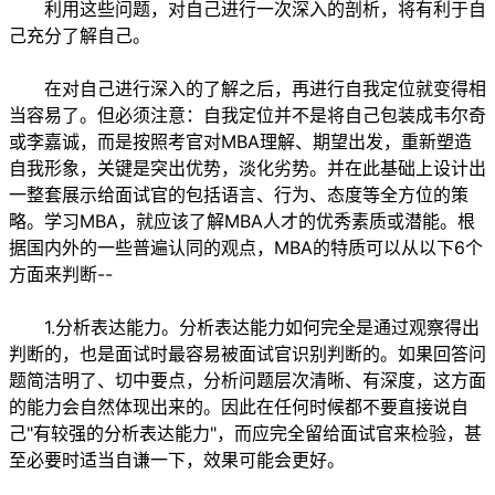
利用这些问题，对自己进行一次深入的剖析，将有利于自
己充分了解自己。
在对自己进行深入的了解之后，再进行自我定位就变得相
当容易了。但必须注意：自我定位并不是将自己包装成韦尔奇
或李嘉诚，而是按照考官对MBA理解、期望出发，重新塑造
自我形象，关键是突出优势，淡化劣势。并在此基础上设计出
一整套展示给面试官的包括语言、行为、态度等全方位的策
略。学习MBA，就应该了解MBA人才的优秀素质或潜能。根
据国内外的一些普遍认同的观点，MBA的特质可以从以下6个
方面来判断--
1.分析表达能力。分析表达能力如何完全是通过观察得出
判断的，也是面试时最容易被面试官识别判断的。如果回答问
题简洁明了、切中要点，分析问题层次清晰、有深度，这方面
的能力会自然体现出来的。因此在任何时候都不要直接说自
己"有较强的分析表达能力"，而应完全留给面试官来检验，甚
至必要时适当自谦一下，效果可能会更好。