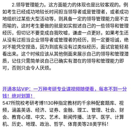
2.领导管理能力。这方面能力的体现也是比较客观的。例
如考生已经成功地较长时间担当领导者或是管理者，或者成功
地组织过某些大型活动等，则具备一定的领导管理能力是不言
而喻的，这时考生要做的就是如实叙述自己的一些领导和管理
经历，但切记不要变成自我吹嘘，谦虚一点更好。如果考生还
从没有过担当企业领导者或管理者的经历，则一定要坦诚，绝
对不能凭空捏造，因为到底有没有过类似经历，面试官能轻易
看出来。这个时候应该从其他侧面来展示自己的领导和管理潜
质，记住只需简单说自己已确实有潜在的领导和管理能力即
可，否则只会令人厌烦。
开通本站VIP：一万种考研专业课视频随便看，每本不到一分
钱！绝对划算！
547所院校考研考博1130种指定教材的千余种配套题库、视
频，涵盖英语、经济、证券、金融、理工、管理、社会、财
会、教育心理、中文、艺术、新闻传播、法学、医学、计算
机、历史、地理、政治、哲学、体育类等28类学科！