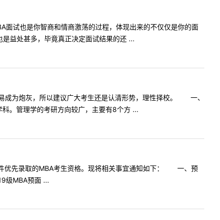
A面试也是你智商和情商激荡的过程，体现出来的不仅仅是你的面
益处甚多，毕竟真正决定面试结果的还 ...
容易成为炮灰，所以建议广大考生还是认清形势，理性择校。 一、
管理学的考研方向较广，主要有8个方 ...
考前条件优先录取的MBA考生资格。现将相关事宜通知如下： 一、预
MBA预面 ...