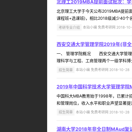
北理工2019MBA提前面试批次：
北京理工大学于今天公布2019MBA提前面
课程班+选课班)，相比2018级减少40个名额
考研专业介绍
本站小编 免费考研网 2018-10-
西安交通大学管理学院2019年(非全
一、 管理学院概况 西安交通大学管理学
理科学与工程、工商管理两个一级学科博士
招生简章
本站小编 免费考研网 2018-10-28
2019年中国科学技术大学管理学院M
中国科大MBA教育始于1998年，已累计
和管理岗位，收入水平和职业声望显著提升。
招生简章
本站小编 免费考研网 2018-10-28
湖南大学2018年非全日制MAud复