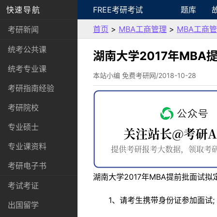
快速导航
FREE考研考试
题库
首页
>
MBA工商管理
>
MBA工商
考研新闻
统考公共课
湖南大学2017年MB
统考专业课
本站小编 免费考研网/2018-10-28
考研指南经验
考研院校
专业硕士
专业课资料
考研电子书
湖南大学2017年MBA提前批面试
考试考证
1、请考生携带身份证参加面试;
出国留学