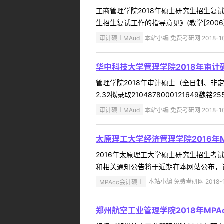
工商管理学院2018年硕士研究生招生复
生招生复试工作的指导意见》(教学[200
审计硕士MAud
本站小编 免费考研网 2018-10
华中科技大学管理学院2018年审计硕士
管理学院2018年审计硕士（全日制、非定向
2.32拟录取2104878000121649魏铭2555
审计硕士MAud
本站小编 免费考研网 2018-10
太原理工大学经济管理学院2016年
2016年太原理工大学硕士研究生招生考
和相关通知公告将于近期在本网站公布，请
MPAcc会计硕士
本站小编 免费考研网 2018-1
郑州航空工业管理学院2018年MPAcc