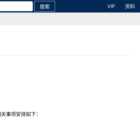
VIP
资料
搜索
将相关事项安排如下：