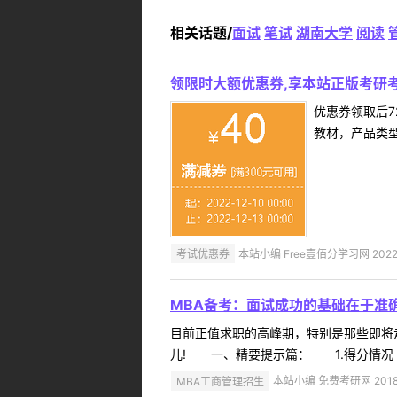
相关话题/
面试
笔试
湖南大学
阅读
领限时大额优惠券,享本站正版考研考
优惠券领取后7
教材，产品类
考试优惠券
本站小编 Free壹佰分学习网 2022-
MBA备考：面试成功的基础在于准
目前正值求职的高峰期，特别是那些即将
儿! 一、精要提示篇： 1.得分情况
MBA工商管理招生
本站小编 免费考研网 2018-