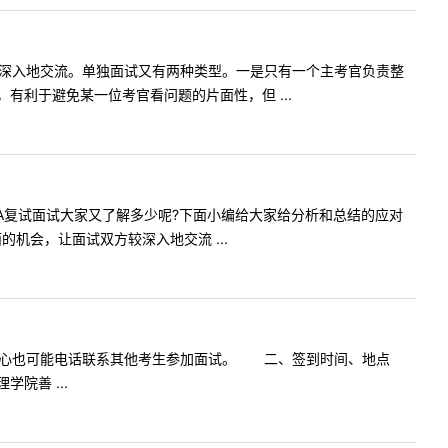
深入地交流。单独面试又有两种类型。一是只有一个主考官负责整
利于避免某一位考官看问题的片面性，但 ...
BA复试面试大家又了解多少呢?下面小编给大家给分析和总结的应对
会，让面试双方较深入地交流 ...
中心也可能电话联系其他考生参加面试。 二、签到时间、地点
学院善 ...