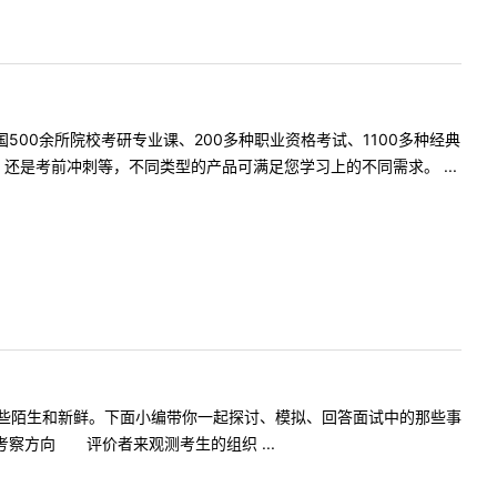
500余所院校考研专业课、200多种职业资格考试、1100多种经典
是考前冲刺等，不同类型的产品可满足您学习上的不同需求。 ...
些陌生和新鲜。下面小编带你一起探讨、模拟、回答面试中的那些事
方向 评价者来观测考生的组织 ...