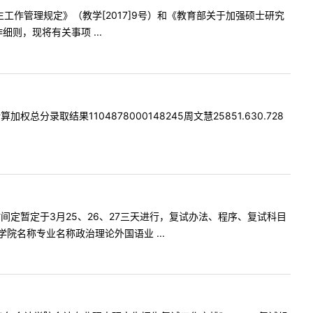
工作管理规定》（教学[2017]9号）和《教育部关于加强硕士研究
则，现将有关事项 ...
取结果1104878000148245周文慧25851.630.728
定暂定于3月25、26、27三天进行，复试办法、程序、复试科目
名称专业名称政治理论外国语业 ...